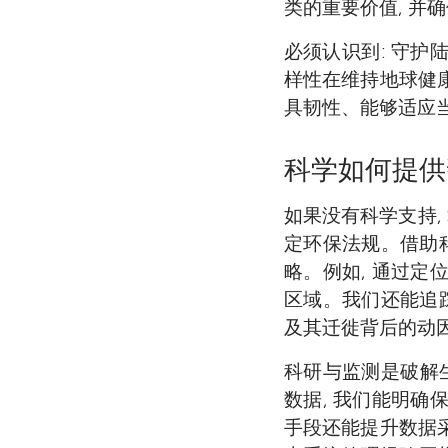
类的重要价值, 并
必须认识到: 守护
样性在维持地球健
具韧性、能够适应
科学如何提供
如果没有科学支持,
定环保法规。借助科
略。例如, 通过定
区域。我们还能追踪
及其迁徙背后的动
科研与监测是破解
数据, 我们能明确
手段还能提升数据