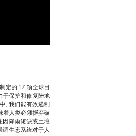
定的 17 项全球目
致力于保护和修复陆地
中, 我们能有效遏制
味着人类必须摒弃破
关注因降雨短缺或土壤
5 强调生态系统对于人