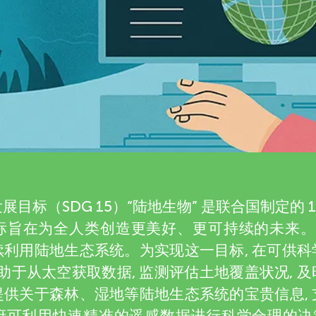
目标（SDG 15）“陆地生物” 是联合国制定的 
旨在为全人类创造更美好、更可持续的未来。SD
利用陆地生态系统。为实现这一目标, 在可供
有助于从太空获取数据, 监测评估土地覆盖状况, 
供关于森林、湿地等陆地生态系统的宝贵信息,
可利用快速精准的遥感数据进行科学合理的决策,