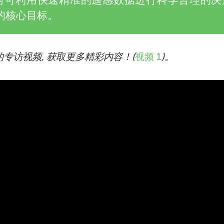
物的核心目标。
专访视频, 获取更多精彩内容！(
视频 1
)。