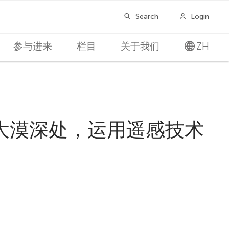
参与进来
栏目
关于我们
ZH
大漠深处，运用遥感技术