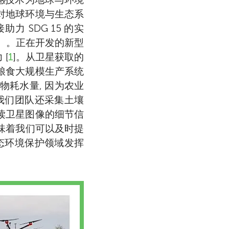
对地球环境与生态系
 SDG 15 的实
）。正在开发的新型
[
1
]。从卫星获取的
升粮食大规模生产系统
物耗水量, 因为农业
我们团队还采集土壤
读卫星图像的细节信
意味着我们可以及时提
态环境保护领域发挥