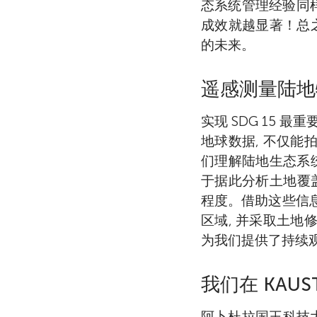
态系统管理经验同
成效就越显著！总之
的未来。
遥感测量陆地
实现 SDG 15 最
地球数据, 不仅能
们理解陆地生态系统
于据此分析土地覆
程度。借助这些信息
区域, 并采取土地
为我们提供了持续观
我们在 KAU
阿卜杜拉国王科技大