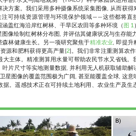
解决方案。我们采用多种摄像系统采集图像, 从而获得
关注可持续资源管理与环境保护领域——这些都将直接助力
围涵盖红海沿岸红树林、干旱区农田等多种环境（
图 1
图像绘制红树林分布图, 并评估其健康状况与生存能力 
些森林健康生长。另一项研究聚焦于
精准农业
, 即提
水资源和肥料获得更高产量[
2
]。我们非常注重测算农作
最大主体。精准测算用水量可帮助农民节水又省钱。
、叶片尺寸等实地测量数据, 并利用无人机获取辅助解
 卫星图像的覆盖范围极为广阔, 甚至能覆盖全球, 这
数据。遥感技术正在可持续土地利用、农业生产及生