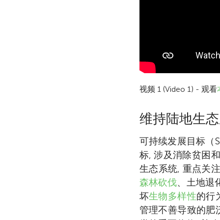
视频 1 (Video 1) - 观看
维持陆地生态
可持续发展目标（S
标, 涉及消除贫困
生态系统, 重点关
森林砍伐
、土地退
坏
生物多样性
的行
管理不善导致的肥