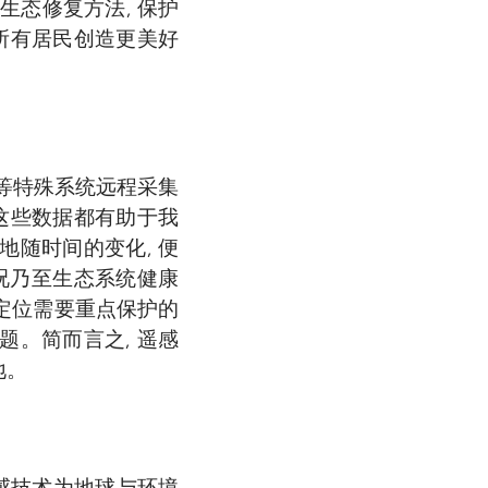
态修复方法, 保护
其所有居民创造更美好
等特殊系统远程采集
有这些数据都有助于我
地随时间的变化, 便
况乃至生态系统健康
 定位需要重点保护的
题。简而言之, 遥感
地。
遥感技术为地球与环境