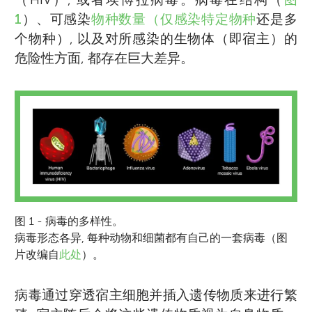
1
）、可感染
物种数量（仅感染特定物种
还是多
个物种）, 以及对所感染的生物体（即宿主）的
危险性方面, 都存在巨大差异。
图 1 - 病毒的多样性。
病毒形态各异, 每种动物和细菌都有自己的一套病毒（图
片改编自
此处
）。
病毒通过穿透宿主细胞并插入遗传物质来进行繁