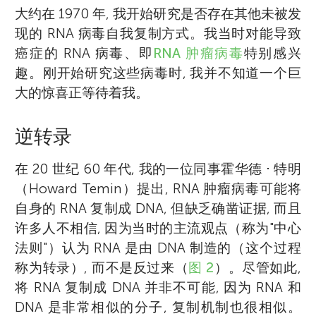
大约在 1970 年, 我开始研究是否存在其他未被发
现的 RNA 病毒自我复制方式。我当时对能导致
癌症的 RNA 病毒、即
RNA 肿瘤病毒
特别感兴
趣。刚开始研究这些病毒时, 我并不知道一个巨
大的惊喜正等待着我。
逆转录
在 20 世纪 60 年代, 我的一位同事霍华德 ⋅ 特明
（Howard Temin）提出, RNA 肿瘤病毒可能将
自身的 RNA 复制成 DNA, 但缺乏确凿证据, 而且
许多人不相信, 因为当时的主流观点（称为"中心
法则"）认为 RNA 是由 DNA 制造的（这个过程
称为转录）, 而不是反过来（
图 2
）。尽管如此,
将 RNA 复制成 DNA 并非不可能, 因为 RNA 和
DNA 是非常相似的分子, 复制机制也很相似。