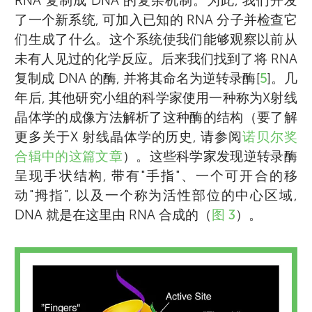
RNA 复制成 DNA 的复杂机制。为此, 我们开发
了一个新系统, 可加入已知的 RNA 分子并检查它
们生成了什么。这个系统使我们能够观察以前从
未有人见过的化学反应。后来我们找到了将 RNA
复制成 DNA 的酶, 并将其命名为逆转录酶[
5
]。几
年后, 其他研究小组的科学家使用一种称为X射线
晶体学的成像方法解析了这种酶的结构（要了解
更多关于X 射线晶体学的历史, 请参阅
诺贝尔奖
合辑中的这篇文章
）。这些科学家发现逆转录酶
呈现手状结构, 带有"手指"、一个可开合的移
动"拇指", 以及一个称为活性部位的中心区域,
DNA 就是在这里由 RNA 合成的（
图 3
）。