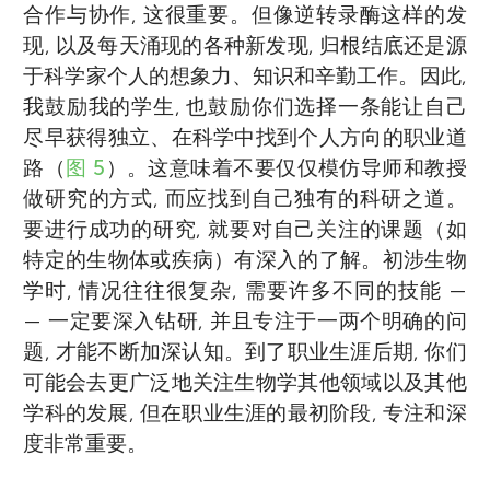
合作与协作, 这很重要。但像逆转录酶这样的发
现, 以及每天涌现的各种新发现, 归根结底还是源
于科学家个人的想象力、知识和辛勤工作。因此,
我鼓励我的学生, 也鼓励你们选择一条能让自己
尽早获得独立、在科学中找到个人方向的职业道
路（
图 5
）。这意味着不要仅仅模仿导师和教授
做研究的方式, 而应找到自己独有的科研之道。
要进行成功的研究, 就要对自己关注的课题（如
特定的生物体或疾病）有深入的了解。初涉生物
学时, 情况往往很复杂, 需要许多不同的技能 —
— 一定要深入钻研, 并且专注于一两个明确的问
题, 才能不断加深认知。到了职业生涯后期, 你们
可能会去更广泛地关注生物学其他领域以及其他
学科的发展, 但在职业生涯的最初阶段, 专注和深
度非常重要。