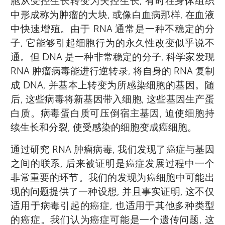
胞从受控生长转变为失控生长, 有时在身体组织
中形成称为肿瘤的大块, 或像白血病那样, 在血液
中快速增殖。由于 RNA 通常是一种不稳定的分
子, 它能够引起细胞行为的永久性改变似乎说不
通。但 DNA 是一种非常稳定的分子, 科学家发现
RNA 肿瘤病毒能进行逆转录, 将自身的 RNA 复制
成 DNA, 并基本上转变为所感染细胞的基因。随
后, 这些病毒将新基因带入细胞, 这些基因生产蛋
白质。病毒蛋白质可压倒宿主基因, 迫使细胞持
续生长和分裂, 使受感染的细胞变成癌细胞。
通过研究 RNA 肿瘤病毒, 我们发现了癌症与基因
之间的联系, 后来被证明是癌症发展过程中一个
非常重要的环节。我们的发现为癌细胞中可能出
现的问题提供了一种设想, 并且事实证明, 这不仅
适用于病毒引起的癌症, 也适用于其他多种类型
的癌症。我们认为癌症可能是一个遗传问题, 这