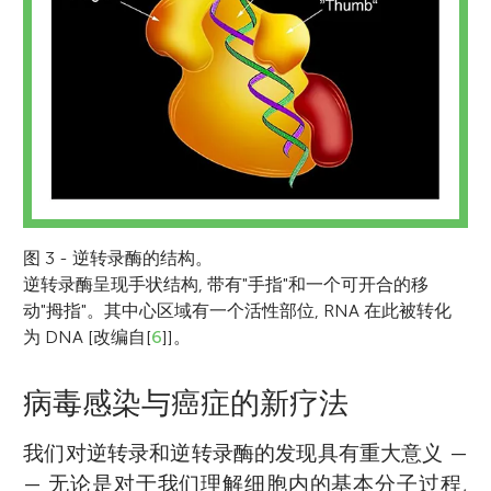
图 3 - 逆转录酶的结构。
逆转录酶呈现手状结构, 带有"手指"和一个可开合的移
动"拇指"。其中心区域有一个活性部位, RNA 在此被转化
为 DNA [改编自[
6
]]。
病毒感染与癌症的新疗法
David Baltimore
我们对逆转录和逆转录酶的发现具有重大意义 —
— 无论是对于我们理解细胞内的基本分子过程,