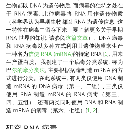
生物都以 DNA 为遗传物质, 而病毒的独特之处在
于 RNA 病毒, 此种病毒将 RNA 用作遗传物质
（科学界认为早期生物都以 RNA 为遗传信息, 这
一特性在病毒中留存下来。要了解更多关于早期
RNA 世界的知识, 请参阅
这篇文章
）。DNA 病毒
和 RNA 病毒以多种方式利用其遗传物质来生产
一种名为
信使 RNA (mRNA)
的特定 RNA [
1
], 用来
生产蛋白质。我创建了一个病毒分类系统, 称为
巴
尔的摩分类法
, 主要根据病毒制造 mRNA 的方
式进行分类。在此系统中, 有两类仅使用 DNA 制
造 mRNA 的 DNA 病毒（第一、二组）, 三类仅
使用 RNA 制造 mRNA 的 RNA 病毒（第三、
四、五组）, 还有两类同时使用 DNA 和 RNA 制
造 mRNA 的病毒（第六、七组）[
1
,
2
]。
研究 RNA 病毒