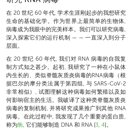
在 20 世纪 60 年代, 学术生涯刚起步的我想研究
生命的基础化学。作为世界上最简单的生物体,
病毒成为我眼中的完美样本。我们可以研究病毒,
深入探索它们的运行机制 — — 一直深入到分子
层面。
在 20 世纪 60 年代, 我们对 RNA 病毒的自我复
制方式知之甚少。起初, 我研究了一种在小鼠体
内生长的、类似脊髓灰质炎病毒的RNA病毒（根
据巴尔的摩分类法属于第四组, 与 SARS-CoV-2
非常相似）, 试图理解这种病毒如何繁殖以及如
何影响宿主的生活。我破译了这种类脊髓灰质炎
病毒的复制机制, 并将研究成果推广到其他 RNA
病毒。在此过程中, 我发现了几个重要的蛋白质,
称为
酶
, 它们能够制造 DNA 和 RNA [
3
,
4
]。