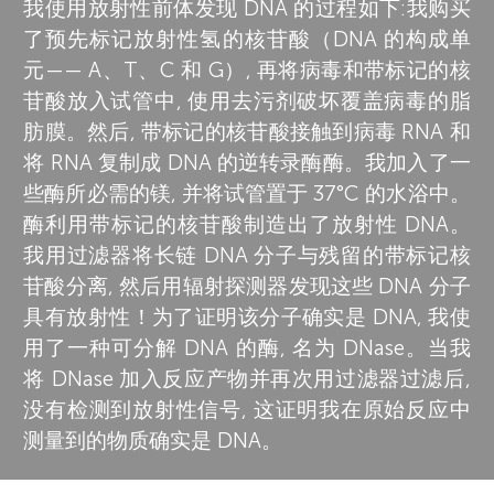
我使用放射性前体发现 DNA 的过程如下:我购买
了预先标记放射性氢的核苷酸（DNA 的构成单
元—— A、T、C 和 G）, 再将病毒和带标记的核
苷酸放入试管中, 使用去污剂破坏覆盖病毒的脂
肪膜。然后, 带标记的核苷酸接触到病毒 RNA 和
将 RNA 复制成 DNA 的
逆转录酶
酶。我加入了一
些酶所必需的镁, 并将试管置于 37°C 的水浴中。
酶利用带标记的核苷酸制造出了放射性 DNA。
我用过滤器将长链 DNA 分子与残留的带标记核
苷酸分离, 然后用辐射探测器发现这些 DNA 分子
具有放射性！为了证明该分子确实是 DNA, 我使
用了一种可分解 DNA 的酶, 名为 DNase。当我
将 DNase 加入反应产物并再次用过滤器过滤后,
没有检测到放射性信号, 这证明我在原始反应中
测量到的物质确实是 DNA。