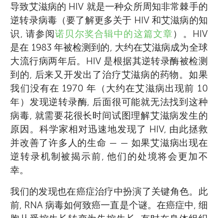
导致艾滋病的 HIV 就是一种众所周知非常棘手的
逆转录病毒（要了解更多关于 HIV 和艾滋病的知
识, 请参阅
诺贝尔奖合辑中的这篇文章
）。HIV
是在 1983 年被检测到的, 大约在艾滋病成为全球
大流行病两年后。HIV 是根据其逆转录酶被检测
到的, 后来又开发出了治疗艾滋病的药物。如果
我们没有在 1970 年（大约在艾滋病出现前 10
年）发现逆转录酶, 后面很可能就无法找到这种
病毒, 就需要花很长时间试图理解艾滋病发生的
原因。科学家相对迅速地发现了 HIV, 由此拯救
并改善了许多人的生命 — — 如果艾滋病出现在
逆转录机制被揭示前, 他们的处境将会更加不
幸。
我们的发现也在癌症治疗中扮演了关键角色。此
前, RNA 病毒如何致癌一直是个谜。在癌症中, 细