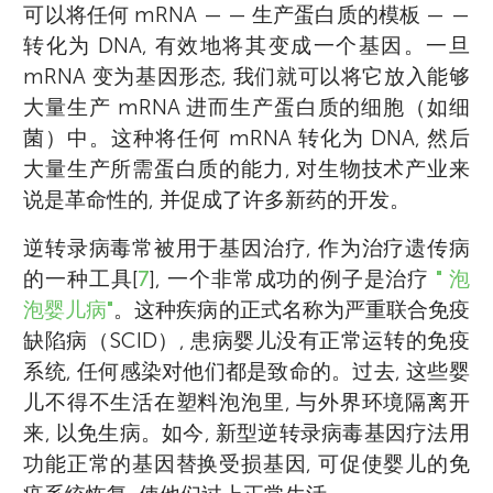
可以将任何 mRNA — — 生产蛋白质的模板 — —
转化为 DNA, 有效地将其变成一个基因。一旦
mRNA 变为基因形态, 我们就可以将它放入能够
大量生产 mRNA 进而生产蛋白质的细胞（如细
菌）中。这种将任何 mRNA 转化为 DNA, 然后
大量生产所需蛋白质的能力, 对生物技术产业来
说是革命性的, 并促成了许多新药的开发。
逆转录病毒常被用于基因治疗, 作为治疗遗传病
的一种工具[
7
], 一个非常成功的例子是治疗
" 泡
泡婴儿病"
。这种疾病的正式名称为严重联合免疫
缺陷病（SCID）, 患病婴儿没有正常运转的免疫
系统, 任何感染对他们都是致命的。过去, 这些婴
儿不得不生活在塑料泡泡里, 与外界环境隔离开
来, 以免生病。如今, 新型逆转录病毒基因疗法用
功能正常的基因替换受损基因, 可促使婴儿的免