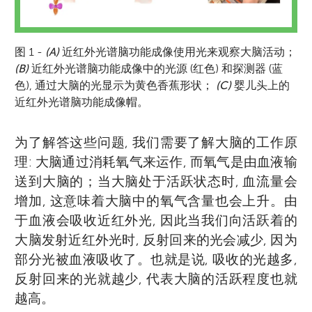
图 1 -
(A)
近红外光谱脑功能成像使用光来观察大脑活动；
(B)
近红外光谱脑功能成像中的光源 (红色) 和探测器 (蓝
色), 通过大脑的光显示为黄色香蕉形状；
(C)
婴儿头上的
近红外光谱脑功能成像帽。
为了解答这些问题, 我们需要了解大脑的工作原
理: 大脑通过消耗氧气来运作, 而氧气是由血液输
送到大脑的；当大脑处于活跃状态时, 血流量会
增加, 这意味着大脑中的氧气含量也会上升。由
于血液会吸收近红外光, 因此当我们向活跃着的
大脑发射近红外光时, 反射回来的光会减少, 因为
部分光被血液吸收了。也就是说, 吸收的光越多,
反射回来的光就越少, 代表大脑的活跃程度也就
越高。