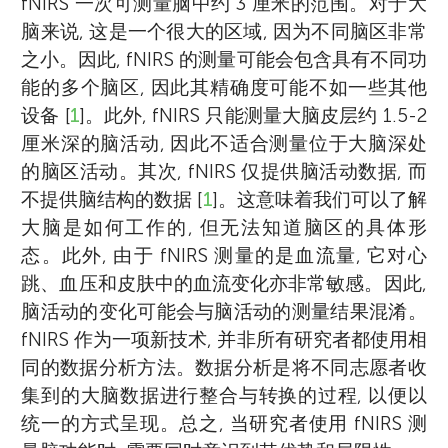
fNIRS 一次可测量脑中约 3 厘米的范围。对于大
脑来说, 这是一个很大的区域, 因为不同脑区非常
之小。因此, fNIRS 的测量可能会包含具有不同功
能的多个脑区, 因此其精确度可能不如一些其他
设备 [
1
]。此外, fNIRS 只能测量大脑皮层约 1.5-2
厘米深的脑活动, 因此不适合测量位于大脑深处
的脑区活动。其次, fNIRS 仅提供脑活动数据, 而
不提供脑结构的数据 [
1
]。这意味着我们可以了解
大脑是如何工作的, 但无法知道脑区的具体形
态。此外, 由于 fNIRS 测量的是血流量, 它对心
跳、血压和皮肤中的血流变化亦非常敏感。因此,
脑活动的变化可能会与脑活动的测量结果混淆。
fNIRS 作为一项新技术, 并非所有研究者都使用相
同的数据分析方法。数据分析是将不同志愿者收
集到的大脑数据进行整合与转换的过程, 以便以
统一的方式呈现。总之, 当研究者使用 fNIRS 测