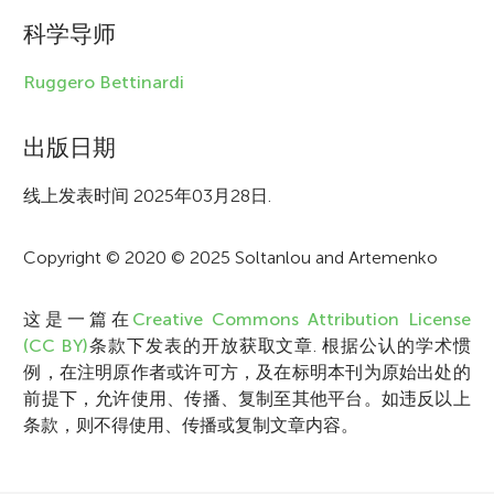
r
科学导师
m
Ruggero Bettinardi
a
t
出版日期
i
线上发表时间 2025年03月28日.
o
Copyright © 2020 © 2025 Soltanlou and Artemenko
n
这是一篇在
Creative Commons Attribution License
(CC BY)
条款下发表的开放获取文章. 根据公认的学术惯
例，在注明原作者或许可方，及在标明本刊为原始出处的
前提下，允许使用、传播、复制至其他平台。如违反以上
条款，则不得使用、传播或复制文章内容。