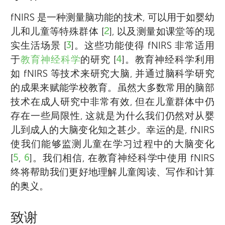
fNIRS 是一种测量脑功能的技术, 可以用于如婴幼
儿和儿童等特殊群体 [
2
], 以及测量如课堂等的现
实生活场景 [
3
]。这些功能使得 fNIRS 非常适用
于
教育神经科学
的研究 [
4
]。教育神经科学利用
如 fNIRS 等技术来研究大脑, 并通过脑科学研究
的成果来赋能学校教育。虽然大多数常用的脑部
技术在成人研究中非常有效, 但在儿童群体中仍
存在一些局限性, 这就是为什么我们仍然对从婴
儿到成人的大脑变化知之甚少。幸运的是, fNIRS
使我们能够监测儿童在学习过程中的大脑变化
[
5
,
6
]。我们相信, 在教育神经科学中使用 fNIRS
终将帮助我们更好地理解儿童阅读、写作和计算
的奥义。
致谢