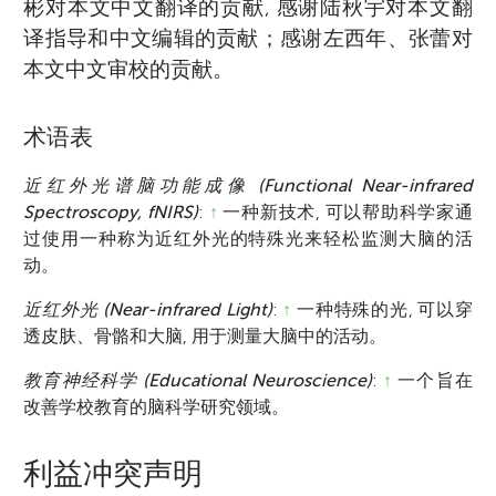
彬对本文中文翻译的贡献, 感谢陆秋宇对本文翻
译指导和中文编辑的贡献；感谢左西年、张蕾对
本文中文审校的贡献。
术语表
近红外光谱脑功能成像 (Functional Near-infrared
Spectroscopy, fNIRS)
:
↑
一种新技术, 可以帮助科学家通
过使用一种称为近红外光的特殊光来轻松监测大脑的活
动。
近红外光 (Near-infrared Light)
:
↑
一种特殊的光, 可以穿
透皮肤、骨骼和大脑, 用于测量大脑中的活动。
教育神经科学 (Educational Neuroscience)
:
↑
一个旨在
改善学校教育的脑科学研究领域。
利益冲突声明