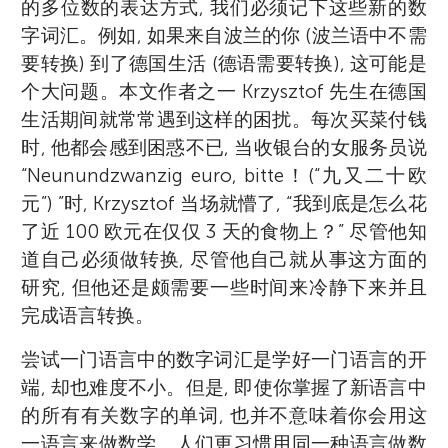
的多位数的表达方式, 我们必须记下这些新的数
字词汇。例如, 如果来自波兰的你 (波兰语中不需
要转换) 到了德国生活 (德语需要转换), 这可能是
个大问题。本文作者之一 Krzysztof 先生在德国
生活期间就常常遇到这样的困扰。每次买菜付钱
时, 他都会感到困惑不已, 当收银台的女服务员说
“Neunundzwanzig euro, bitte！(“九又二十欧
元”) ”时, Krzysztof 当场就懵了, “我到底是怎么花
了近 100 欧元在仅仅 3 天的食物上？” 尽管他知
道自己必须做转换, 尽管他自己就从事这方面的
研究, 但他还是颇需要一些时间来冷静下来并且
完成语言转换。
尝试一门语言中的数字词汇是学好一门语言的开
端, 却也难度不小。但是, 即使你掌握了新语言中
的所有有关数字的单词, 也并不意味着你会用这
一语言来做数学。人们更习惯用同一种语言做数