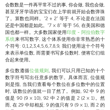
会数数是一件再平常不过的事, 你会做, 我也会做,
甚至牙牙学语的宝宝们在上学前就开始会数弹珠
了。算数也同样。“2 + 2” 等于 4, 不论是在法国
还是中国都是如此。“7 × 8” 等于 56, 在美国和德
国也都一样。大多数国家使用
印度 - 阿拉伯数字
系统
来书写数字, 这个体系使用你非常熟悉的十
个符号: 0,1,2,3,4,5,6,7,8,9, 我们使用这十个符号
来表示单位数, 而需要书写多位数时, 便将它们组
合起来使用。
多位数遵循
位值规则
, 我们可以只用已知的十个
数字符号写出任意多的数字。具体而言, 位值规
则是指, 当我们查看每个数位在多位数中的位置
时, 该数位的值就一目了然了。例如, 92 中 9 的
值是 90 (9 × 10), 92 中 2 的值是 2 (2 × 1)。然
而, 在 29 中却相反: 9 的值只有 9 (9 × 1), 而 2 的