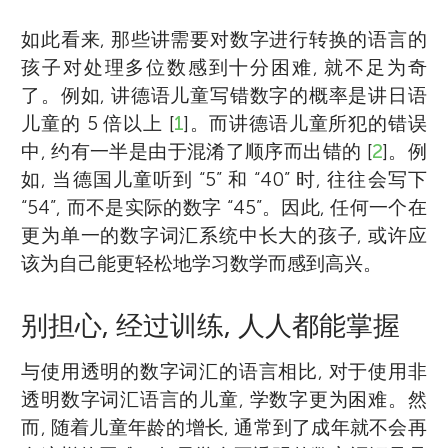
如此看来, 那些讲需要对数字进行转换的语言的
孩子对处理多位数感到十分困难, 就不足为奇
了。例如, 讲德语儿童写错数字的概率是讲日语
儿童的 5 倍以上 [
1
]。而讲德语儿童所犯的错误
中, 约有一半是由于混淆了顺序而出错的 [
2
]。例
如, 当德国儿童听到 “5” 和 “40” 时, 往往会写下
“54”, 而不是实际的数字 “45”。因此, 任何一个在
更为单一的数字词汇系统中长大的孩子, 或许应
该为自己能更轻松地学习数学而感到高兴。
别担心, 经过训练, 人人都能掌握
与使用透明的数字词汇的语言相比, 对于使用非
透明数字词汇语言的儿童, 学数字更为困难。然
而, 随着儿童年龄的增长, 通常到了成年就不会再