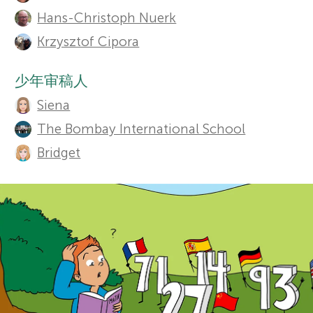
u
栏目
Hans-Christoph Nuerk
r
t
Krzysztof Cipora
h
s
少年审稿人
o
Siena
f
r
The Bombay International School
o
s
Bridget
a
r
n
Y
d
o
r
关于我们
e