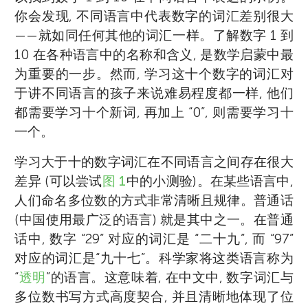
你会发现, 不同语言中代表数字的词汇差别很大
——就如同任何其他的词汇一样。了解数字 1 到
10 在各种语言中的名称和含义, 是数学启蒙中最
为重要的一步。然而, 学习这十个数字的词汇对
于讲不同语言的孩子来说难易程度都一样, 他们
都需要学习十个新词, 再加上 “0”, 则需要学习十
一个。
学习大于十的数字词汇在不同语言之间存在很大
差异 (可以尝试
图 1
中的小测验)。在某些语言中,
人们命名多位数的方式非常清晰且规律。普通话
(中国使用最广泛的语言) 就是其中之一。在普通
话中, 数字 “29” 对应的词汇是 “二十九”, 而 “97”
对应的词汇是“九十七”。科学家将这类语言称为
“
透明
”的语言。这意味着, 在中文中, 数字词汇与
多位数书写方式高度契合, 并且清晰地体现了位