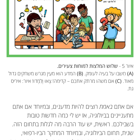
איור 5 -
שלוש המלצות למוחות צעירים.
(A)
חִשבו על בעיה לעומק.
(B)
המדע הוא מעֵין מגרש משחקים גדול
מאוד.
(C)
אם משהו מרתק אתכם – קדימה! צְאוּ וְלִמְדוּ! איור: איריס
גת.
אם אתם
באמת
רוצים להיות מדענים, ובמיוחד אם אתם
מתעניינים בביולוגיה, אז יש לי כמה חדשות טובות
בשבילכם. ראשית, יש עוד הרבה מה לגלות בתחום הזה.
שנית, תחום הביולוגיה, ובמיוחד המחקר הביו-רפואי,