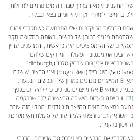
שלי התעניינתי מאוד בדרך שבה זיהומים גורמים למחלות,
ולכן בהמשך לימודיי חקרתי זיהומים בצאן ובבקר.
אחת התגליות המוקדמות שלי התרחשה כשחקרתי זיהום
שהתפתח מנגיף במוחן של כבשים. באותה התקופה חֶקֶר
תפקידם של הלימפוציטים היה בראשיתו, והמדענים עדיין
לא הבינו את מנגנוני הפעולה המדויקים שלהם.
באוניברסיטת אֶדִינְבּוּרוֹ שבסקוטלנד (Edinburgh,
Scotland) היוג’ רייד (Hugh Reid) ואני הראינו שישנם
תאֵי B המייצרים נוגדנים במוחן של הכבשים הנגועות
בנגיף, ושתאֵי B אלו מייצרים נוגדנים כדי להילחם בנגיף
[
3
]. זו הייתה העדוּת הישירה הראשונה לכך שברקמה
נגועה נמצאים תאים המייצרים נוגדנים. הגילוי הזה עורר
בי השראה רבה, ורציתי ללמוד עוד על פעולת תאֵי מערכת
החיסון ברקמות.
כשחקרתי את הכבשים באוניברסיטת אדינבורו, הבנתי