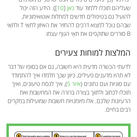
שעליהם תוכלו ללמוד עוד
כאן
[
10
]). הידע הזה יכול
להועיל גם בטיפולים חדשים למחלות אוטואימוניות,
שבהם נוכל למצוא דרכים להחזיר את האיזון לתאֵי T ולתאֵי
B סוררים שתוקפים את תאֵי הגוף עצמו.
המלצות למוחות צעירים
לדעתי הכשרה מדעית היא חשובה, גם אם בסופו של דבר
לא תהיו מדענים פעילים, כיוון שכך תלמדו איך להתמודד
עם סוגיות ועם נתונים (
איור 5
), איך לנסח טיעונים, ואיך
תוכלו לכתוב ולתווך בצורה ברורה את המחשבות ואת
הרעיונות שלכם. אלו מיומנויות חשובות שמועילות במקרים
רבים בחיים.