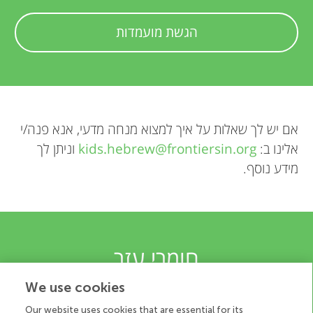
הגשת מועמדות
אם יש לך שאלות על איך למצוא מנחה מדעי, אנא פנה/י
אלינו ב:
kids.hebrew@frontiersin.org
וניתן לך
מידע נוסף.
חומרי עזר
We use cookies
רוצים ללמוד על ביקורת עמיתים? קראו את המידע בהמשך! האם
את/ה או הכיתה שלך רוצים להיות סוקרים צעירים? הורידו את
Our website uses cookies that are essential for its