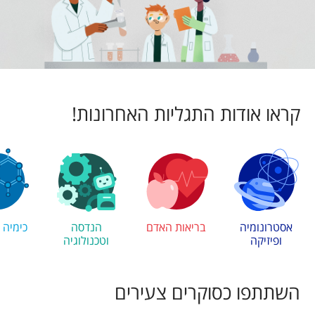
תחומים
r
s
f
קראו אודות התגליות האחרונות!
o
r
Y
אסטרונומיה
בריאות האדם
הנדסה
כימיה 
ופיזיקה
וטכנולוגיה
o
אודות
השתתפו כסוקרים צעירים