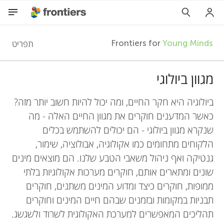
F
תפריט
Frontiers for
Young Minds
r
מגוון ביולוגי
HE
מאמרים
o
ביולוגיה היא חקר החיים, ומה יכול להיות חשוב יותר מזה?
כאשר המדענים חוקרים את מגוון החיים האלה - מה
השתתפות
שנקרא מגוון ביולוגי - הם יכולים להשתמש בכלים
n
הלקוחים מתחומים כמו אקולוגיה, אבולוציה, שימור,
גנטיקה ואף ניהול משאבי הטבע שלנו. הם מוצאים מינים
t
שונים ומתארים אותם, חוקרים מערכות אקולוגיות בלתי
ממופות, חוקרים כיצד ומדוע המינים משתנים, חוקרים
i
תבניות במקומות ובזמנים שבהם חיים המינים וחוקרים
תהליכים המאפשרים למערכת האקולוגית לשרוד ולשגשג.
e