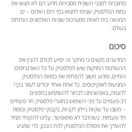
מחוברות למבני השונית מסבירות מדוע הם לא מצאו את
כמות הפלסטיק שציפו למצוא במֵי הים האדום – ים
המהווה בית לאחת ממערכות שוניות האלמוגים הגדולות
בעולם.
סיכום
המדענים מקווים כי מחקר זה יסייע לכולם להבין את
ההשלכות המזיקות שיש לפלסטיק על כל האורגניזמים
הימיים, ומדוע חשוב להפחית את כמויות הפלסטיק
המגיעות לאוקיינוסים. כל אחת ואחד יכולים לעזור בכך!
לדוגמה, באפשרותנו לבחור להשתמש בחפצים
רב-פעמיים על פני השימוש במוצרי פלסטיק חד-פעמיים
– חִשבו על שקיות ניילון לקניות, בקבוקי פלסטיק וכוסות
חד-פעמיות. כשהדבר לא מתאפשר, עָלֵינוּ להקפיד תמיד
להשליך את פסולת הפלסטיק לפח הנכון, כדי שתגיע