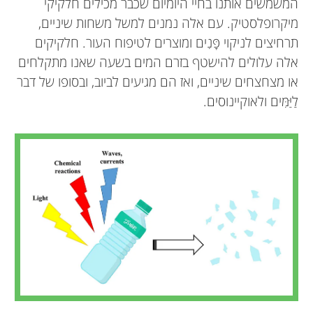
המשמשים אותנו בחיי היומיום שכבר מכילים חלקיקי
מיקרופלסטיק. עם אלה נמנים למשל משחות שיניים,
תרחיצים לניקוי פָּנִים ומוצרים לטיפוח העור. חלקיקים
אלה עלולים להישטף בזרם המים בשעה שאנו מתקלחים
או מצחצחים שיניים, ואז הם מגיעים לביוב, ובסופו של דבר
לַיַּמִּים ולאוקיינוסים.