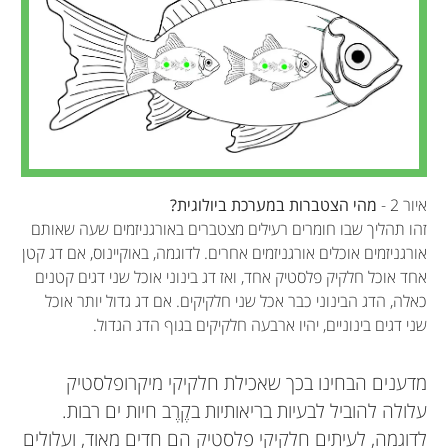
איור 2 -
מהי הצטברות במערכת ביולוגית?
זהו תהליך שבו חומרים רעילים מצטברים באורגניזמים שעה שאותם
אורגניזמים אוכלים אורגניזמים אחרים. לדוגמה, באוקיינוס, אם דג קטן
אחד אוכל חלקיק פלסטיק אחד, ואז דג בינוני אוכל שני דגים קטנים
כאלה, הדג הבינוני כבר אכל שני חלקיקים. אם דג גדול יותר אוכל
שני דגים בינוניים, יהיו ארבעה חלקיקים בגוף הדג הגדול.
מדענים הבחינו בכך שאכילת חלקיקי מיקרופלסטיק
עלולה להוביל לבעיות בריאותיות בקֶרֶב חיות ים רבות.
לדוגמה, לעיתים חלקיקי פלסטיק הם חדים מאוד, ועלולים