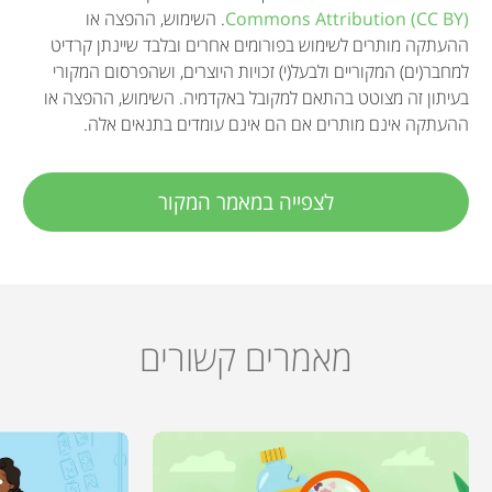
Commons Attribution (CC BY)
. השימוש, ההפצה או
ההעתקה מותרים לשימוש בפורומים אחרים ובלבד שיינתן קרדיט
למחבר(ים) המקוריים ולבעל(י) זכויות היוצרים, ושהפרסום המקורי
בעיתון זה מצוטט בהתאם למקובל באקדמיה. השימוש, ההפצה או
ההעתקה אינם מותרים אם הם אינם עומדים בתנאים אלה.
לצפייה במאמר המקור
מאמרים קשורים