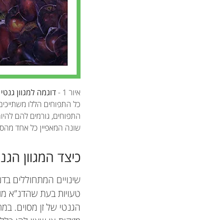
איור 1 -
דוגמה למגוון גנטי 
כל התפוחים הללו משתייכים ל
התפוחים, גורמים להם להיות
שונה המאפיין כל אחד מהסו
כיצד המגוון הגנט
שינויים המתחוללים בדנ
טעויות בעת שהדנ”א מוע
הגנטי של זן מסוים. במר