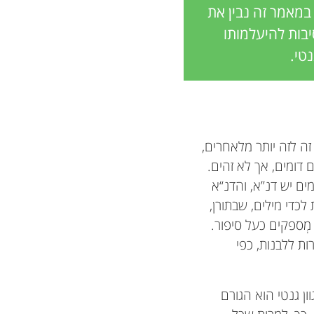
במאמר זה נבין את
יבות להיעלמותו
טי.
זה לזה יותר מלאחרים,
ם דומים, אך לא זהים.
ים יש דנ”א, והדנ“א
לכדי מילים, שבתורן,
 מְספקים כעל סיפור.
ות ללבנות, כפי
ון גנטי הוא הגורם