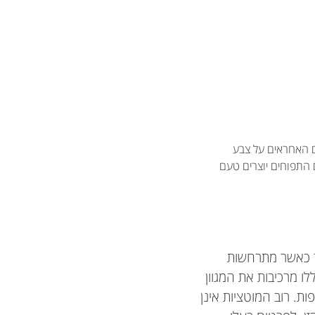
נים האחראים על צבע
ם התפוחים יוצרים טעם
צר כאשר מתרחשות
ו מרכיבות את המגוון
ות. רוב המוטציות אינן