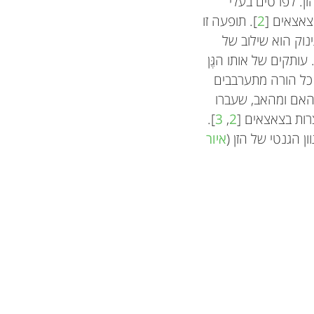
זן. לפרטים בעלי
 צאצאים [
2
]. תופעה זו
נוק הוא שילוב של
ותקים של אותו הגֶּן
ל כל הורה מתערבבים
מהאם ומהאב, שעברו
רות בצאצאים [
2
,
3
].
 הגנטי של הזן (
איור