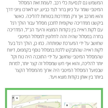
המשמש גם לנסיעת כלי רכב. לעומת זאת המסלול
המיטבי שומר על כיוון ברור לצד כביש, יש לאורכו ציוני דרך
והוא מורכב אך ורק ממדרכות בטוחות להליכה. כאשר
ביקשנו ממדריכה שיקומית לתכנן מסלול עבור הולך רגל
עם לקות ראייה בין נקודות המוצא והיעד הנ''ל, המדריכה
בחרה במסלול שהיה זהה לחלוטין למסלול המיטבי
שחושב על ידי המערכת שפותחה. כמו כן, הולך רגל בעל
לקות ראייה שהתבקש ללכת במסלול נוסף בקמפוס, דיווח
שהמסלול המיטבי שחושב על ידי התוכנה היה נוח וקל
יותר להליכה, והוא אף חש שמסלול זה קצר יותר, למרות
שבפועל המסלול המיטבי היה ארוך מהמסלול הקצר
ביותר בין אותן נקודות מוצא ויעד.
Achituv Cohen
Sagi Dalyot