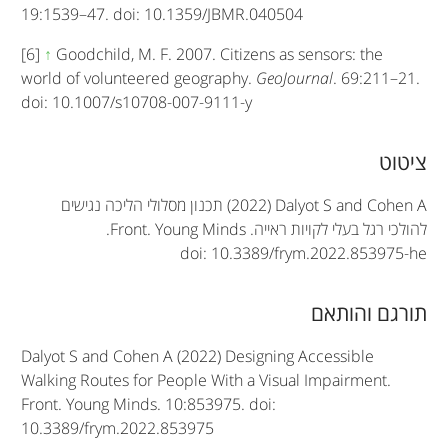
19:1539–47. doi: 10.1359/JBMR.040504
[6]
↑
Goodchild, M. F. 2007. Citizens as sensors: the
world of volunteered geography.
GeoJournal
. 69:211–21.
doi: 10.1007/s10708-007-9111-y
A
ציטוט
r
(2022) Dalyot S and Cohen A
תכנון מסלולי הליכה נגישים
t
להולכי רגל בעלי לקויות ראייה.
Front. Young Minds
.
doi: 10.3389/frym.2022.853975-he
i
c
תורגם והותאם
l
Dalyot S and Cohen A (2022) Designing Accessible
e
Walking Routes for People With a Visual Impairment.
Front. Young Minds. 10:853975. doi:
i
10.3389/frym.2022.853975