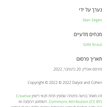
n
f
נערך על ידי
o
Idan Segev
r
מנחים מדעיים
m
a
Gillit Kroul
t
תאריך פרסום
i
o
פורסם אונליין: 20 בדצמבר, 2022.
n
Copyright © 2022 © 2022 Dalyot and Cohen
זהו מאמר בגישה פתוחה שמופץ תחת תנאי רישיון
Creative
Commons Attribution (CC BY)
. השימוש, ההפצה או