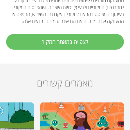
ההעתקה מותרים לשימוש בפורומים אחרים ובלבד שיינתן קרדיט
למחבר(ים) המקוריים ולבעל(י) זכויות היוצרים, ושהפרסום המקורי
בעיתון זה מצוטט בהתאם למקובל באקדמיה. השימוש, ההפצה או
ההעתקה אינם מותרים אם הם אינם עומדים בתנאים אלה.
לצפייה במאמר המקור
מאמרים קשורים