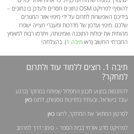
להוסיף לפרויקט OSM נתונים חסרים ולעדכן בו נתונים –
בידיכם האפשרות לתרום על ידי מיפוי אזור המגורים
שלכם. מיפוי ועדכון של מדרכות ומעברי חצייה ישפרו
מהותית את יכולות התוכנה ואמינותה, ויתרמו רבות למאמץ
החברתי החשוב (ראו
תיבה 1
). בהצלחה!
תיבה 1. רוצים ללמוד עוד ולתרום
למחקר?
להתנסוּת במנוע תכנון המסלול שפותח במחקר (כרגע
עובד בישראל, ובעתיד במדינות נוספות), לחצו
כאן
לסרטון המתאר את המחקר, לחצו
כאן
לפרויקט מדע אזרחי בבית הספר – סימני דרך למרחב