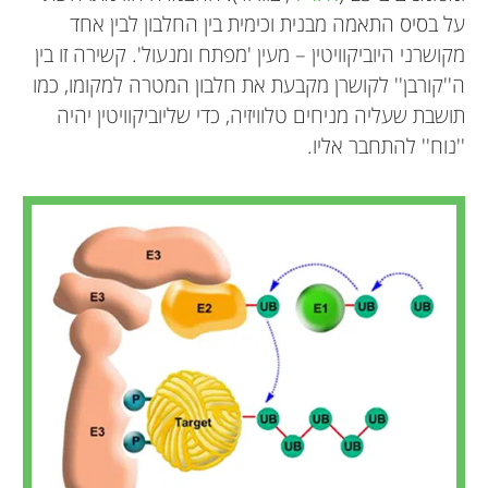
על בסיס התאמה מבנית וכימית בין החלבון לבין אחד
מקושרני היוביקוויטין – מעין 'מפתח ומנעול'. קשירה זו בין
ה''קורבן'' לקושרן מקבעת את חלבון המטרה למקומו, כמו
תושבת שעליה מניחים טלוויזיה, כדי שליוביקוויטין יהיה
''נוח'' להתחבר אליו.