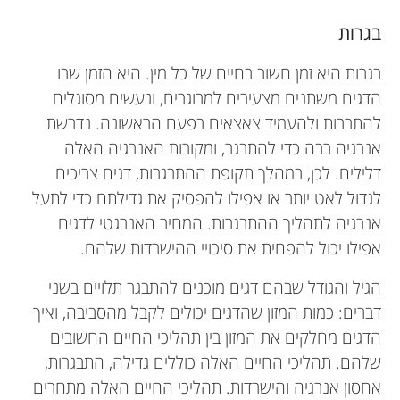
בגרות
בגרות היא זמן חשוב בחיים של כל מין. היא הזמן שבו
הדגים משתנים מצעירים למבוגרים, ונעשים מסוגלים
להתרבות ולהעמיד צאצאים בפעם הראשונה. נדרשת
אנרגיה רבה כדי להתבגר, ומקורות האנרגיה האלה
דלילים. לכן, במהלך תקופת ההתבגרות, דגים צריכים
לגדול לאט יותר או אפילו להפסיק את גדילתם כדי לתעל
אנרגיה לתהליך ההתבגרות. המחיר האנרגטי לדגים
אפילו יכול להפחית את סיכויי ההישרדות שלהם.
הגיל והגודל שבהם דגים מוכנים להתבגר תלויים בשני
דברים: כמות המזון שהדגים יכולים לקבל מהסביבה, ואיך
הדגים מחלקים את המזון בין תהליכי החיים החשובים
שלהם. תהליכי החיים האלה כוללים גדילה, התבגרות,
אחסון אנרגיה והישרדות. תהליכי החיים האלה מתחרים