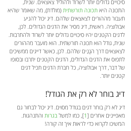
סיכויים גדולים יותר לשרוד ולהוליד צאצאים. שנית,
התכונה היא
תכונה תורשתית
(מולדת), מה שאומר שהיא
תעבור מההורים לצאצאים שלהם. דיג יכול להניע
אבולוציה. ראשית, דיג מסיר את הדגים הגדולים. לכן,
לדגים הקטנים יהיו סיכויים גדולים יותר לשרוד ולהתרבות.
שנית, גודל הוא תכונה תורשתית. הוא מועבר מההורים
לצאצאים דרך הגֶנִים שלהם. לכן, כאשר דייגים ממשיכים
לתפוס את הדגים הגדולים, הדגים הקטנים יתרבו ובסופו
של דבר, דרך אבולוציה, כל חברת הדגים תכיל דגים
קטנים יותר.
דיג בוחר לא רק את הגודל!
דיג לא רק בוחר דגים בגודל מסוים. דיג יכול לבחור גם
מאפיינים אחרים [
1
], כמו למשל
בגרות
והתנהגות.
המשיכו לקרוא כדי לראות איך זה קורה!