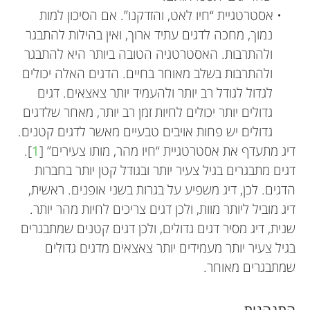
• אסטרטגיית “חיו לאט, והזדקנו”. אם הסיכון למות
נמוך, מחכה לדגים עתיד ארוך, ואין בהילות להתבגר
ולהתרבות. האסטרטגיה הטובה ביותר היא להתבגר
ולהתרבות בשלב מאוחר בחיים. הדגים האלה יכולים
לגדול לגודל רב יותר ולהעמיד יותר צאצאים. דגים
גדולים יותר יכולים לחיות זמן רב יותר, מאחר שלדגים
גדולים יש פחות אויבים טבעיים מאשר לדגים קטנים.
דיג מתעדף את אסטרטגיית “חיו מהר, מותו צעירים” [
1
].
דגים מתבגרים בגיל צעיר יותר ובגודל קטן יותר בחברות
הדגים. לכן, דיג משפיע על בגרות בשני אופנים. ראשית,
דיג מוביל ליותר מוות, ולכן דגים צריכים לחיות מהר יותר.
שנית, דיג מסיר דגים גדולים, ולכן דגים קטנים שמתבגרים
בגיל צעיר יותר מעמידים יותר צאצאים מדגים גדולים
שמתבגרים מאוחר.
התנהגות