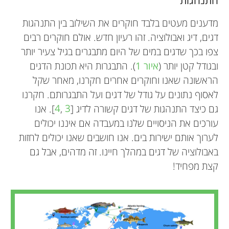
מדענים מעטים בלבד חוקרים את השילוב בין התנהגות
דגים, דיג ואבולוציה. זהו רעיון חדש. אולם חוקרים רבים
צפו בכך שדגים במים של היום מתבגרים בגיל צעיר יותר
ובגודל קטן יותר (
איור 1
). התבגרות היא תכונת הדגים
הראשונה שאנו וחוקרים אחרים חקרנו, מאחר שקל
לאסוף נתונים על גודל של דגים ועל התבגרותם. חקרנו
גם כיצד התנהגות של דגים קשורה לדיג [
3
,
4
]. אנו
עורכים את הניסויים שלנו במעבדה אם איננו יכולים
לערוך אותם ישירות בים. אנו חושבים שאנו יכולים לחזות
באבולוציה של דגים במהלך חיינו. זה מדהים, אבל גם
קצת מפחיד!