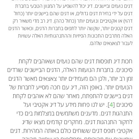
דגים נועזים וביישנים. דיג יכול להשפיע על המגוון הטבעי בחברת
דגים על ידי בחירת דגים גדולים, או דגים שהם ביישנים יותר (כחול
דהוי) או אקטיביים ונועזים יותר (כחול כהה). דיג רב מדי משאיר רק
דגים קטנים יותר, שקשה יותר לתפוס בחברות הדגים, וכאשר הדגים
האלה מתרבים התכונות הפיזיות וההתנהגותיות האלה עשויות
לעבור לצאצאים שלהם.
חכות דיג תופסות דגים שהם נועזים ושאוהבים לקחת
סיכונים. בחברות הנועזות האלה, הדגים הביישנים שורדים
זמן רב יותר, ולכן הם מעמידים יותר צאצאים מאשר הדגים
הנועזים יותר. באופן הזה, דיג עם חכה מסייע לחברות של
דגים ביישנים להתפתח, מאחר שהם לא אוהבים לקחת
סיכונים [
4
]. יש לנו פחות מידע על דיג אקטיבי ועל
התנהגות דגים. מדענים משתמשים במצלמות בים כדי
לחקור התנהגות דגים. מחקרים קודמים מצאו שדיג
אקטיבי תופס דגים ששוחים כולם באותה המהירות. דגים