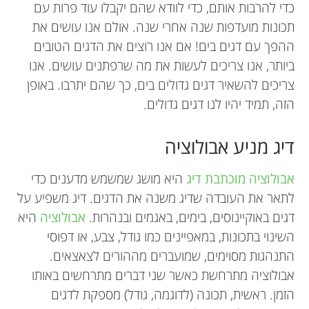
כדי להרבות אותם, כדי לוודא שהם יקבלו עוד פרות עם
תכונות מועדפות שנה אחרי שנה. אולם אנו עושים את
ההפך עם דגים בים! אם אנו רוצים את הדגים הטובים
ביותר, אנו צריכים לעשות את מה שרפתנים עושים. אנו
צריכים להשאיר דגים גדולים בים, כך שהם יתרבו. באופן
הזה, תמיד יהיו לנו דגים גדולים.
דיג מניע אבולוציה
אבולוציה מוכתבת דיג
היא מושג שמשמש מדענים כדי
לתאר את העובדה שדיג משנה את הדגים. דיג משפיע על
דגים באוקיינוסים, בימים, באגמים ובנהרות.
אבולוציה
היא
השינוי בתכונות, במאפיינים כמו גודל, צבע, או דפוסי
התנהגות מסוימים, שמועברים מההורים לצאצאים.
אבולוציה מתרחשת כאשר שני דברים מתרחשים באותו
הזמן. ראשית, תכונה (לדוגמה, גודל) מספקת לדגים