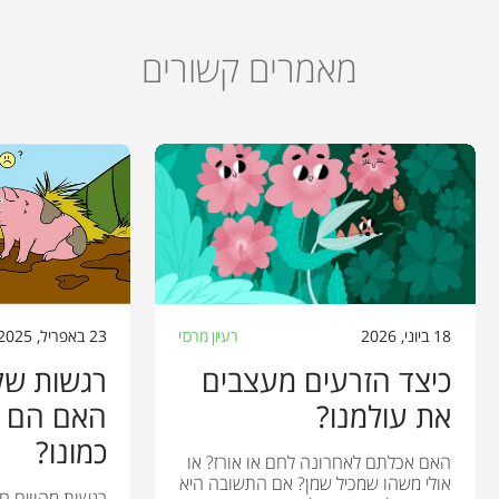
מאמרים קשורים
18 ביוני, 2026
רעיון מרכזי
23 באפריל, 2025
כיצד הזרעים מעצבים
רגשות של 
את עולמנו?
האם הם ח
כמונו?
האם אכלתם לאחרונה לחם או אורז? או
אולי משהו שמכיל שמן? אם התשובה היא
רגשות מהווים ח