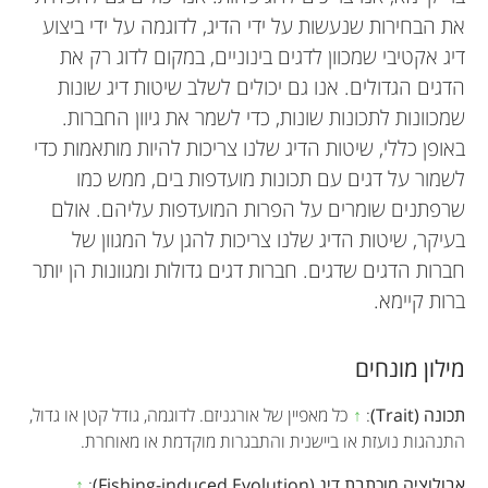
את הבחירות שנעשות על ידי הדיג, לדוגמה על ידי ביצוע
דיג אקטיבי שמכוון לדגים בינוניים, במקום לדוג רק את
הדגים הגדולים. אנו גם יכולים לשלב שיטות דיג שונות
שמכוונות לתכונות שונות, כדי לשמר את גיוון החברות.
באופן כללי, שיטות הדיג שלנו צריכות להיות מותאמות כדי
לשמור על דגים עם תכונות מועדפות בים, ממש כמו
שרפתנים שומרים על הפרות המועדפות עליהם. אולם
בעיקר, שיטות הדיג שלנו צריכות להגן על המגוון של
חברות הדגים שדגים. חברות דגים גדולות ומגוונות הן יותר
ברות קיימא.
מילון מונחים
תכונה (Trait)
:
↑
כל מאפיין של אורגניזם. לדוגמה, גודל קטן או גדול,
התנהגות נועזת או ביישנית והתבגרות מוקדמת או מאוחרת.
אבולוציה מוכתבת דיג (Fishing-induced Evolution)
:
↑