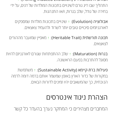
התהליך שבו דיג גורם לשינויים בתכונות המולדות של דגים, על ידי
בחירה של גודל, שלב בגרות, ו/או התנהגות.
אבולוציה (Evolution)
:
↑
שינויים בתכונות מולדות שמספקים
לאורגניזמים סיכויים טובים יותר לשרוד ולהעמיד צאצאים.
תכונה תורשתית (Heritable Trait)
:
↑
מאפיין שמועבר מההורים
לצאצאים.
בגרות (Maturation)
:
↑
שלב ההתפתחות שגורם לאורגניזם להיות
מסוגל להתרבות בפעם הראשונה.
פעילות ברת-קיימא (Sustainable Activity)
:
↑
משתמשת
במקורות של כדור הארץ באופן שמשמר אותם ברמה דומה לרמה
הנוכחית, כך שהמשאבים יהיו זמינים לדורות הבאים.
הצהרת ניגוד אינטרסים
המחברים מצהירים כי המחקר נערך בהעדר כל קשר