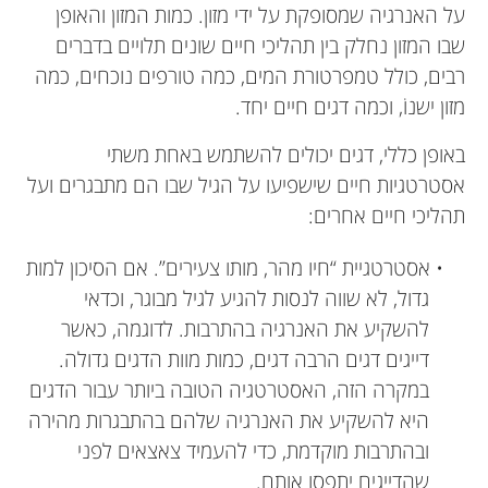
על האנרגיה שמסופקת על ידי מזון. כמות המזון והאופן
שבו המזון נחלק בין תהליכי חיים שונים תלויים בדברים
רבים, כולל טמפרטורת המים, כמה טורפים נוכחים, כמה
מזון ישנוֹ, וכמה דגים חיים יחד.
באופן כללי, דגים יכולים להשתמש באחת משתי
אסטרטגיות חיים שישפיעו על הגיל שבו הם מתבגרים ועל
תהליכי חיים אחרים:
• אסטרטגיית “חיו מהר, מותו צעירים”. אם הסיכון למות
גדול, לא שווה לנסות להגיע לגיל מבוגר, וכדאי
להשקיע את האנרגיה בהתרבות. לדוגמה, כאשר
דייגים דגים הרבה דגים, כמות מוות הדגים גדולה.
במקרה הזה, האסטרטגיה הטובה ביותר עבור הדגים
היא להשקיע את האנרגיה שלהם בהתבגרות מהירה
ובהתרבות מוקדמת, כדי להעמיד צאצאים לפני
שהדייגים יתפסו אותם.