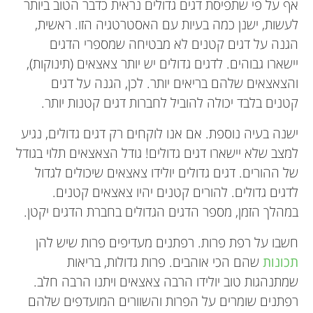
אף על פי שתפיסת דגים גדולים נראית כדבר הטוב ביותר
לעשות, ישנן כמה בעיות עם האסטרטגיה הזו. ראשית,
הגנה על דגים קטנים לא מבטיחה שמספרי הדגים
יישארו גבוהים. לדגים גדולים יש יותר צאצאים (תינוקות),
והצאצאים שלהם בריאים יותר. לכן, הגנה על דגים
קטנים בלבד יכולה להוביל לחברות דגים קטנות יותר.
ישנה בעיה נוספת. אם אנו לוקחים רק דגים גדולים, נגיע
למצב שלא יישארו דגים גדולים! גודל הצאצאים תלוי בגודל
של ההורים. דגים גדולים יולידו צאצאים שיכולים לגדול
לדגים גדולים. להורים קטנים יהיו צאצאים קטנים.
במהלך הזמן, מספר הדגים הגדולים בחברת הדגים יקטן.
חשבו על רפת פרות. רפתנים מעדיפים פרות שיש להן
תכונות
שהם הכי אוהבים. פרות גדולות, בריאות
שמתנהגות טוב יולידו הרבה צאצאים ויתנו הרבה חלב.
רפתנים שומרים על הפרות והשוורים המועדפים שלהם