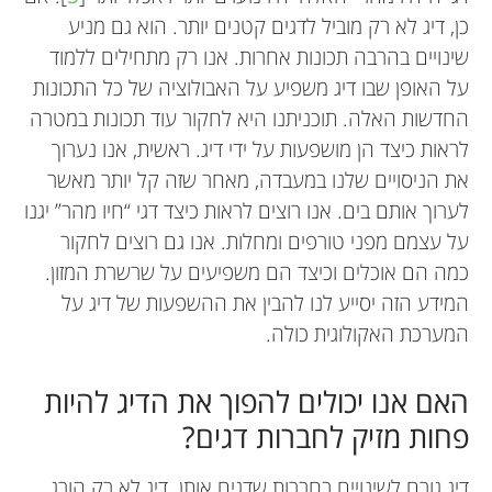
כן, דיג לא רק מוביל לדגים קטנים יותר. הוא גם מניע
שינויים בהרבה תכונות אחרות. אנו רק מתחילים ללמוד
על האופן שבו דיג משפיע על האבולוציה של כל התכונות
החדשות האלה. תוכניתנו היא לחקור עוד תכונות במטרה
לראות כיצד הן מושפעות על ידי דיג. ראשית, אנו נערוך
את הניסויים שלנו במעבדה, מאחר שזה קל יותר מאשר
לערוך אותם בים. אנו רוצים לראות כיצד דגי “חיו מהר” יגנו
על עצמם מפני טורפים ומחלות. אנו גם רוצים לחקור
כמה הם אוכלים וכיצד הם משפיעים על שרשרת המזון.
המידע הזה יסייע לנו להבין את ההשפעות של דיג על
המערכת האקולוגית כולה.
האם אנו יכולים להפוך את הדיג להיות
פחות מזיק לחברות דגים?
דיג גורם לשינויים בחברות שדגים אותן. דיג לא רק הורג