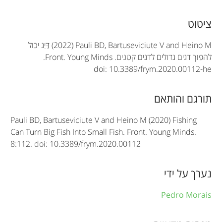
A
ציטוט
r
(2022) Pauli BD, Bartuseviciute V and Heino M
דַּיִג יכול
t
להפוך דגים גדולים לדגים קטנים.
Front. Young Minds
.
doi: 10.3389/frym.2020.00112-he
i
c
תורגם והותאם
l
Pauli BD, Bartuseviciute V and Heino M (2020) Fishing
e
Can Turn Big Fish Into Small Fish. Front. Young Minds.
8:112. doi: 10.3389/frym.2020.00112
i
n
נערך על ידי
f
Pedro Morais
o
r