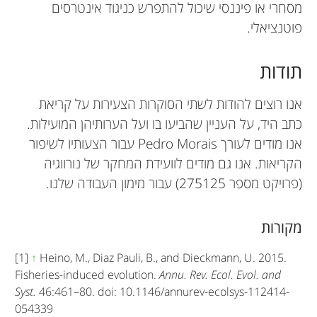
מסחרי או פיננסי שיכול להתפרש כניגוד אינטרסים
פוטנציאלי.
תודות
אנו רוצים להודות לשתי הסוקרות הצעירות על קריאת
כתב היד, על העניין שהביעו בו ועל הערותיהן המועילות.
אנו מודים לעורך Pedro Morais עבור הצעותיו לשיפור
הקריאות. אנו גם מודים לוועידת המחקר של נורווגיה
(פרויקט מספר 275125) עבור מימון העבודה שלנו.
מקורות
[1]
↑
Heino, M., Diaz Pauli, B., and Dieckmann, U. 2015.
Fisheries-induced evolution.
Annu. Rev. Ecol. Evol. and
Syst.
46:461–80. doi: 10.1146/annurev-ecolsys-112414-
054339