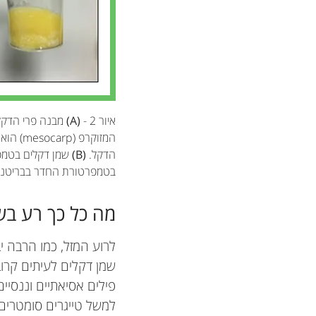
איור 2 -
(A)
מבנה פרי הדקל
הדקל.
(B)
שמן דקלים בטמפר
בטמפרטורת החדר בבריטניה. 
מה כל כך רע בש
לרוע המזל, כמו הרבה יב
פילים אסיאתיים וננסיים
למשל טייגרים סומטרים 