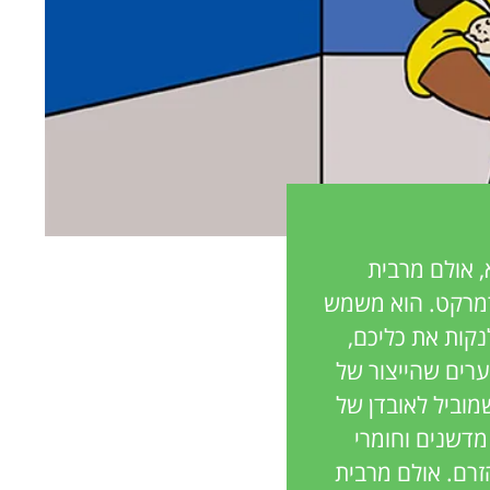
 אולם מרבית
י הסופרמרקט. הוא משמש
קות את כליכם,
ערים שהייצור של
מוביל לאובדן של
 מדשנים וחומרי
זרם. אולם מרבית