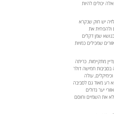
לה יכולים להיות
זיה יש חוק שנקרא
מטרתם להגן על מינים ולהפחית את
נושא שמן דקלים
להסיר יערות או אזורים שמכילים כמויות
יין מתקיימות. כריתה
 בסביבות חמישה דולר
וכימיקלים, עולה
ה הוא רע מאוד גם לסביבה
רי יער גדולים
לא את השמיים וחוסם