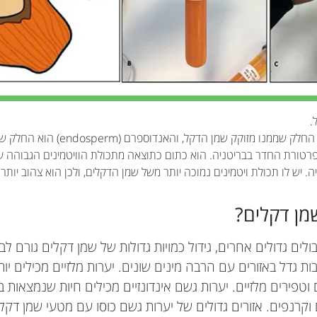
.
המזוקרפ (mesocarp) הוא החלק שממנו מזוקק ש
טורת החדר בבריטניה. הוא כתום כתוצאה מתכולת הוויטמינים הגבוהה ש
יש לו תכולת ויטמינים נמוכה יותר משל שמן הדקלים, ולכן הוא צהוב יותר.
מן דקלים?
ולים גדולים אחרים, גידול כמויות גדולות של שמן דקלים גורם לבע
 וטפירים מלזיים. יערות גשם אינדונזיים מכילים חיות שנמצאות
וקרנפים. אזורים גדולים של יערות גשם כוסו עם מטעי שמן דקל