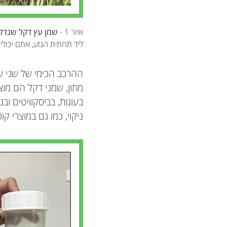
איור 1 -
שמן עץ דקל שגדל
ליד תחתית הגזע, אתם יכולי
ההרכב הכימי של שני שמ
מתון, שמני דקל הם מו
בעוגות, בביסקוויטים וב
ניקוי, כמו גם במוצרי ק