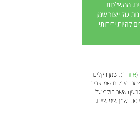
ם, ההשלכות
ות של ייצור שמן
 להיות ידידותי
(
איור 1
). שמן דקלים
לזיה ותאילנד, והוא מהווה כמעט 40% מכל שמני הירקות שמיוצרים
גרעין) אשר מוקף על
וגי שמן שימושיים: