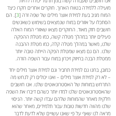
אנו חושבים שעבודה קשה בזמן תרגול יכולה להיות
מועילה ללמידה בטווח הארוך. חוקרים אחרים חקרו כיצד
המוח מגיב בעת למידת אוצר מילים של שפה זרה [
3
]. הם
הסתכלו על אזורים במוח שנמצאים בשימוש כשאנשים
חושבים חזק מאוד. החוקרים מצאו שאזורי המוח האלה
פעילים יותר במהלך מטלה קשה, כמו מטלת ההפקה
שלנו, מאשר במהלך מטלה קלה, כמו מטלת ההבנה
שלנו. הם גם מצאו שמטלת הפקה הייתה טובה יותר
ממטלת הבנה בחיזוק זיכרון במוח עבור השפה הזרה.
כמובן, בחנו גם למידת תחביר וגם למידת אוצר מילים יחד
– לא רק למידת אוצר מילים – ואנו יכולים רק לנחש מה
התרחש במוחות של האסטרונאוטים שלנו. אנו חושבים
שהאסטרונאוטים שלנו למדו יותר כשהם דיברו את השפה
חלקית מאחר שהמוחות שלהם עבדו קשה יותר. הניסוי
שלנו מהווה חדשות טובות עבור תלמידים, מאחר שהוא
מראה לנו שאף על פי שאנו עשויים שלא לדעת לדבר