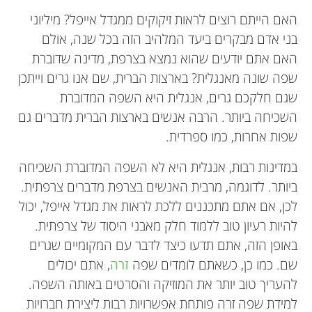
האם הייתם רוצים לראות זיקוקים ממגדל אייפל? מיליוני
בני אדם מבקרים ביעד המלהיב הזה בכל שנה, אולם
האם אתם יודעים שהוא נמצא בצרפת, מדינה שדוברת
שפה שונה מאנגלית? בארצות הברית, שם אנו גרים וייתכן
שגם חלקכם גרים, אנגלית היא השפה המדוברת
השכיחה ביותר. הרבה אנשים בארצות הברית מדברים גם
שפות אחרות, כמו ספרדית.
במדינות רבות, אנגלית היא לא השפה המדוברת השכיחה
ביותר. לדוגמה, מרבית האנשים בצרפת מדברים צרפתית.
לכן, אם אתם מתכננים ללכת לראות את מגדל אייפל, יכול
להיות רעיון טוב ללמוד חלק מאבני היסוד של צרפתית.
באופן הזה, אתם תדעו כיצד לדבר עם המקומיים שגרים
שם. כמו כן, כשאתם לומדים שפה
זרה
, אתם יכולים
להעריך טוב יותר את המוזיקה והסרטים באותה השפה.
למידת שפה זרה פותחת אפשרויות רבות ליצירת חברויות