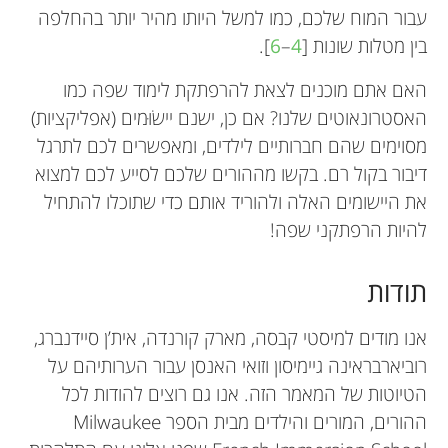
עבור המוח שלכם, כמו למשל היותו מהיר יותר בהחלפה
בין מטלות שונות
]
4
–
6
[
.
האם אתם מוכנים לצאת להרפתקת לימוד שפה כמו
האסטרונאוטים שלנו? אם כן, ישנם יישׂוּמים (אפליקציות)
מסוימים שהם חברותיים לילדים, ומאפשרים לכם לתרגל
דיבור בקול רם. בקשו מההורים שלכם לסייע לכם למצוא
את היישומים האלה ולהוריד אותם כדי שתוכלו להתחיל
להיות הרפתקני שפה!
תודות
אנו מודים למיסטי קבסה, מארק קורנדה, אית’ן סיידנברג,
רוביארבראינה גיימיסון וזואי האנסן עבור הערותיהם על
הטיוטות של המאמר הזה. אנו גם רוצים להודות לכל
ההורים, המורים והילדים מבית הספר Milwaukee