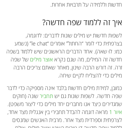
חדשות וללמידה על תרבויות אחרות.
איך זה ללמוד שפה חדשה?
לשפות חדשות יש מילים שונות לדברים: לדוגמה,
בצרפתית כדי לומר “החתול” אומרים “le chat” (נשמע
כמו: לוּ שאה). אחד הדברים הראשונים שיש ללמוד בשפה
חדשה זה המילים, מה שגם נקרא
אוצר מילים
של שפה
זרה. זה דורש הרבה שינון, מאחר שאתם צריכים הרבה
מילים כדי להצליח לקיים שיחה.
כמובן, למידת מילים חדשות בלבד אינה מספיקה כדי לדבר
שפה חדשה. לשפות שונות גם יש
תחביר
שונה (חוקים
שמגדירים כיצד אנו מחברים יחד מילים כדי ליצור משפט).
איור 1
מראה דוגמה להבדל תחבירי בין אנגלית מצד אחד,
לצרפתית וספרדית מצד אחר. מרבית האנשים שמנסים
ללמוד שפה חדשה די טובים בשינון אוצר מילים, אולם