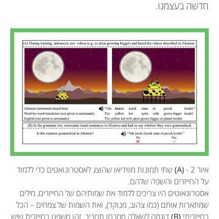
חדשה בעצמנו.
איור 2 -
(A)
שתי תמונות מווידיאו שהוצג לאסטרונואטים כדי ללמוד
על החייזרים והשפה שלהם.
אסטרונאוטים היו צריכים ללמוד את שמותיהם של החייזרים, מילים
שמתארות אותם (כמו צהוב, מנוקד), ואת השמות של צמחים – הכל
בחייזרית!
(B)
דוגמה לשאלה ממבחן תחביר. זהו משפט בחייזרית שיש