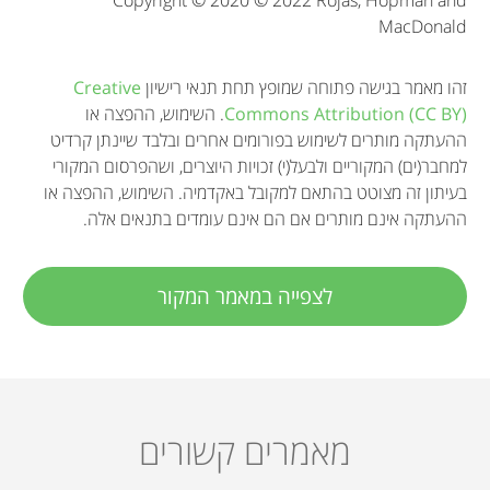
n
MacDonald
זהו מאמר בגישה פתוחה שמופץ תחת תנאי רישיון
Creative
Commons Attribution (CC BY)
. השימוש, ההפצה או
ההעתקה מותרים לשימוש בפורומים אחרים ובלבד שיינתן קרדיט
למחבר(ים) המקוריים ולבעל(י) זכויות היוצרים, ושהפרסום המקורי
בעיתון זה מצוטט בהתאם למקובל באקדמיה. השימוש, ההפצה או
ההעתקה אינם מותרים אם הם אינם עומדים בתנאים אלה.
לצפייה במאמר המקור
מאמרים קשורים