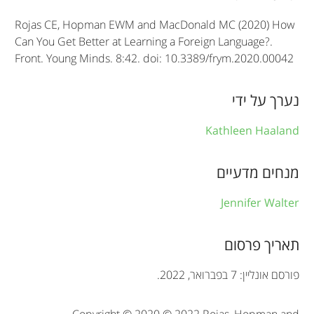
l
Rojas CE, Hopman EWM and MacDonald MC (2020) How
e
Can You Get Better at Learning a Foreign Language?.
Front. Young Minds. 8:42. doi: 10.3389/frym.2020.00042
i
n
נערך על ידי
f
Kathleen Haaland
o
r
מנחים מדעיים
m
Jennifer Walter
a
t
תאריך פרסום
i
פורסם אונליין: 7 בפברואר, 2022.
o
Copyright © 2020 © 2022 Rojas, Hopman and