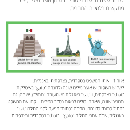
מתקשים בלמידת התחביר.
איור 1 - אותו המשפט בספרדית, בצרפתית ובאנגלית.
לשלוש השפות יש אוצר מילים שונה (לדוגמה “gato” באיטלקית,
“chat” בצרפתית, ו-“cat” באנגלית משמעותם “חתול”). יש להן גם
תחביר שונה, שאתם יכולים לראות בסדר המילים – קחו את המשפט
“חתול כתום” כדוגמה. המילה “כתום” מגיעה לפני המילה “cat”
באנגלית, אולם אחרי המילים “gato” ו-“chat” בספרדית ובצרפתית.