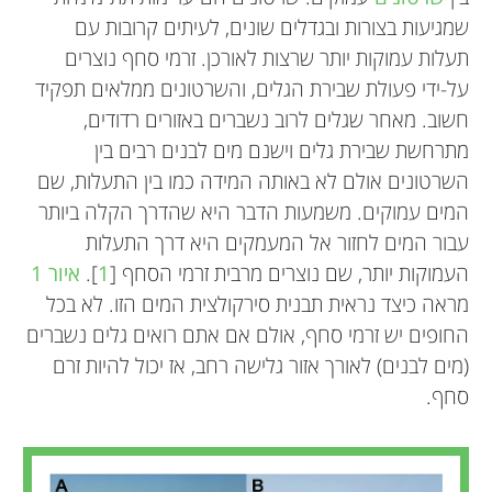
שמגיעות בצורות ובגדלים שונים, לעיתים קרובות עם
תעלות עמוקות יותר שרצות לאורכן. זרמי סחף נוצרים
על-ידי פעולת שבירת הגלים, והשרטונים ממלאים תפקיד
חשוב. מאחר שגלים לרוב נשברים באזורים רדודים,
מתרחשת שבירת גלים וישנם מים לבנים רבים בין
השרטונים אולם לא באותה המידה כמו בין התעלות, שם
המים עמוקים. משמעות הדבר היא שהדרך הקלה ביותר
עבור המים לחזור אל המעמקים היא דרך התעלות
העמוקות יותר, שם נוצרים מרבית זרמי הסחף [
1
].
איור 1
מראה כיצד נראית תבנית סירקולצית המים הזו. לא בכל
החופים יש זרמי סחף, אולם אם אתם רואים גלים נשברים
(מים לבנים) לאורך אזור גלישה רחב, אז יכול להיות זרם
סחף.