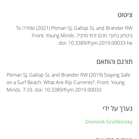
A
ציטוט
r
(2021) Pitman SJ, Gallop SL and Brander RW
שמירה על
t
ביטחון בחוף: מהם זרמי סחף?.
Front. Young Minds
.
doi: 10.3389/frym.2019.00033-he
i
c
תורגם והותאם
l
Pitman SJ, Gallop SL and Brander RW (2019) Staying Safe
e
on a Surf Beach: What Are Rip Currents?. Front. Young
Minds. 7:33. doi: 10.3389/frym.2019.00033
i
n
נערך על ידי
f
Dominik Großkinsky
o
r