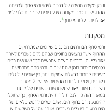
זו רק סקירה מהירה של דרכים לזיהוי זרמי סחף ולבריחה
מהם. ישנם כמה מקורות מידע טובים שבהם תוכלו ללמוד
1
אפילו יותר על זרמי סחף
.
מסקנות
זרמי סחף הם זרמים מסוכנים של מים שמתרחקים
מהחוף אשר נמצאים בחופים שבהם גלים נשברים לאורך
אזור גלישה, והזרמים האלה אחראיים לכך שאנשים רבים
נכנסים לצרות בזמן שהם שוחים. זרמי סחף מתרחשים
לעיתים קרובות בתעלות עמוקות יותר, בין אזורים של גלים
נשברים, ויכולים לזרום במהירויות של עד 2 מטרים
בשנייה. חשוב מאוד שתשתמשו בכישורים שלמדתם
במאמר הזה כדי לנסות לזהות את זרמי הסחף, כך שתוכלו
להימנע מהם בחוף הים. אתם יכולים לחפש טלאים של
מים רגועים בין גלים נשברים, או תנועה של משקעים או