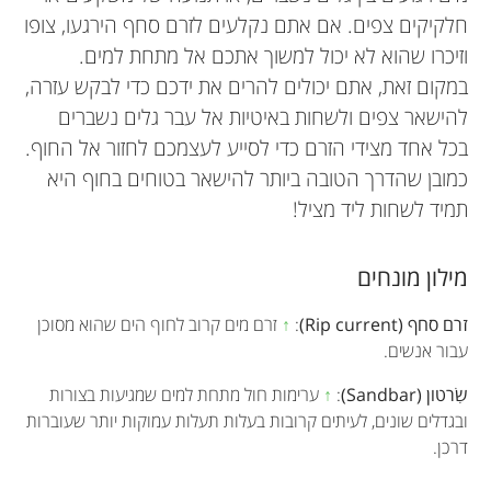
חלקיקים צפים. אם אתם נקלעים לזרם סחף הירגעו, צופו
וזיכרו שהוא לא יכול למשוך אתכם אל מתחת למים.
במקום זאת, אתם יכולים להרים את ידכם כדי לבקש עזרה,
להישאר צפים ולשחות באיטיות אל עבר גלים נשברים
בכל אחד מצידי הזרם כדי לסייע לעצמכם לחזור אל החוף.
כמובן שהדרך הטובה ביותר להישאר בטוחים בחוף היא
תמיד לשחות ליד מציל!
מילון מונחים
זרם סחף (Rip current)
:
↑
זרם מים קרוב לחוף הים שהוא מסוכן
עבור אנשים.
שִׂרטון (Sandbar)
:
↑
ערימות חול מתחת למים שמגיעות בצורות
ובגדלים שונים, לעיתים קרובות בעלות תעלות עמוקות יותר שעוברות
דרכן.