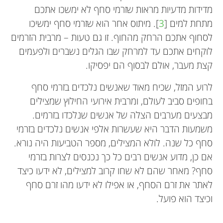
מדידות מדעיות מראות שזרמי סחף לא ימשכו אתכם
מתחת למים [
3
]. מיתוס אחר הוא שזרמי סחף ימשיכו
לסחוף אתכם הרחק מהחוף. זו גם טעות – מרבית הזרמים
לוקחים אתכם עד למרחק שבו הגלים נשברים ולפעמים
קצת מעבר, אולם לבסוף הם יפסיקו.
לרוע המזל, שכיח מאוד שאנשים נלכדים בזרמי סחף
בחופים סביב לעולם, ומרבית אירועי החילוץ שמצילים
מבצעים מערבים הצלה של אנשים שנלכדו בזרמים.
משמעות הדבר היא שעשרות אלפי אנשים נלכדים בזרמי
סחף כל שנה. לולא המצילים, מספר הטביעות היה נורא.
אם כן, מדוע אנשים רבים כל כך נכנסים לצרות בזרמי
סחף? מאחר שהם לא שחו קרוב למצילים, לא ידעו כיצד
לאתר את זרם הסחף, או אפילו לא ידעו מהו זרם סחף
וכיצד הוא פועל.