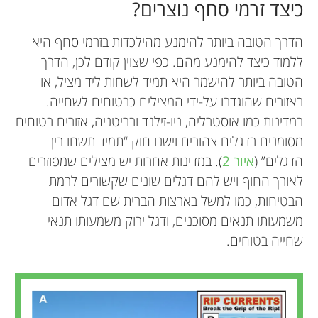
כיצד זרמי סחף נוצרים?
הדרך הטובה ביותר להימנע מהילכדות בזרמי סחף היא
ללמוד כיצד להימנע מהם. כפי שצוין קודם לכן, הדרך
הטובה ביותר להישמר היא תמיד לשחות ליד מציל, או
באזורים שהוגדרו על-ידי המצילים כבטוחים לשחייה.
במדינות כמו אוסטרליה, ניו-זילנד ובריטניה, אזורים בטוחים
מסומנים בדגלים צהובים וישנו חוק “תמיד תשחו בין
הדגלים” (
איור 2
). במדינות אחרות יש מצילים שמפוזרים
לאורך החוף ויש להם דגלים שונים שקשורים לרמת
הבטיחות, כמו למשל בארצות הברית שם דגל אדום
משמעותו תנאים מסוכנים, ודגל ירוק משמעותו תנאי
שחייה בטוחים.