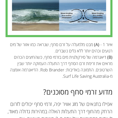
איור 1 -
(A)
מבט מלמעלה על זרם סחף, שנראה כמו אזור של מים
רגועים וכהים יותר ללא גלים נשברים.
(B)
דיאגרמה של סירקולצית מים בזרמי סחף, כשהחיצים הכהים
מראים את זרימת זרם הסחף דרך התעלה העמוקה יותר שבין
השרטונים. התמונה באדיבות: Rob Brander. הדיאגרמה אומצה
מ-Surf Life Saving Australia.
מדוע זרמי סחף מסוכנים?
אפילו בתנאים של מזג אוויר יפה, זרמי סחף יכולים לזרום
הרחק מהחוף דרך התעלות האלה במהירות גדולה מאוד,