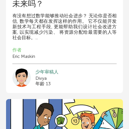
未来吗？
有没有想过数学能够推动社会进步？ 无论你是否相
信, 数学每天都在发挥这样的作用。 它不仅能开发
新技术与工程手段, 更能帮助我们设计社会改进方
案, 以实现减少污染、 将资源分配给最需要的人等
社会目标。...
作者
Eric Maskin
少年审稿人
Divya
年龄 13
栏目
全部栏目
地球科学
工程与技术
类别
全部文章种类
核心概念
新发现