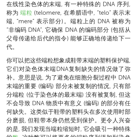
在线性染色体的末端, 有一种特殊的 DNA 序列,
称为
端粒
(telomere, 在希腊语中, “telo” 表示末
端, “mere” 表示部分)。端粒上的 DNA 被称为
“非编码 DNA”, 它确保 DNA 的编码部分 (包括从
父母传递给后代的指令) 能够正确地传递给下一
代。
你可以把这些端粒想象成鞋带末端的塑料保护端,
它们对染色体末端DNA复制缺失的情况做了弥
补。意思是说, 为了避免在细胞分裂过程中 DNA
末端的重要 (编码) 部分未被复制的情况, 只有部
分端粒 (位于染色体的最末端) 没有被复制, 但这
不会导致 DNA 物质中有意义 (编码) 的部分有任
何缺失。这类似于鞋带的塑料头在多次使用时部
分磨损, 但鞋带本身仍然受到保护。更令人兴奋
的是, 我们发现当端粒缩短时, 它会吸引一种特殊