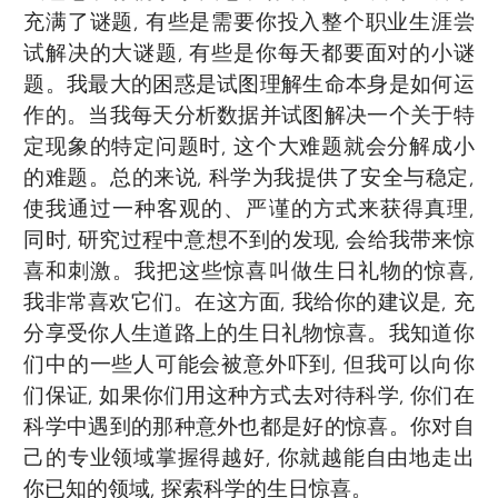
充满了谜题, 有些是需要你投入整个职业生涯尝
试解决的大谜题, 有些是你每天都要面对的小谜
题。我最大的困惑是试图理解生命本身是如何运
作的。当我每天分析数据并试图解决一个关于特
定现象的特定问题时, 这个大难题就会分解成小
的难题。总的来说, 科学为我提供了安全与稳定,
使我通过一种客观的、严谨的方式来获得真理,
同时, 研究过程中意想不到的发现, 会给我带来惊
喜和刺激。我把这些惊喜叫做生日礼物的惊喜,
我非常喜欢它们。在这方面, 我给你的建议是, 充
分享受你人生道路上的生日礼物惊喜。我知道你
们中的一些人可能会被意外吓到, 但我可以向你
们保证, 如果你们用这种方式去对待科学, 你们在
科学中遇到的那种意外也都是好的惊喜。你对自
己的专业领域掌握得越好, 你就越能自由地走出
你已知的领域, 探索科学的生日惊喜。