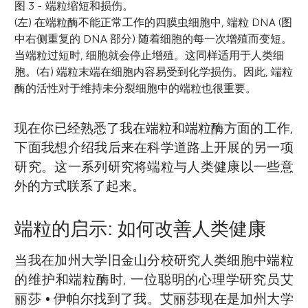
图 3 - 端粒缩短和损伤。
(左) 在端粒酶不能正常工作的四膜虫细胞中, 端粒 DNA (图
中右侧重复的 DNA 部分) 随着细胞的每一次增殖而变短。
当端粒过短时, 细胞就会停止增殖。这同样适用于人类细
胞。(右) 端粒末端在细胞内容易受到化学损伤。因此, 端粒
酶的活性对于维持未分裂细胞中的端粒也很重要。
现在你已经熟悉了我在端粒和端粒酶方面的工作,
下面我想介绍我后来在科学道路上开展的另一项
研究。这一系列研究将端粒与人类健康以一些意
外的方式联系了起来。
端粒的启示: 如何改善人类健康
当我在加州大学旧金山分校研究人类细胞中端粒
的维护和端粒酶时, 一位聪明的心理学研究员艾
丽莎 • 伊帕尔找到了我。艾丽莎现在是加州大学