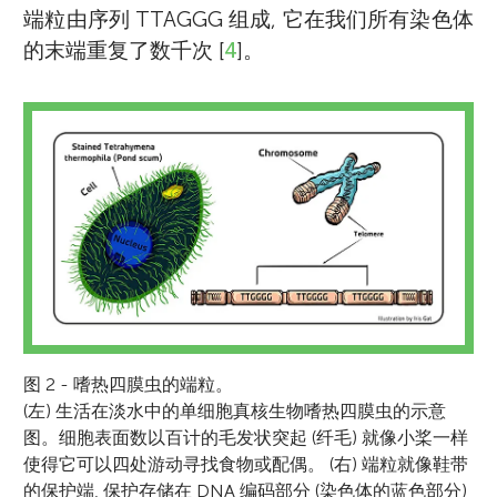
端粒由序列 TTAGGG 组成, 它在我们所有染色体
的末端重复了数千次 [
4
]。
图 2 - 嗜热四膜虫的端粒。
(左) 生活在淡水中的单细胞真核生物嗜热四膜虫的示意
图。细胞表面数以百计的毛发状突起 (纤毛) 就像小桨一样
使得它可以四处游动寻找食物或配偶。 (右) 端粒就像鞋带
的保护端, 保护存储在 DNA 编码部分 (染色体的蓝色部分)