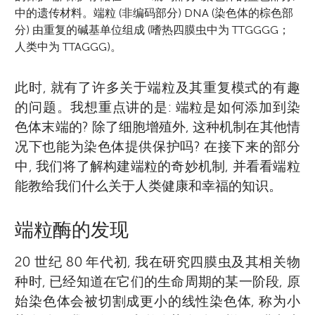
中的遗传材料。端粒 (非编码部分) DNA (染色体的棕色部
分) 由重复的碱基单位组成 (嗜热四膜虫中为 TTGGGG；
人类中为 TTAGGG)。
此时, 就有了许多关于端粒及其重复模式的有趣
的问题。我想重点讲的是: 端粒是如何添加到染
色体末端的? 除了细胞增殖外, 这种机制在其他情
况下也能为染色体提供保护吗? 在接下来的部分
中, 我们将了解构建端粒的奇妙机制, 并看看端粒
能教给我们什么关于人类健康和幸福的知识。
端粒酶的发现
20 世纪 80 年代初, 我在研究四膜虫及其相关物
种时, 已经知道在它们的生命周期的某一阶段, 原
始染色体会被切割成更小的线性染色体, 称为小