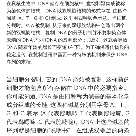
在真核生物中, DNA 储存在细胞核中, 盘绕和聚集成被称
为染色体的结构。DNA 以双螺旋结构的形式存在, 由四个
碱基 (A、T、G 和 C) 组成, 这里用四种颜色示意。当细胞
分裂时, DNA 被复制, 从原来的双螺旋结构中创造出两个
新的双螺旋结构。复制 DNA 的分子机制并不复制染色体
末端的 DNA 序列 (DNA 的透明部分；底部)。这就会导致
DNA 随着年龄的增长而变短 (左下)。为了确保遗传物质的
稳定遗传, 在复制过程中需要一种特殊的机制来保护 DNA
序列的末端。
当细胞分裂时, 它的 DNA 必须被复制, 这样新的
细胞才能包含所有存储在 DNA 中的必要指令。
你可能知道, DNA 是由四种称为碱基的基本化学
成分组成的长链, 这四种碱基分别用字母 A、T、
G 和 C 表示 (A 代表腺嘌呤,T 代表胸腺嘧啶, G
代表鸟嘌呤, C 代表胞嘧啶)。DNA 上这些碱基的
序列就是细胞的“说明书”。在组成双螺旋的两条