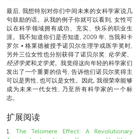
最后, 我想特别对你们中间未来的女科学家说几
句鼓励的话。从我的例子你就可以看到, 女性可
以在科学领域拥有成功、充实、快乐的职业生
涯。我不知道你们是否知道, 2009 年, 当我和卡
罗尔 • 格莱德被授予诺贝尔生理学或医学奖时,
另外三位女性也分别获得了诺贝尔奖:
化学奖
、
经济学奖
和
文学奖
。我觉得这向年轻的科学家们
发出了一个重要的信号, 告诉他们诺贝尔奖得主
可以是男性, 也可以是女性。因此, 我很荣幸能够
成为未来一代女性, 乃至所有科学家的一个标
志。
扩展阅读
1.
The Telomere Effect: A Revolutionary