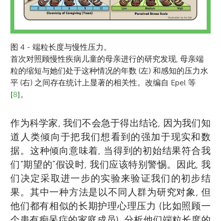
图 4 - 端粒长度与慢性压力。
首次对照顾慢性疾病儿童的母亲进行的研究发现, 母亲端
粒的缩短与她们处于这种情况的年数 (左) 和感知的压力水
平 (右) 之间存在统计上显著的相关性。改编自 Epel 等
[
8
]。
作为科学家, 我们不会急于得出结论, 因为我们知
道人类倾向于把我们想看到的强加于现实和数
据。这种倾向意味着, 当得到的初始结果符合我
们“期望的”假设时, 我们应该特别警惕。因此, 我
们决定采取进一步的实验来验证我们的初步结
果。其中一种方法是以不同人群为研究对象, 但
他们都有相似的长期护理心理压力 (比如照顾一
个患有痴呆症的家庭成员), 分析他们端粒长度的