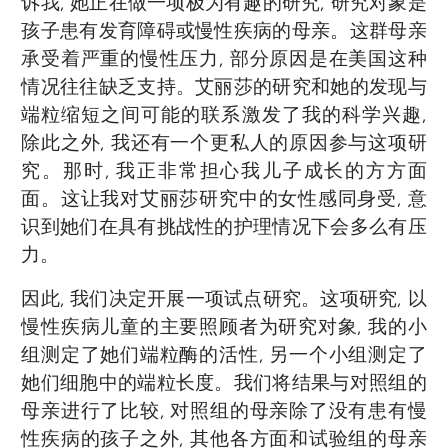
诉我, 她正在做一项极为有趣的研究, 研究对象是
孩子患有发育障碍或慢性疾病的母亲。这群母亲
承受着严重的慢性压力, 部分原因是在美国这种
情况往往缺乏支持。艾丽莎的研究和她的发现与
端粒缩短之间可能的联系激发了我的科学兴趣,
除此之外, 我还有一个更私人的原因参与这项研
究。那时, 我正非常担心我儿子成长的方方面
面。这让我对艾丽莎研究中的女性感同身受, 意
识到她们在具有挑战性的护理情况下会多么有压
力。
因此, 我们决定开展一项试点研究。这项研究, 以
慢性疾病儿童的主要照顾者为研究对象, 我的小
组测定了她们端粒酶的活性, 另一个小组测定了
她们细胞中的端粒长度。我们将结果与对照组的
母亲进行了比较, 对照组的母亲除了没有患有慢
性疾病的孩子之外, 其他各方面和试验组的母亲