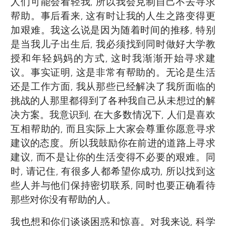
人们可能会看轻我, 所以我会克制自己不去寻求
帮助。事后看来, 这有时让我的人生之路变得更
加艰难。我这么说是因为随着时间的推移, 特别
是当我儿子出生后, 我必须找到同时做好大学教
授和年轻妈妈的方式, 这时我渐渐开始寻求建
议。事实证明, 这是非常有帮助的。无论是生活
还是工作方面, 我从那些已经解决了我所面临的
挑战的人那里都得到了各种我自己从未想过的解
决方案。我意识到, 在大多数情况下, 人们是喜欢
互相帮助的, 而且实际上大家会尊重你愿意寻求
建议的态度。所以我鼓励你在前进的道路上寻求
建议, 而不是让你的生活变得不必要的艰难。同
时, 请记住, 有很多人都希望你成功, 所以找到这
些人并与他们保持密切联系, 同时也要正确看待
那些对你没有帮助的人。
我也想和你们谈谈困惑和惊喜。对我来说, 科学