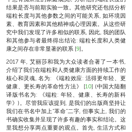
结果是否与前期实验一致。其他研究还包括分析
端粒长度与其他参数之间的可能关系, 如环境因
素、教育因素和其他精神或心理因素。从这些研
究中我们发现了许多相似的联系, 因此, 我的团队
和其他参与者最终得出结论: 端粒长度和人类健
康之间存在非常显著的联系 [
9
]。
2017 年, 艾丽莎和我为大众读者合著了一本书,
介绍了我们在端粒和人类健康方面的持续工作的
核心和灵魂, 名为: 《端粒效应: 活得更年轻、更
健康、更长寿的革命性方法》 [
10
] (中国大陆翻
译版书名为: 《端粒: 年轻、健康、长寿的新科
学》)。尽管我应该提到, 是我们的出版商坚持让
我们在书名中加上“革命”二字, 但事实上, 我们的
书确实收集并呈现了许多有趣的事实和结论。这
里我想分享两点重要的观点。首先, 生活方式和