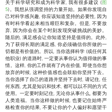
关于科学研究和成为科学家, 我有很多建议 (
图
5
)。我想从强调坚持的力量开始。如果你发现自
己对科学感兴趣, 你应该知道坚持的必要性, 因为
有时科学看起来相当艰巨和复杂。但是, 不要放
弃, 因为你会在某个时刻发现突破挑战的美妙。
随后的, 满足感会让你知道坚持是值得的。此外,
为了获得长期的满足感, 你必须确信你所做的一
切都是有价值的。所以, 当你选择科学 (或任何其
他职业) 的道路时, 一定要从事你认为值得做的事
情。这样, 你的工作就有了内在价值, 即使当你想
放弃的时候, 这种价值感也会鼓励你坚持下去。
当你选择了自己的道路并坚持下去时, 请记住, 任
何东西, 尤其是知识和技术, 都可以以不同的方式
使用。一定要时刻记住, 无论你从事什么, 都要为
人类造福。当你这样做的时候, 也要记住始终严
格检查你的结果, 不要让你的个人偏好和愿望干