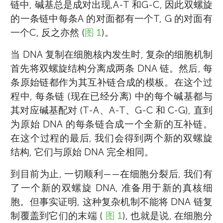
链中, 碱基总是成对出现,A-T 和G-C, 因此双螺旋
的一条链中每条A 的对面都有一个T, G 的对面有
一个C, 反之亦然 (
图 1
)。
当 DNA 复制在细胞核内发生时, 复杂的细胞机制
首先将双螺旋结构分离成两条 DNA 链。然后, 每
条原始链都作为其互补链合成的模板。在这个过
程中, 每条链 (现在已经分离) 中的每个碱基都与
其对应碱基配对 (T-A、A-T、G-C 和 C-G), 直到
为原始 DNA 的每条链合成一个全新的互补链。
在这个过程的最后, 我们会得到两个新的双螺旋
结构, 它们与原始 DNA 完全相同。
到目前为止, 一切顺利——在细胞分裂后, 我们有
了一个新的双螺旋 DNA, 准备用于新的真核细
胞。但事实证明, 这种复杂机制不能将 DNA 链复
制覆盖到它们的末端 (
图 1
), 也就是说, 在细胞分