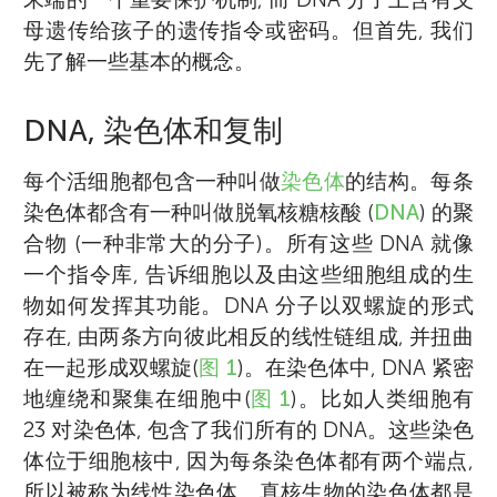
母遗传给孩子的遗传指令或密码。但首先, 我们
先了解一些基本的概念。
DNA, 染色体和复制
每个活细胞都包含一种叫做
染色体
的结构。每条
染色体都含有一种叫做脱氧核糖核酸 (
DNA
) 的聚
合物 (一种非常大的分子)。所有这些 DNA 就像
一个指令库, 告诉细胞以及由这些细胞组成的生
物如何发挥其功能。DNA 分子以双螺旋的形式
存在, 由两条方向彼此相反的线性链组成, 并扭曲
在一起形成双螺旋(
图 1
)。在染色体中, DNA 紧密
地缠绕和聚集在细胞中(
图 1
)。比如人类细胞有
23 对染色体, 包含了我们所有的 DNA。这些染色
体位于细胞核中, 因为每条染色体都有两个端点,
所以被称为线性染色体。真核生物的染色体都是