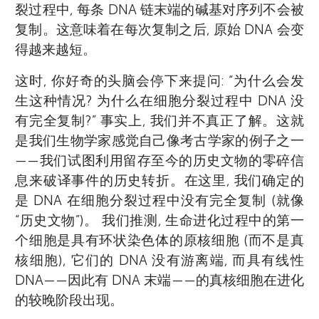
裂过程中, 每条 DNA 链末端的碱基对序列不会被
复制。这意味着在每次复制之后, 原始 DNA 会变
得越来越短。
这时, 你好奇的头脑会停下来提问: “为什么会发
生这种情况? 为什么在细胞分裂过程中 DNA 没
有完全复制?” 事实上, 我们并不真正了解。这就
是我们生物学家感觉自己像考古学家的例子之一
——我们试图利用留存至今的历史文物的零碎信
息来破译事件的历史转折。在这里, 我们确定的
是 DNA 在细胞分裂过程中没有完全复制 (就像
“历史文物”)。 我们推测, 生命进化过程中的第一
个细胞是具有环状染色体的原核细胞 (而不是真
核细胞), 它们的 DNA 没有游离端, 而具有线性
DNA——因此有 DNA 末端——的真核细胞在进化
的较晚阶段出现。