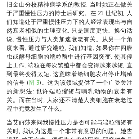
旧金山分校精神病学系的教授, 当时她正在做关
于严重慢性压力的博士后研究。在 21 世纪初, 人
们知道处于严重慢性压力下的人经常表现出与自
然衰老相似的生理变化, 只是速度更快。换句话
说, 慢性压力与人类加速衰老有关。从另一个角
度来看, 通过研究端粒, 我们知道, 如果你在四膜
虫或酵母细胞的端粒酶中进行基因突变, 使其停
止工作, 端粒在每次繁殖中都会变得越来越短, 直
到最终变得太短, 这意味着给细胞发出停止增殖
的信号 (
图 3
)。这为该领域提供了一个广受关注
的新想法: 也许端粒缩短与哺乳动物的衰老有
关。而在当时, 大家还不清楚人类细胞在衰老过
程中究竟发生了什么。
当艾丽莎来问我慢性压力是否可能与端粒缩短有
关时, 我认为这是一个非常有意思的问题。她告