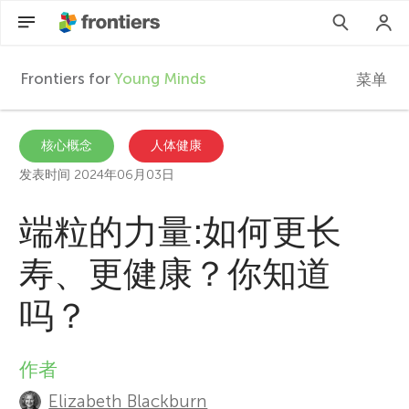
Frontiers for
Young Minds
菜单
F
r
ZH
核心概念
人体健康
发表时间 2024年06月03日
文章
o
端粒的力量:如何更长
参与进来
n
寿、更健康？你知道
t
吗？
i
作者
A
e
Elizabeth Blackburn