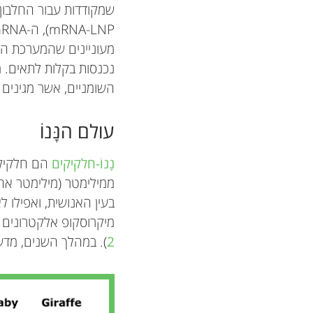
שמקודדות עבור החלבון
השומניים, אשר מגינים על מולקולות ה-mRNA,
עולם הנָּנוֹ
נָנוֹ-חלקיקים
ממילימטר (מילימטר אחד
בעין האנושית, ואפילו 
מיקרוסקופ אלקטרונים (
2
). במהלך השנים, מדענ