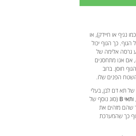
 נגיף או חיידק), או
הגוף. כך הגוף יכול
יע גרסה אלימה של
ה, אם אנו מתחסנים
גוף חוסן. ברוב
השטח הפנים שלו.
של תא דם לבן, בעלי
ו
תאי B
(סוג נוסף של
כך שהם מזהים את
גוף כך שהמערכת