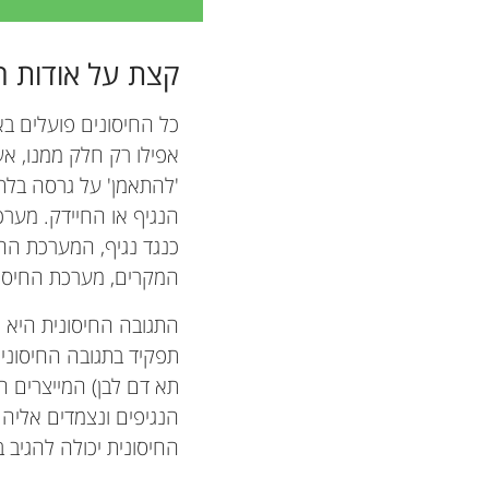
קצת על אודות ח
כל החיסונים פועלים באו
אפילו רק חלק ממנו, אשר
'להתאמן' על גרסה בלתי
הנגיף או החיידק. מערכת
כנגד נגיף, המערכת החיס
המקרים, מערכת החיסון
התגובה החיסונית היא מ
תפקיד בתגובה החיסונית
תא דם לבן) המייצרים 
הנגיפים ונצמדים אליה
החיסונית יכולה להגיב 