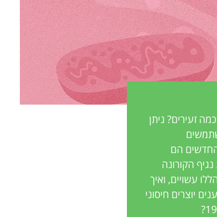
כמה זעירים? ניתן
 אחת. מדענים משתמשים
יקים מיוחדים כדי לטפל במחלות שונות. לדוגמה, חיסוני ה-mRNA החדשים הם
פני מחלת נגיף הקורונה
הללו עשויים, ואיך
? כיצד מדענים יוצרים חיסוני