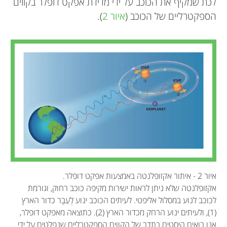
לכת שמקיף את הכוכב על ידי מדידת אפקט דופלר בקווים
הספקטרליים של הכוכב (
איור 2
).
איור 2 - איתור אקזופלנטה באמצעות אפקט דופלר.
אקזופלנטה שלא ניתן לראות ישירות מקיפה כוכב רחוק, וגורמת
לכוכב לנוע במסלול אליפטי. לעיתים הכוכב ינוע לְעֵבֶר כדור הארץ
(1), ולעיתים ינוע הרחק מכדור הארץ (2). כתוצאה מאפקט דופלר,
אנו רואים היסטים בתדר של הקווים הספקטרליים שנפלטים על ידי