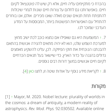
בהכרח כי מתקיימים עליה חיים, אלא רק שיש לה
פוטנציאל
לקיום
חיים. באפשרותנו גם לחלום על צורות חיים שונות לגמרי שיכולות
להתפתח תחת תנאים שונים מאלה שאנו מכירים. אולם, אנו בוחרים
להתחיל עם האפשרויות הפשוטות ביותר, המבוססות על המדע
העדכני שמוכר לנו.
7.
↑
המשמעות היא גם שאפילו אם נמצא כוכב לכת ישיב מחוץ
למערכת השמש שלנו, הוא לא יהיה מתאים להגירה אנושית בהתאם
להבנתנו הנוכחית את חוקי הפיזיקה. לכן, עלינו להשקיע מאמצים
גדולים בהגנה על כדור הארץ, כדי שיישאר בעל תנאים הכרחיים
לקיום חיים אנושיים במשך דורות רבים נוספים.
8.
↑
לקריאת מידע נוסף על אודות שיטה זו, לחצו
כאן
[
4
].
מקורות
[1]
↑
Mayor, M. 2020. Nobel lecture: plurality of worlds in
the cosmos: a dream of antiquity, a modern reality of
astrophysics.
Rev. Mod. Phys.
92:030502. Available online