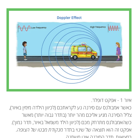
איור 1 - אפקט דופלר.
כאשר אמבולנס עם סירנה נע לקראתכם (לכיוון הילדה מימין באיור),
צליל הסירנה מגיע אליכם מהר יותר (בתדר גבוה יותר) מאשר
כשהאמבולנס מתרחק מכם (לכיוון הילד משמאל באיור, תדר נמוך).
אפקט זה הוא תוצאה של שינוי בתדר
מנקודת מבטו של הצופה
.
במציאות, תדר הסירנה אינו משתנה.