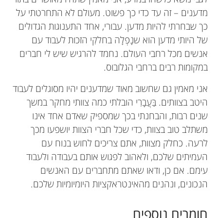
מדענים – זה עד כדי כך פשוט. מעולם לא התחרטתי על
כך שבחרתי להיות מדען. עבורי, אחד התענוגות הגדולים
של היותי מדען הוא שנָפְלָה בחלקִי הזכות לעבוד עם
אנשים מכל רחבי העולם. נחמד להרגיש שיש לי חברים
במקומות רבים ברחבי הגלובוס.
אני מאמין גם שחשוב מאוד שמדענים יהיו מסוגלים לעבוד
היטב בצוותים. בַּעֲבָרִי הובלתי כמה צוותי מחקר במשך
שנים רבות, והבחנתי בכך שמספיק שאדם אחד אינו
משתלב טוב בצוות, כדי שכל חברי הצוות יושפעו מכך
לרעה. כחלק מצוות, אתם צריכים לחוש בנוח עם
העמיתים שלכם, ולאהוב לפגוש אותם בעבודה ולעבוד
עימם. אם כן, ודאו שאתם מתחברים עם האנשים
הנכונים, ונהנים מהאינטראקציות היומיומיות שלכם.
חומרים נוספים