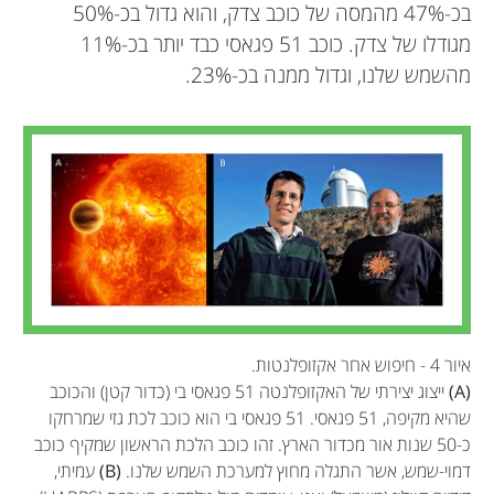
בכ-47% מהמסה של כוכב צדק, והוא גדול בכ-50%
מגודלו של צדק. כוכב 51 פגאסי כבד יותר בכ-11%
מהשמש שלנו, וגדול ממנה בכ-23%.
איור 4 - חיפוש אחר אקזופלנטות.
(A)
ייצוג יצירתי של האקזופלנטה 51 פגאסי בי (כדור קטן) והכוכב
שהיא מקיפה, 51 פגאסי. 51 פגאסי בי הוא כוכב לכת גזי שמרחקו
כ-50 שנות אור מכדור הארץ. זהו כוכב הלכת הראשון שמקיף כוכב
דמוי-שמש, אשר התגלה מחוץ למערכת השמש שלנו.
(B)
עמיתי,