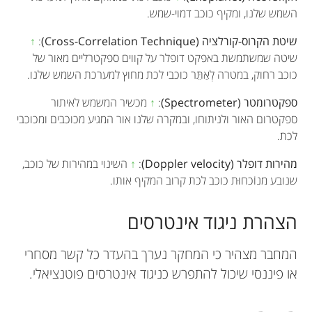
השמש שלנו, ומקיף כוכב דמוי-שמש.
שיטת הקרוס-קורלציה (Cross-Correlation Technique)
:
↑
שיטה שמשתמשת באפקט דופלר על קווים ספקטרליים מאור של
כוכב רחוק, במטרה לְאַתֵּר כוכבי לכת מחוץ למערכת השמש שלנו.
ספקטרומטר (Spectrometer)
:
↑
מכשיר המשמש לאיתור
ספקטרום האור ולניתוחו, ובמקרה שלנו אור המגיע מכוכבים ומכוכבי
לכת.
מהירות דופלר (Doppler velocity)
:
↑
השינוי במהירות של כוכב,
שנובע מנוֹכחוּת כוכב לכת קרוב המקיף אותו.
הצהרת ניגוד אינטרסים
המחבר מצהיר כי המחקר נערך בהעדר כל קשר מסחרי
או פיננסי שיכול להתפרש כניגוד אינטרסים פוטנציאלי.