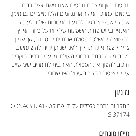
תרופות, מזון ומוצרים נוספים שאנו משתמשים בהם
ביומיום. כמו כן המיקרואורגניזמים הללו מייצרים גם מימן,
שיכול לשמֵּש אנרגיה להנעַת המכוניות שלנו. לעיכול
האנאירובי יש פחות השפעות שליליות על כדור הארץ
בהשוואה להשלכַת פסולת אורגנית למטמנה, אך עדיין
צריך לשפר את התהליך לפני שניתן יהיה להשתמש בו
בקנה מידה נרחב. ברחבי העולם, מדענים רבים חוקרים
דרכים להפוך את הפסולת האורגנית לחומרים שימושיים
על ידי שיפור תהליך העיכול האנאירובי.
מימון
מחקר זה נתמך כלכלית על ידי פרויקט CONACYT, A1-
S-37174.
מילון מונחים