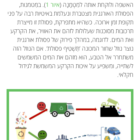
האשפה ולוקחת אותה למִטְמָנָה (
איור 1
). במִּטמנות,
הפסולת האורגנית מצטברת ונעלמת באיטיות רבה על פני
תקופת זמן ארוכה. כשהיא מתפרקת, פסולת זו מייצרת
תרכובות מסוכנות שעלולות לזהם את האוויר, את הקרקע
ואת המים. לדוגמה, במהלך פירוק של פסולת אורגנית
נוצר נוזל שחור המכונה ’תַּשְׁטִיף פסולת’. אם הנוזל הזה
משתחרר אל הטבע, הוא מזהם את המים המשמשים
לשתייה, ומשפיע על איכות הקרקע המשמשת לגידול
חקלאי.