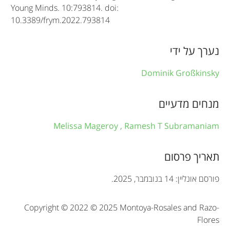
Young Minds. 10:793814. doi:
i
10.3389/frym.2022.793814
n
f
נערך על ידי
o
Dominik Großkinsky
r
מנחים מדעיים
m
a
Melissa Mageroy ,
Ramesh T Subramaniam
t
תאריך פרסום
i
o
פורסם אונליין: 14 בנובמבר, 2025.
n
Copyright © 2022 © 2025 Montoya-Rosales and Razo-
Flores