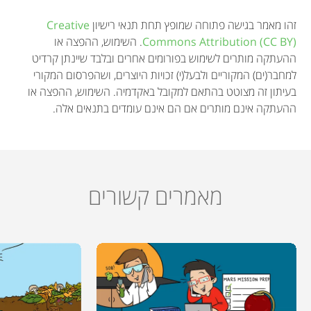
זהו מאמר בגישה פתוחה שמופץ תחת תנאי רישיון
Creative
Commons Attribution (CC BY)
. השימוש, ההפצה או
ההעתקה מותרים לשימוש בפורומים אחרים ובלבד שיינתן קרדיט
למחבר(ים) המקוריים ולבעל(י) זכויות היוצרים, ושהפרסום המקורי
בעיתון זה מצוטט בהתאם למקובל באקדמיה. השימוש, ההפצה או
ההעתקה אינם מותרים אם הם אינם עומדים בתנאים אלה.
מאמרים קשורים