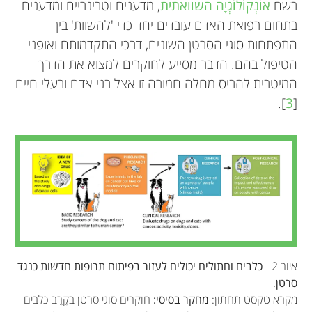
בשם
אוֹנְקוֹלוֹגְיָה השוואתית
, מדענים וטרינריים ומדענים
בתחום רפואת האדם עובדים יחד כדי 'להשוות' בין
התפתחות סוגי הסרטן השונים, דרכי התקדמותם ואופני
הטיפול בהם. הדבר מסייע לחוקרים למצוא את הדרך
המיטבית להביס מחלה חמורה זו אצל בני אדם ובעלי חיים
].
3
[
איור 2 -
כלבים וחתולים יכולים לעזור בפיתוח תרופות חדשות כנגד
סרטן
.
מקרא טקסט תחתון:
מחקר בסיסי:
חוקרים סוגי סרטן בקֶרֶב כלבים