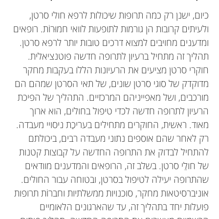
כיום, ישנן רק כמה תרופות שיכולות לרפא חולי סרטן,
ולעיתים קרובות הן גורמות לתופעות לוואי חמוּרוֹת. רופאים
ומדענים מחויבים למצוא דרכים טובות יותר לרפא סרטן.
תהליך זה מתחיל ברעיון לתרופה חדשה פוטנציאלית.
חוקרי סרטן מציעים את הרעיונות הללו בעקבות מחקר
מדוקדק של סוגי סרטן שונים, של תאי הסרטן שמהם הם
מורכבים, ושל מאפייניהם המרכזיים. התהליך של הפיכת
הרעיון לתרופה חדשה לכדי טיפול בחולים, הוא ארוך
מאוד. ראשית, החוקרים מתחילים בעריכַת ניסויי מעבדה.
רק לאחר שהם אוספים נתוני מעבדה רבים, ביכולתם
להתחיל לבדוק את התרופה החדשה על קבוצות קטנות
של חולֵי סרטן. בשלב זה, הרופאים והמדענים מוודאים
שהתרופה יעילה לטיפול בסרטן, ובטוחה עבור החולים.
אוניברסיטאות מחקר, סוכנויות ממשלתיות וחברוֹת תרופות
פועלות יחד בתהליך זה, עד שהארגונים הלאומיים