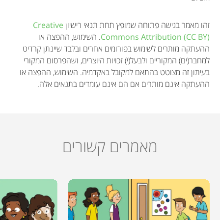
זהו מאמר בגישה פתוחה שמופץ תחת תנאי רישיון
Creative
Commons Attribution (CC BY)
. השימוש, ההפצה או
ההעתקה מותרים לשימוש בפורומים אחרים ובלבד שיינתן קרדיט
למחבר(ים) המקוריים ולבעל(י) זכויות היוצרים, ושהפרסום המקורי
בעיתון זה מצוטט בהתאם למקובל באקדמיה. השימוש, ההפצה או
ההעתקה אינם מותרים אם הם אינם עומדים בתנאים אלה.
מאמרים קשורים