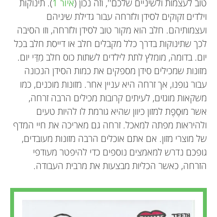
טוב לעצמות ולשיניים שלכם'', וזה נכון (
איור 1
). תינוקות
וילדים זקוקים לסידן ולזרחה עבור גדילת שיניהם
ועצמותיהם. חלב הוא מקור טוב לסידן ולזרחה, וזו הסיבה
לכך שתינוקות בדרך כלל מקבלים חלב או דייסת חלב בכל
יום. בדומה, מומלץ לתת לילדים לשתות כוס חלב מִדֵּי יום.
מזונות שמכילים סידן מספקים את כמות הסידן הנכונה
עבור גופנו, אך זרחה היא עניין אחר. מזונות מוכנים, כמו
משקאות מוגזים, לעיתים קרובות מכילים הרבה זרחה,
אשר מוּסֶפֶת למזון כיוון שהיא גורמת לו להיות טעים
ולהיראות מפתה למאכל. זרחה גם מאריכה את חיי המדף
של מוצרי מזון. אם אתם אוכלים הרבה מזונות מעובדים,
גופכם נדרש למאמצים נוספים כדי להיפטר מעודפי
הזרחה, כאשר הכליות מבצעות את מרבית העבודה.