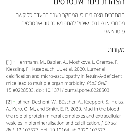
הצהרת ניגוד אינטרסים
המחברים מצהירים כי המחקר נערך בהעדר כל קשר
מסחרי או פיננסי שיכול להתפרש כניגוד אינטרסים
פוטנציאלי.
מקורות
[1]
↑
Herrmann, M., Babler, A., Moshkova, I., Gremse, F.,
Kiessling, F., Kusebauch, U., et al. 2020. Lumenal
calcification and microvasculopathy in fetuin-A-deficient
mice lead to multiple organ morbidity.
PLoS ONE
15:e0228503. doi: 10.1371/journal.pone.0228503
[2]
↑
Jahnen-Dechent, W., Büscher, A., Koeppert, S., Heiss,
A., Kuro, O. M., and Smith, E. R. 2020. Mud in the blood
the role of protein-mineral complexes and extracellular
vesicles in biomineralisation and calcification.
J. Struct.
Biol
. 12:107577. doi: 10.1016/j.jsb.2020.107577