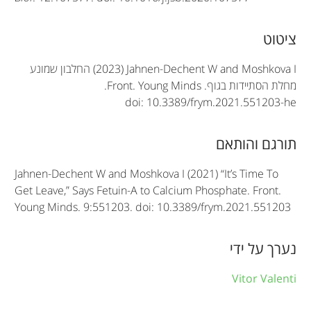
A
ציטוט
r
(2023) Jahnen-Dechent W and Moshkova I
החלבון שמונע
t
מחלת הסתיידות בגוף.
Front. Young Minds
.
doi: 10.3389/frym.2021.551203-he
i
c
תורגם והותאם
l
Jahnen-Dechent W and Moshkova I (2021) “It’s Time To
e
Get Leave,” Says Fetuin-A to Calcium Phosphate. Front.
Young Minds. 9:551203. doi: 10.3389/frym.2021.551203
i
n
נערך על ידי
f
Vitor Valenti
o