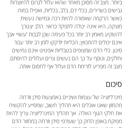
ביותר. מצב זה מסוכן מאחר שהוא עלול לגרום להיווצרות
גבישים בשרירים, בכלי דם, בלב, בכליות, ואפילו במוח.
כאשר הרקמה שאמורה להיות רכה וגמישה נעשית
מוצקה, היא אינה יכולה לתפקד כראוי. הלב יצטרך
להשקיע מאמץ רב יותר בכל פעימה שכּן לבבות 'עשויי אבן'
אינם יכולים להתכווץ; הכליות יזדקקו לזמן רב יותר עבור
סינון. כלי הדם שמצופים בטבליות אפטיט אינם גמישים
וחלקים, ונוסף על כך הם נעשים צרים ועלולים להיסתם.
מצב זה מפריע לזרימת הדם ועלול אף לחסום אותה.
סיכום
מינרליזציה של עצמות ושיניים באמצעות סידן וזרחה
מהמזון שאנו אוכלים היא תהליך חשוב, שמסייע להקשיח
את חלקי הגוף האלה. אך תהליך המינרליזציה צריך להיות
מפוקח באופן הדוק כך שעודפי סידן וזרחה במחזור הדם