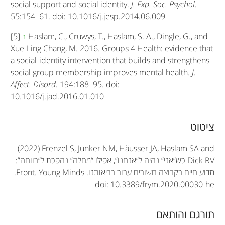
social support and social identity.
J. Exp. Soc. Psychol.
55:154–61. doi: 10.1016/j.jesp.2014.06.009
[5]
↑
Haslam, C., Cruwys, T., Haslam, S. A., Dingle, G., and
Xue-Ling Chang, M. 2016. Groups 4 Health: evidence that
a social-identity intervention that builds and strengthens
social group membership improves mental health.
J.
Affect. Disord.
194:188–95. doi:
10.1016/j.jad.2016.01.010
A
ציטוט
r
(2022) Frenzel S, Junker NM, Häusser JA, Haslam SA and
t
Dick RV
כש“אני” נהיה ל“אנחנו”, אפילו “מחלה” נהפכת ל“רווחה”:
מדוע חיים בקבוצה חשובים עבור בריאותנו.
Front. Young Minds
.
i
doi: 10.3389/frym.2020.00030-he
c
תורגם והותאם
l