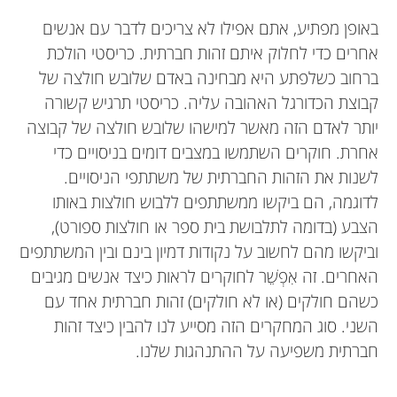
באופן מפתיע, אתם אפילו לא צריכים לדבר עם אנשים
אחרים כדי לחלוק איתם זהות חברתית. כריסטי הולכת
ברחוב כשלפתע היא מבחינה באדם שלובש חולצה של
קבוצת הכדורגל האהובה עליה. כריסטי תרגיש קשורה
יותר לאדם הזה מאשר למישהו שלובש חולצה של קבוצה
אחרת. חוקרים השתמשו במצבים דומים בניסויים כדי
לשנות את הזהות החברתית של משתתפי הניסויים.
לדוגמה, הם ביקשו ממשתתפים ללבוש חולצות באותו
הצבע (בדומה לתלבושת בית ספר או חולצות ספורט),
וביקשו מהם לחשוב על נקודות דמיון בינם ובין המשתתפים
האחרים. זה אִפְשֵׁר לחוקרים לראות כיצד אנשים מגיבים
כשהם חולקים (או לא חולקים) זהות חברתית אחד עם
השני. סוג המחקרים הזה מסייע לנו להבין כיצד זהות
חברתית משפיעה על ההתנהגות שלנו.