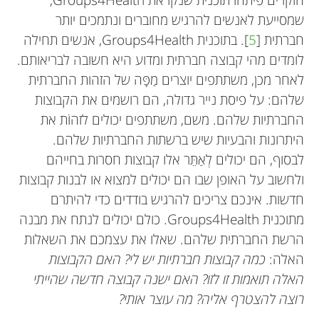
שמסייעת לאנשים להרגיש מחוברים ונתמכים יותר
חברתית [
5
]. בתוכנית Groups4Health, אנשים תחילה
לומדים מהי קבוצה חברתית ומדוע היא חשובה לבריאותם.
לאחר מכן, משתתפים יוצרים מַפָּה של הזהות החברתית
שלהם: על פיסת נייר גדולה, הם רושמים את הקבוצות
החברתיות שלהם. משם, משתתפים יכולים לזהוֹת את
היתרונות והבעיות שיש ברשתות החברתיות שלהם.
לבסוף, הם יכולים לְאַתֵּר אלו קבוצות חסרות בחייהם
ולחשוב על האופן שבו הם יכולים למצוא או לבנות קבוצות
חדשות. אינכם צריכים להרגיש בודדים כדי להיתרם
מתוכנית Groups4Health. כולם יכולים לנתח את מבנה
הרשת החברתית שלהם. שאלו את עצמכם את השאלות
האלה:
כמה קבוצות חברתיות יש לי? האם הקבוצות
האלה תואמות זו לזו? האם ישנה קבוצה חדשה שהייתי
רוצה להצטרף אליה? מה עוצר אותי?