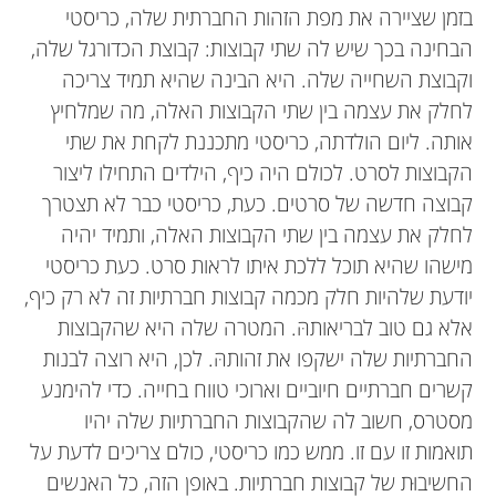
בזמן שציירה את מפת הזהות החברתית שלה, כריסטי
הבחינה בכך שיש לה שתי קבוצות: קבוצת הכדורגל שלה,
וקבוצת השחייה שלה. היא הבינה שהיא תמיד צריכה
לחלק את עצמה בין שתי הקבוצות האלה, מה שמלחיץ
אותה. ליום הולדתה, כריסטי מתכננת לקחת את שתי
הקבוצות לסרט. לכולם היה כיף, הילדים התחילו ליצור
קבוצה חדשה של סרטים. כעת, כריסטי כבר לא תצטרך
לחלק את עצמה בין שתי הקבוצות האלה, ותמיד יהיה
מישהו שהיא תוכל ללכת איתו לראות סרט. כעת כריסטי
יודעת שלהיות חלק מכמה קבוצות חברתיות זה לא רק כיף,
אלא גם טוב לבריאותהּ. המטרה שלה היא שהקבוצות
החברתיות שלה ישקפו את זהותהּ. לכן, היא רוצה לבנות
קשרים חברתיים חיוביים וארוכי טווח בחייה. כדי להימנע
מסטרס, חשוב לה שהקבוצות החברתיות שלה יהיו
תואמות זו עם זו. ממש כמו כריסטי, כולם צריכים לדעת על
החשיבוּת של קבוצות חברתיות. באופן הזה, כל האנשים