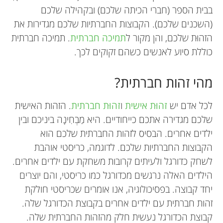
בבית הספר (חברי הכיתה שלכם) ובקהילה שלכם
(השכנים שלכם). הקבוצות החברתיות שלכם מגדירות את
הזהוּת שלכם, והן מקור ל
תמיכה חברתית
. תמיכה חברתית
כוללת סיוע לאנשים כשהם זקוקים לכך.
מהי זהות חברתית?
לכל אדם יש
זהוּת אישית
ו
זהוּת חברתית
. הזהות האישית
שלכם מגדירה אתכם כייחודיים. היא מַבְחִינָה ביניכם ובין
ילדים אחרים. הבסיס לזהות החברתית שלכם הוא
הקבוצות החברתיות שלכם. לדוגמה, כריסטי אוהבת
לשחק כדורגל ולעיתים קרובות משחקת עם ילדים אחרים.
הילדים האלה נרגשים מכדורגל כמו כריסטי, והם יוצרים
יחד קבוצה. בפסיכולוגיה, אנו אומרים שכריסטי חולקת
זהות חברתית עם ילדים אחרים בקבוצת הכדורגל שלה.
קבוצת הכדורגל נעשית חלק מהזהות החברתית שלה.