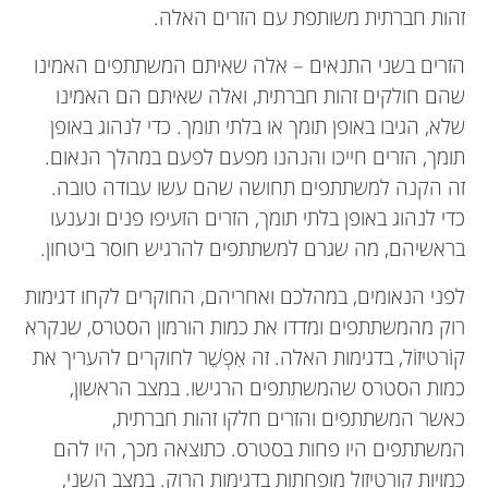
זהות חברתית משותפת עם הזרים האלה.
הזרים בשני התנאים – אלה שאיתם המשתתפים האמינו
שהם חולקים זהות חברתית, ואלה שאיתם הם האמינו
שלא, הגיבו באופן תומך או בלתי תומך. כדי לנהוג באופן
תומך, הזרים חייכו והנהנו מפעם לפעם במהלך הנאום.
זה הקנה למשתתפים תחושה שהם עשו עבודה טובה.
כדי לנהוג באופן בלתי תומך, הזרים הזעיפו פנים ונענעו
בראשיהם, מה שגרם למשתתפים להרגיש חוסר ביטחון.
לפני הנאומים, במהלכם ואחריהם, החוקרים לקחו דגימות
רוק מהמשתתפים ומדדו את כמות הורמון הסטרס, שנקרא
קוֹרטיזוֹל, בדגימות האלה. זה אִפְשֵׁר לחוקרים להעריך את
כמות הסטרס שהמשתתפים הרגישו. במצב הראשון,
כאשר המשתתפים והזרים חלקו זהות חברתית,
המשתתפים היו פחות בסטרס. כתוצאה מכך, היו להם
כמויות קורטיזול מופחתות בדגימות הרוק. במצב השני,