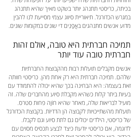
בכיתה, כריסטי תתנהג יותר בשקט מאיך שהיא תתנהג
במגרש הכדורגל. תיאוריית סיווג עצמי מסייעת לנו להבין
מדוע אנשים מתנהגים באֳפָנִים די שונים במקומות שונים.
תמיכה חברתית היא טובה, אולם זהות
חברתית טובה עוד יותר
אנשים מקבלים תועלות רבות מהקבוצות החברתיות
שלהם. תמיכה חברתית היא רק אחת מהן. כריסטי חוותה
זאת בעצמה: היא הבחינה בכך שהיא יכולה להתמודד עם
בעיות ביתר קלות כשהיא מקבלת סיוע מהחברים שלה. זה
מועיל לבריאות שלה, מאחר שהיא חוֹוָה פחות סטרס.
תועלות מהשתייכויות לקבוצה הן הדדיוֹת. בקבוצת הכדורגל
של כריסטי, הילדים יכולים גם לתת סיוע וגם לקבלו.
לדוגמה, אם כריסטי יודעת כיצד לבצע תכסיס מסוים עם
הכדור, היא יכולה להסביר זאת לחברי הקבוצה האחרים.