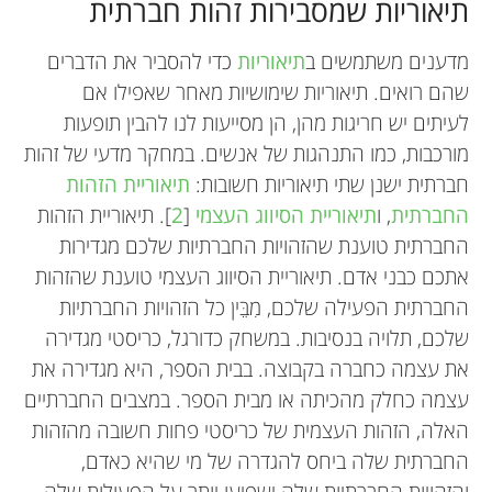
תיאוריות שמסבירות זהות חברתית
מדענים משתמשים ב
תיאוריות
כדי להסביר את הדברים
שהם רואים. תיאוריות שימושיות מאחר שאפילו אם
לעיתים יש חריגות מהן, הן מסייעות לנו להבין תופעות
מורכבות, כמו התנהגות של אנשים. במחקר מדעי של זהות
חברתית ישנן שתי תיאוריות חשובות:
תיאוריית הזהות
החברתית
, ו
תיאוריית הסיווג העצמי
[
2
]. תיאוריית הזהות
החברתית טוענת שהזהויות החברתיות שלכם מגדירות
אתכם כבני אדם. תיאוריית הסיווג העצמי טוענת שהזהות
החברתית הפעילה שלכם, מִבֵּין כל הזהויות החברתיות
שלכם, תלויה בנסיבות. במשחק כדורגל, כריסטי מגדירה
את עצמה כחברה בקבוצה. בבית הספר, היא מגדירה את
עצמה כחלק מהכיתה או מבית הספר. במצבים החברתיים
האלה, הזהות העצמית של כריסטי פחות חשובה מהזהות
החברתית שלה ביחס להגדרה של מי שהיא כאדם,
והזהויות החברתיות שלה ישפיעו יותר על הפעולות שלה.