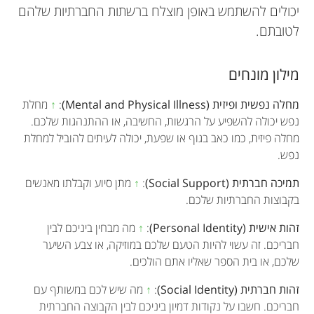
יכולים להשתמש באופן מוצלח ברשתות החברתיות שלהם
לטובתם.
מילון מונחים
מחלה נפשית ופיזית (Mental and Physical Illness)
:
↑
מחלת
נפש יכולה להשפיע על הרגשות, החשיבה, או ההתנהגות שלכם.
מחלה פיזית, כמו כאב בגוף או שפעת, יכולה לעיתים להוביל למחלת
נפש.
תמיכה חברתית (Social Support)
:
↑
מתן סיוע וקבלתו מאנשים
בקבוצות החברתיות שלכם.
זהות אישית (Personal Identity)
:
↑
מה מבחין ביניכם לבין
חבריכם. זה עשוי להיות הטעם שלכם במוזיקה, או צבע השיער
שלכם, או בית הספר שאליו אתם הולכים.
זהות חברתית (Social Identity)
:
↑
מה שיש לכם במשותף עם
חבריכם. חשבו על נקודות דמיון ביניכם לבין הקבוצה החברתית