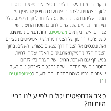
בנקודה זו אתם עשויים לתהות כיצד אנדופיטים נכנסים
לתוך הצמחים. לצמחים יש מערכת חיסון שבאופן רגיל
מגינה עליהם מפני מה שמנסה לחדור לתוך התאים, כולל
מיקרואורגניזמים שנמצאים לרוב במשטח החיצוני של
צמחים, אשר נקראים
אֵפִּיפִיטים
. תחת תנאים מסוימים,
כשמערכת החיסון של הצמח מוחלשת, אפיפיטים מנצלים
זאת ונכנסים אל הצמח דרך פצעים בשורשי העלים. בתוך
הצמח חלק מהמיקרואורגניזמים האלה יצליחו לחיות
במשותף עם מערכת החיסון של הצמח בלי לגרום
לתסמינים של מחלה – אלה נהפכים לאנדופיטים בעוד
שאחרים יגרמו לצמח לחלות, והם ידועים כ
פִיטוֺפָּתוֹגֶנִים
].
1
[
כיצד אנדופיטים יכולים לסייע לנו בחיי
היומיום?