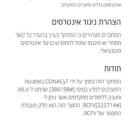
אורגניזמים גדלים ומייצרים כימיקלים.
הצהרת ניגוד אינטרסים
המחברים מצהירים כי המחקר נערך בהעדר כל קשר
מסחרי או פיננסי שיכול להתפרש כניגוד אינטרסים
פוטנציאלי.
תודות
המחקר הזה נתמך על-ידי CONACyT באמצעות
המענקים למדע בסיסי [386198#] שניתנו ל-MLV,
ומענק ללימודים מתקדמים אשר ניתן ל-
RCFV[222714#]. התוצר הזה הוא חלק מעבודת
המסטר של RCFV.