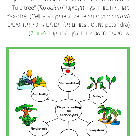
מאוד, לדוגמה העץ המקסיקני “Tule tree” (
Taxodium
mucronatum
) מאואחאקה, או עץ ה-“Yax-ché” (Ceiba
petandra) מיוקטן. צמחים אלה יכולים להכיל אנדופיטים
שמסייעים להאט את תהליך ההזדקנות (
איור 2
).