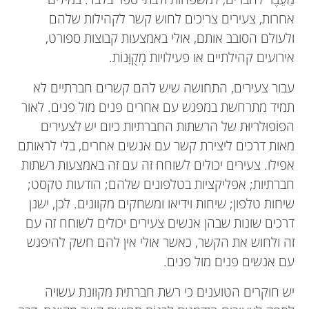
אחרות, צעירים צריכים לחוש קשר לקהילות שלהם
ולעולם הסובב אותם, אולי באמצעות קבוצות ספורט,
אירועים קהילתיים או פעילויות מְקֻוָּנוֹת.
עבור צעירים, התחושה שיש להם קשרים חברתיים לא
תמיד מתרחשת במפגש עם אחרים פנים מול פנים. לאור
הפוֹפוּלריוּת של הרשתות החברתיות כיום יש לצעירים
מאות דרכים ליצירת קשר עם אנשים אחרים, בלי לראותם
אפילו. צעירים יכולים לשוחח זה עם זה באמצעות רשתות
חברתיות; אפליקציות בטלפונים שלהם; הודעות טקסט;
שיחות טלפון; שיחות וידיאו ומשחקים מקוונים. לכן, ישנן
דרכים שונות שבהן אנשים צעירים יכולים לשוחח זה עם
זה ולחוש את הקשר, כאשר אולי אין להם חשק להיפגש
עם אנשים פנים מול פנים.
יש חוקרים הטוענים כי רשת חברתית מקוונת עשויה