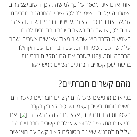
אותו אדם אינו מְסַפֵּר על כך למישהו. לכן, חשוב שצעירים
ישמרו זה על זה, וישימו לב לכל שינוי בהתנהגות חבריהם,
למשל: אם הם כבר לא מתעניינים בדברים שנהגו לאהוב
קודם לכן, או אם הם נשארים יותר ויותר בבית לבדם.
משמעות הדבר היא שחשוב מאוד שאנשים צעירים ישמרו
על קשר עם משפחותיהם, עם חבריהם ועם הקהילה
הרחבה יותר, ויִפנו לעזרה אם הם נתקלים בבריונות
ברשת, שֶׁכֵּן קשרים חברתיים עשויים ממש לעזור.
מהם קשרים חברתיים?
בני אדם מרגישים שיש להם קשרים חברתיים כאשר הם
חשים נוֹחוּת, ביטחון עצמי ושייכוּת לא רק בקֶרֶב
משפחותיהם וחבריהם, אלא גם בקהילה שלהם [
2
]. אם
בני אדם מתקשים לחוש שיש להם קשרים חברתיים הם
עלולים להרגיש שאינם מסוגלים ליצור קשר עם האנשים