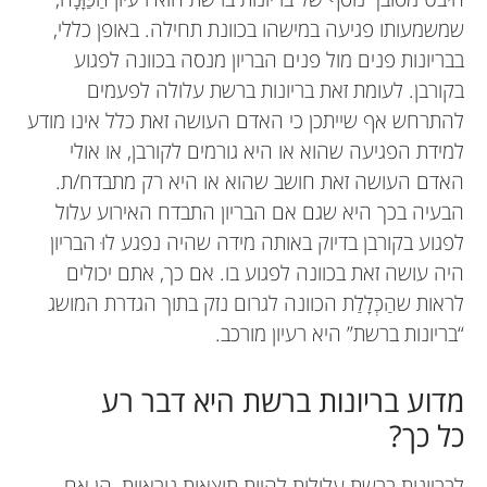
שמשמעותו פגיעה במישהו בכוונת תחילה. באופן כללי,
בבריונות פנים מול פנים הבריון מנסה בכוונה לפגוע
בקורבן. לעומת זאת בריונות ברשת עלולה לפעמים
להתרחש אף שייתכן כי האדם העושה זאת כלל אינו מודע
למידת הפגיעה שהוא או היא גורמים לקורבן, או אולי
האדם העושה זאת חושב שהוא או היא רק מתבדח/ת.
הבעיה בכך היא שגם אם הבריון התבדח האירוע עלול
לפגוע בקורבן בדיוק באותה מידה שהיה נפגע לוּ הבריון
היה עושה זאת בכוונה לפגוע בו. אם כך, אתם יכולים
לראות שהַכְלָלַת הכוונה לגרום נזק בתוך הגדרת המושג
“בריונות ברשת” היא רעיון מורכב.
מדוע בריונות ברשת היא דבר רע
כל כך?
לבריונות ברשת עלולות להיות תוצאות נוראיות, הן אם