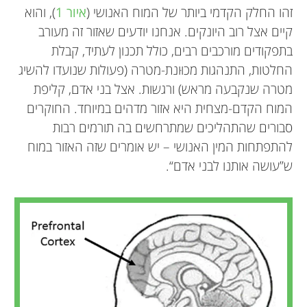
זהו החלק הקדמי ביותר של המוח האנושי (
איור 1
), והוא
קיים אצל רוב היונקים. אנחנו יודעים שאזור זה מעורב
בתפקודים מורכבים רבים, כולל תכנון לעתיד, קבלת
החלטות, התנהגות מכוּונת-מטרה (פעולות שנועדו להשיג
מטרה שנקבעה מראש) ורגשות. אצל בני אדם, קליפת
המוח הקדם-מצחית היא אזור מדהים במיוחד. החוקרים
סבורים שהתהליכים שמתרחשים בה תורמים רבות
להתפתחות המין האנושי – יש אומרים שזה האזור במוח
ש”עושה אותנו לבני אדם“.