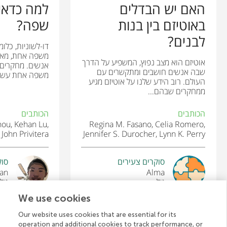
האם יש הבדלים
למה כדאי 
באוטיזם בין בנות
שפה?
לבנים?
דו-לשוניות, כלומ
משפה אחת, מאפ
אוטיזם הוא מצב נפוץ, המשפיע על הדרך
אנשים. מחקרים 
שבה אנשים חושבים ומתקשרים עם
משפה אחת עשויה
העולם. רוב הידע שלנו על אוטיזם מגיע
ממחקרים שבהם...
הכותבים
הכותבים
Zhou, Kehan Lu,
Regina M. Fasano, Celia Romero,
John Privitera
Jennifer S. Durocher, Lynn K. Perry
סוקרים צעירים
סוק
han
Alma
גיל:
גיל: 
We use cookies
Our website uses cookies that are essential for its
operation and additional cookies to track performance, or