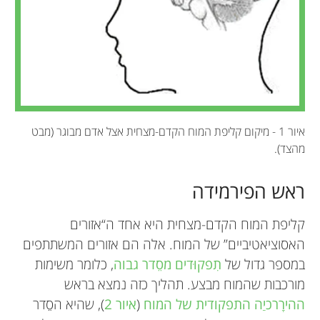
איור 1 - מיקום קליפת המוח הקדם-מצחית אצל אדם מבוגר (מבט
מהצד).
ראש הפירמידה
קליפת המוח הקדם-מצחית היא אחד ה“אזורים
האסוציאטיביים” של המוח. אלה הם אזורים המשתתפים
במספר גדול של
תִפקוּדים מסֵדר גבוה
, כלומר משימות
מורכבות שהמוח מבצע. תהליך כזה נמצא בראש
ההירָרכיַה התפקודית של המוח
(
איור 2
), שהיא הסֵדר