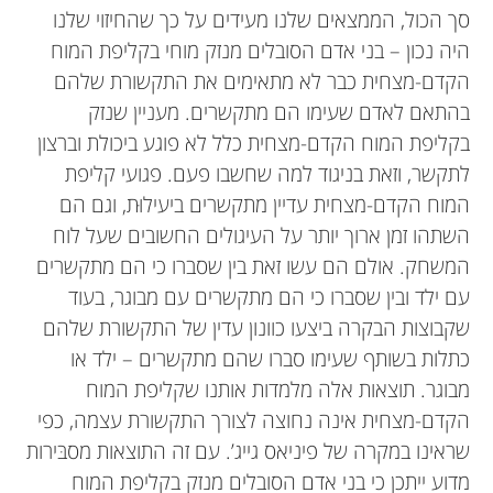
סך הכול, הממצאים שלנו מעידים על כך שהחיזוי שלנו
היה נכון – בני אדם הסובלים מנזק מוחי בקליפת המוח
הקדם-מצחית כבר לא מתאימים את התקשורת שלהם
בהתאם לאדם שעימו הם מתקשרים. מעניין שנזק
בקליפת המוח הקדם-מצחית כלל לא פוגע ביכולת וברצון
לתקשר, וזאת בניגוד למה שחשבו פעם. פגועי קליפת
המוח הקדם-מצחית עדיין מתקשרים ביעילוּת, וגם הם
השתהו זמן ארוך יותר על העיגולים החשובים שעל לוח
המשחק. אולם הם עשו זאת בין שסברו כי הם מתקשרים
עם ילד ובין שסברו כי הם מתקשרים עם מבוגר, בעוד
שקבוצות הבקרה ביצעו כוונון עדין של התקשורת שלהם
כתלות בשותף שעימו סברו שהם מתקשרים – ילד או
מבוגר. תוצאות אלה מלמדות אותנו שקליפת המוח
הקדם-מצחית אינה נחוצה לצורך התקשורת עצמה, כפי
שראינו במקרה של פיניאס גייג’. עם זה התוצאות מסבּירות
מדוע ייתכן כי בני אדם הסובלים מנזק בקליפת המוח