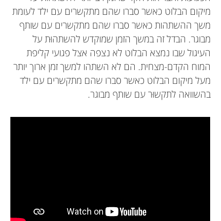
מיקום הבלוט כאשר סברו שהם מתקשרים עם ילד לעומת
משך ההשתהות כאשר סברו שהם מתקשרים עם שותף
מבוגר. הבדל זה במשך הזמן שמוקדש להשתהוּת על
העיגול שבו נמצא הבלוט לא נצפה אצל פגועי קליפת
המוח הקדם-מצחית. הם לא השתהו למשך זמן ארוך יותר
מעל מיקום הבלוט כאשר סברו שהם מתקשרים עם ילד
בהשוואה לתקשוּר עם שותף מבוגר.