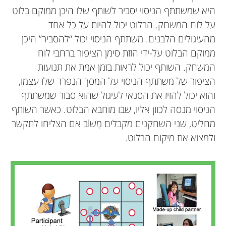
היא שמשתתף הניסוי יסביר לשותף שלו היכן ממוקם בלוט
על לוח המשחק. הבלוט יכול להיות על כל אחד
מהעיגולים הלבנים. משתתף הניסוי יכול “להסביר” היכן
ממוקם הבלוט על-ידי הזזת סימן הציפור ברחבי לוח
המשחק. השותף יכול לראות בזמן אמת את תנועות
הציפור של משתתף הניסוי על המסך הנפרד שלו עצמו,
והוא יכול להזיז את הסנאי לעיגול שהוא סבור שמשתתף
הניסוי מנסה לכוון אליו, שבו מוחבא הבלוט. כאשר השותף
מחליט, שני השחקנים מקבלים מָשׁוֹב אם הצליחו לתקשר
ולמצוא את מיקום הבלוט.