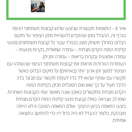
איור 4 - התאמות תקשורת שביצעו שלוש קבוצות משתתפי הניסוי
בגרף זה, ההבדל בזמן שהוקדש להשהיית סימן הציפור על מיקום
הבלוט במהלך משחק מוצג בנפרד עבור כל קבוצת משתתפים (פגועי
קליפת המוח הקדם-מצחית – עמודה שמאלית, בקרות פגועות –
עמודה אמצעית ובקרות בריאות – עמודה ימנית).
העמודות הוורודות מראות את קבוצות משתתפי הניסוי שהשתהו עם
הציפור למשך זמן ארוך יותר (באחוזים) על מיקום הבלוט כאשר
תקשרו עם שותף שהוא ילד בדוי לעומת תקשור עם מבוגר בדוי.
הדבר מעיד על כך שאנשים הסובלים מנזק בקליפת המוח
הקדם-מצחית מתקשרים באופן שונה מאשר שתי הקבוצות האחרות.
שימו לב שנראה כאילו קבוצת פגועי קליפת המוח הקדם-מצחית
ביצעו התאמה בכיוון ההפוך. אולם התאמה הפוכה זו לא הייתה
מובהקת, כלומר ההבדל לא היה גדול דיו כדי להיחשב כתוצאה
אמיתית.