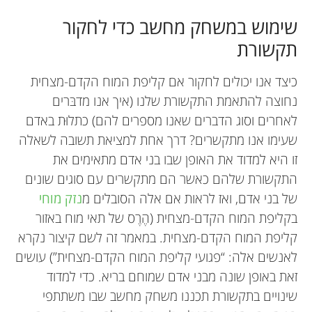
שימוש במשחק מחשב כדי לחקור
תקשורת
כיצד אנו יכולים לחקור אם קליפת המוח הקדם-מצחית
נחוצה להתאמת התקשורת שלנו (איך אנו מדבּרים
לאחרים וסוג הדברים שאנו מספרים להם) כתלוּת באדם
שעימו אנו מתקשרים? דרך אחת למציאת תשובה לשאלה
זו היא למדוד את האופן שבו בני אדם מתאימים את
התקשורת שלהם כאשר הם מתקשרים עם סוגים שונים
של בני אדם, ואז לראות אם אלה הסובלים מ
נזק מוחי
בקליפת המוח הקדם-מצחית (הֶרֶס של תאי מוח באזור
קליפת המוח הקדם-מצחית. במאמר זה לשם קיצור נקרא
לאנשים אלה: “פגועי קליפת המוח הקדם-מצחית”) עושים
זאת באופן שונה מבני אדם שמוחם בריא. כדי למדוד
שינויים בתקשורת תכננו משחק מחשב שבו משתתפי