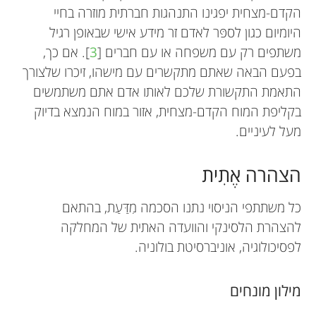
הקדם-מצחית יפגינו התנהגות חברתית מוזרה בחיי
היומיום כגון לספּר לאדם זר מידע אישי שבאופן רגיל
משתפים רק עם משפחה או עם חברים [
3
]. אם כך,
בפעם הבאה שאתם מתקשרים עם מישהו, זיכרו שלצורך
התאמת התקשורת שלכם לאותו אדם אתם משתמשים
בקליפת המוח הקדם-מצחית, אזור במוח הנמצא בדיוק
מעל לעיניים.
הצהרה אֶתִית
כל משתתפי הניסוי נתנו הסכמה מִדַּעַת, בהתאם
להצהרת הלסינקי והוועדה האתית של המחלקה
לפסיכולוגיה, אוניברסיטת בולוניה.
מילון מונחים