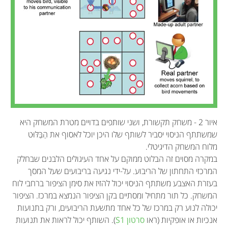
איור 2 - משחק תקשורת, ושני שותפים בדויים מטרת המשחק היא
שמשתתף הניסוי יסביר לשותף שלו היכן יוכל לאסוף את הַבַּלּוּט
מלוח המשחק הדיגיטלי.
במקרה מסוים זה הבלוט ממוקם על אחד העיגולים הלבנים שבחלק
המרכזי התחתון של הריבוע. על-ידי נגיעה בריבועים שעל המסך
בעזרת האצבע משתתף הניסוי יכול להזיז את סימן הציפור ברחבי לוח
המשחק. כל תור מתחיל ומסתיים בקן הציפור הנמצא במרכז. הציפור
יכולה לנוע רק במרכז של כל אחד מתשעת הריבועים, ורק בתנועות
אנכיות או אופקיות (ראו
סרטון S1
). השותף יכול לראות את תנועות