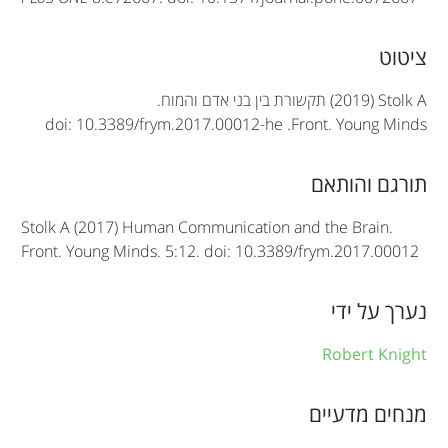
A
ציטוט
r
(2019) Stolk A
תקשורת בין בני אדם והמוח.
doi: 10.3389/frym.2017.00012-he
.
Front. Young Minds
t
i
תורגם והותאם
c
Stolk A (2017) Human Communication and the Brain.
l
Front. Young Minds. 5:12. doi: 10.3389/frym.2017.00012
e
i
נערך על ידי
n
Robert Knight
f
מנחים מדעיים
o