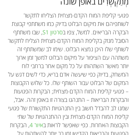
מְתַקְשְׁרִים באופן שונה
מבינים זה את זה בסביבת משחקים אינטראקטיביים,
בעד ונגד נושא מסוים) של בית הספר שלי. אני אוהב
אני אוספת אבנים ובעלי חיים מפוחלצים. אני אוהבת
לכתוב הרבה ספרי ילדים (כבר התחלתי לכתוב שלושה
מנה של חזה עוף בנוסח אתיופי). המקצועות האהובים
תפקידים ולבשל. האדם שאני הכי מעריצה ושמעניק לי
ולבשל, ואני ממש טובה במתמטיקה.
ללמוד מדע, במיוחד מדעי המוח, כימיה, ביולוגיה
עליי בבית הספר כיום הם מעבדת מחשבים, חינוך
סיפורים). בחיים שלי, אני רוצה להמציא משהו חדש,
השׁראה הוא אימא שלי. אני גם משחקת כדורגל וכדור
לעשות סקי ואת מזג האוויר הקר. אני נהנית להתעמל,
ללא שימוש בשפה. מלבד מדעי המוח אני אוהב רכיבה
פגועי קליפת המוח הקדם-מצחית הצליחו לתקשר
בסיס.
ופיזיקה.
על אופנועים, טבע ואת חיי הבר.
ולהחזיר לחיים משהו שנכחד, בעזרת חֵקֶר דנ”א.
גופני, ספרייה ומדע. אני מחכה ומצפה לבחור ללמוד
לרקוד ולעודד במשחקי ספורט, ויש לי חזירת ים ששמה
לשותפיהם את מיקום הבלוט בדיוק כמו משתתפי קבוצת
*
לוּנָה כחיית מחמד.
a.stolk8@gmail.com
כימיה כאשר אעבור לחטיבת הביניים! אחרי הקולג’,
הבקרה הבריאים. למשל, צפו ב
סרטון S1
, שבו משתתף
אני רוצה להיות מהנדס מכונות ולתכנן רובוטים.
הסובל מנזק בקליפת המוח הקדם-מצחית הצליח לתקשר
לשותף שלו היכן נמצא הבלוט. שימו לב שמשתתף זה
משתהה עם הציפור על מיקום הבלוט למשך זמן ארוך
יותר מאשר השתהותו על כל מקום אחר ברחבי לוח
המשחק, בדיוק כפי שיעשה אדם בריא, כדי לשים דגש על
המקום של הבלוט עבור השותף שלו. כל שלוש הקבוצות
– פגועי קליפת המוח הקדם-מצחית; הבקרות הפגועות
והבקרות הבריאות – התנהגו בצורה זו באופן זהה. אבל,
שמנו לב להבדל חשוב בין התנהגויות התקשורת של פגועי
קליפת המוח הקדם-מצחית ובין ההתנהגויות של שתי
הקבוצות האחרות. כפי שאפשר לראות ב
איור 4
, הבקרות
הפגועות והבריאות הקדישו זמן רב יותר להשתהות על