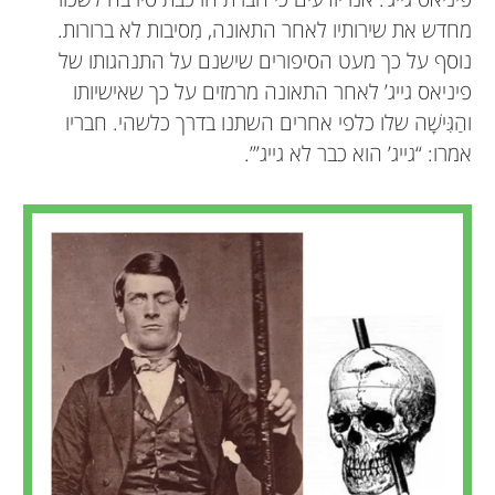
מחדש את שירותיו לאחר התאונה, מִסיבות לא ברורות.
נוסף על כך מעט הסיפורים שישנם על התנהגותו של
פיניאס גייג’ לאחר התאונה מרמזים על כך שאישיותו
והַגִּישָׁה שלו כלפי אחרים השתנו בדרך כלשהי. חבריו
אמרו: “גייג’ הוא כבר לא גייג”’.