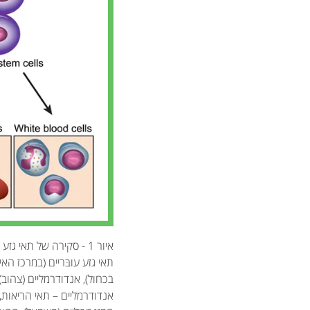
איור 1 - סקירה של תאי גזע מסוגים שונים.
תאי גזע עובּריים (במרכז הא
בכחול), אנדודרמליים (צהוב)
אנדודרמליים – תאי הריאות,