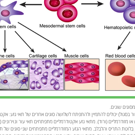
יור בסגול) יכולים להתמיין ולהתפתח לשלושה סוגים אחרים של תאי גזע: אקטו
 או מזודרמליים (ורוד). מתאי גזע אקטודרמליים מתפתחים תאי עור ונוירונים (
 בלוטת התריס והלבלב. מתאי הגזע המזודרמליים מתפתחים שני סוגים של תאי