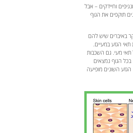
יפים וחיידקים – אבל
ים תוקפים את הגוף
קר באיברים שיש להם
תאי הגזע במעיים.
תאי מעי. גם השכבות
 בכל הגוף נמצאים
הגזע השונים מופיעה
כז הרפואי
Amayah and K