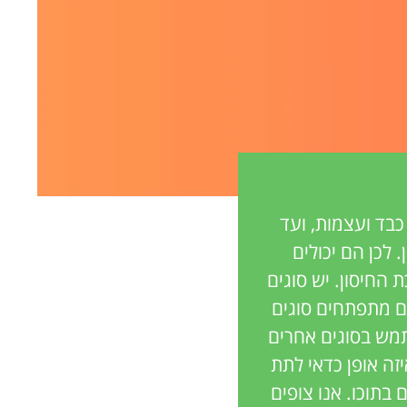
כבד ועצמות, ועד
 לכן הם יכולים
 החיסון. יש סוגים
מהם מתפתחים סוגים
מש בסוגים אחרים
זה אופן כדאי לתת
בתוכו. אנו צופים