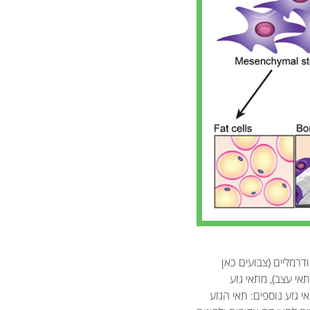
דרמליים (צבועים כאן
תאי עצב), מתאי גזע
 גזע נוספים: תאי הגזע