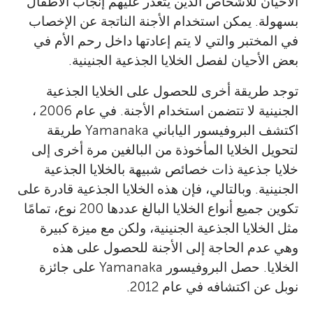
الأحيان للأشخاص الذين يتعذر عليهم إنجاب الأطفال
بسهولة. يمكن استخدام الأجنة الناتجة عن الإخصاب
في المختبر والتي لا يتم إعادتها داخل رحم الأم في
بعض الأحيان لفصل الخلايا الجذعية الجنينية.
توجد طريقة أخرى للحصول على الخلايا الجذعية
الجنينية لا تتضمن استخدام الأجنة. في عام 2006 ،
اكتشف البروفيسور الياباني Yamanaka طريقة
لتحويل الخلايا المأخوذة من البالغين مرة أخرى إلى
خلايا جذعية ذات خصائص شبيهة بالخلايا الجذعية
الجنينية. وبالتالي، فإن هذه الخلايا الجذعية قادرة على
تكوين جميع أنواع الخلايا البالغ عددها 200 نوع، تمامًا
مثل الخلايا الجذعية الجنينية، ولكن مع ميزة كبيرة
وهي عدم الحاجة إلى الأجنة للحصول على هذه
الخلايا. حصل البروفيسور Yamanaka على جائزة
نوبل عن اكتشافه في عام 2012.