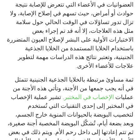
العضوانيات في الأعضاء التي تتعرض للإصابة نتيجة
حوادث أو أمراض، حيث تسهم في إصلاح الإصابة، ولا
تزال تدور تساؤلات في الوقت الحالي حول سلامة
مثل هذه العلاجات، إلا أنه قد تم إجراء بعض
الاختبارات الأولية على البشر لإصلاح العيون المتضررة
باستخدام الخلايا المستمدة من الخلايا الجذعية
الجنينية، وتعتبر نتائج هذه الدراسات مهمة لتطوير
علاجات للأعضاء الأخرى.
ثمة مساوئ مرتبطة بالخلايا الجذعية الجنينية تتمثل
في أنه يجب جمعها من الأجنة، وتأتي هذه الأجنة من
عمليات
الإخصاب في المختبر
. تشير عملية الإخصاب
في المختبر إلى إحدى التقنيات التي تُستخدم
لتخصيب البويضة بالحيوانات المنوية خارج الجسم،
وبعد بضعة أيام، تُشكّل البويضة المخصبة أجنة صغيرة،
ثم تتم إعادتها إلى داخل رحم الأم. ويتم ذلك في بعض