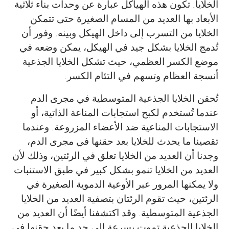
الخلايا. تكون هذه الهياكل عبارة عن وحدات بناء ثلاثية
الأبعاد بها العديد من المسام الصغيرة حتى تتمكن
الخلايا من التسرب إلى داخل الهيكل وبينه. وفور أن
تُدمج الخلايا بشكل جيد في الهيكل، يمكن وضعه في
موضع الكسر العظمي، حيث تشكل الخلايا الجذعية
أنسجة العظام وتسهم في التئام الكسر.
تُحقن الخلايا الجذعية المتوسطية في مجرى الدم
عندما تُستخدم لكبح استجابات المناعة الذاتية، أو
الاستجابات المناعية ضد الأعضاء المزروعة. وعندما
تقصينا ما يحدث للخلايا بعد حقنها في مجرى الدم،
وجدنا أن العديد من الخلايا تعلق في الرئتين، وذلك لأن
العديد من الخلايا تنمو بشكل كبير في طبق الاستنبات
ولا يمكنها المرور عبر الأوعية الدموية الصغيرة في
الرئتين، حيث تقوم الرئتان بتصفية العديد من الخلايا
الجذعية المتوسطية. وقد اكتشفنا أيضًا أن العديد من
الخلايا الجذعية تموت بسرعة إلى حد ما بعد حقنها في