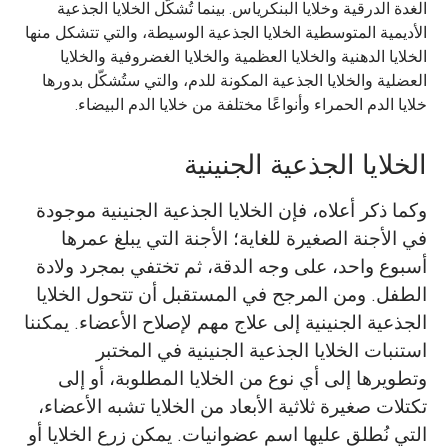
الغدة الدرقية وخلايا البنكرياس. بينما تُشكّل الخلايا الجذعية
الأديمية المتوسطية الخلايا الجذعية الوسيطة، والتي تتشكل منها
الخلايا الدهنية والخلايا العظمية والخلايا الغضروفية والخلايا
العضلية والخلايا الجذعية المكونة للدم، والتي ستُشكّل بدورها
خلايا الدم الحمراء وأنواعًا مختلفة من خلايا الدم البيضاء.
الخلايا الجذعية الجنينية
وكما ذكر أعلاه، فإن الخلايا الجذعية الجنينية موجودة
في الأجنة الصغيرة للغاية؛ الأجنة التي يبلغ عمرها
أسبوع واحد، على وجه الدقة، ثم تختفي بمجرد ولادة
الطفل. ومن المرجح في المستقبل أن تتحول الخلايا
الجذعية الجنينية إلى علاج مهم لإصلاح الأعضاء. يمكننا
استنبات الخلايا الجذعية الجنينية في المختبر
وتطويرها إلى أي نوع من الخلايا المطلوبة، أو إلى
تكتلات صغيرة ثلاثية الأبعاد من الخلايا تشبه الأعضاء،
التي نُطلق عليها اسم عضوانيات. يمكن زرع الخلايا أو