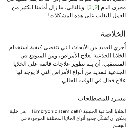
مجرى الدم [
2
,
3
]. وبالتالي، ما زال أمامنا الكثير من
العمل للتغلب على هذه المشكلات!
الخلاصة
أُجري العديد من الأبحاث التي تتقصى كيفية استخدام
الخلايا الجذعية لعلاج الأمراض، ومن المتوقع في
المستقبل، أن يتم تطوير علاجات قائمة على الخلايا
الجذعية للعديد من أنواع الأمراض التي لا يوجد لها
علاج فعال في الوقت الحالي.
مسرد للمصطلحات
الخلايا الجذعية الجنينية (Embryonic stem cells)
:
↑
هي خلية
يمكن أن تُشكّل جميع أنواع الخلايا المختلفة الموجودة في
الجسم.