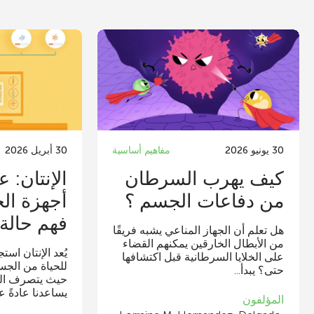
30 يونيو 2026
مفاهيم أساسية
30 أبريل 2026
كيف يهرب السرطان
الإنتان: ع
من دفاعات الجسم ؟
أجهزة ال
فهم حالة..
هل تعلم أن الجهاز المناعي يشبه فريقًا
من الأبطال الخارقين يمكنهم القضاء
يُعد الإنتان است
على الخلايا السرطانية قبل اكتشافها
للحياة من الجس
حتى؟ يبدأ...
حيث يتصرف الجه
يساعدنا عادةً عل
المؤلفون