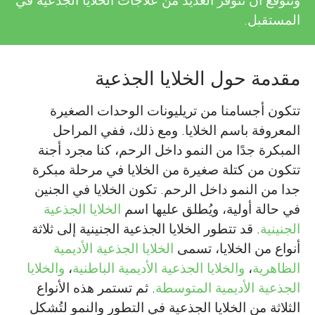
ونتوقع أن تتوفر العديد من علاجات الخلايا الجذعية في
المستقبل.
مقدمة حول الخلايا الجذعية
تتكون أجسامنا من تريليونات الوحدات الصغيرة
المعروفة باسم الخلايا. ومع ذلك، ففي المراحل
المبكرة جدًا من النمو داخل الرحم، كنا مجرد أجنة
تتكون من كتلة صغيرة من الخلايا في مرحلة مبكرة
جدا من النمو داخل الرحم. تكون الخلايا في الجنين
في حالة أولية، ويُطلق عليها اسم
الخلايا الجذعية
الجنينية
. قد تتطور الخلايا الجذعية الجنينية إلى ثلاثة
أنواع من الخلايا، تسمى
الخلايا الجذعية الأديمية
الظاهرية
،
والخلايا الجذعية الأديمية الباطنية
،
والخلايا
الجذعية الأديمية المتوسطة
. ثم تستمر هذه الأنواع
الثلاثة من الخلايا الجذعية في التطور والنمو لتُشكل