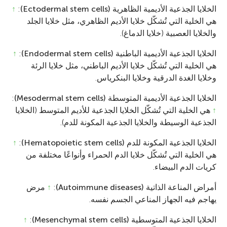
الخلايا الجذعية الأديمية الظاهرية (Ectodermal stem cells)
:
↑
هي الخلية التي تُشكّل خلايا الأديم الظاهري، مثل خلايا الجلد
والخلايا العصبية (خلايا الدماغ).
الخلايا الجذعية الأديمية الباطنية (Endodermal stem cells)
:
↑
هي الخلية التي تُشكّل خلايا الأديم الباطني، مثل خلايا الرئة
وخلايا الغدة الدرقية وخلايا البنكرياس.
الخلايا الجذعية الأديمية المتوسطة (Mesodermal stem cells)
:
↑
هي الخلية التي تُشكّل الخلايا الجذعية للأديم المتوسط (الخلايا
الجذعية الوسيطة والخلايا الجذعية المكونة للدم).
الخلايا الجذعية المكونة للدم (Hematopoietic stem cells)
:
↑
هي الخلية التي تُشكّل خلايا الدم الحمراء وأنواعًا مختلفة من
كريات الدم البيضاء.
أمراض المناعة الذاتية (Autoimmune diseases)
:
↑
مرض
يهاجم فيه الجهاز المناعي الجسم نفسه.
الخلايا الجذعية المتوسطية (Mesenchymal stem cells)
:
↑