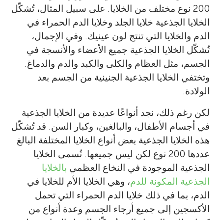
200 نوع مختلف من الخلايا. على سبيل المثال، تُشكّل
الخلايا الجذعية خلايا الجلد وخلايا الدم الحمراء في
الدم والخلايا التي تنتج لون عينيك. وفي الإجمال،
تُشكّل الخلايا الجذعية جميع الأعضاء والأنسجة في
الجسم، مثل العظام والكلى والكبد والدم والدماغ.
وتختفي الخلايا الجذعية الجنينية من الجسم بعد
الولادة.
لكن رغم ذلك، نجد أنواعًا عديدة من الخلايا الجذعية
في أجسام الأطفال، والبالغين، وكبار السن. قد تُشكّل
هذه الخلايا الجذعية بعض أنواع الخلايا المختلفة البالغ
عددها 200 نوع لكن ليس جميعها. تُسمى الخلايا
الجذعية الموجودة في النخاع العظمي
بالخلايا
الجذعية المكونة للدم
، وهي الخلايا الأم للخلايا في
الدم، بما في ذلك خلايا الدم الحمراء التي تحمل
الأكسجين إلى جميع أرجاء الجسم وعدة أنواع من