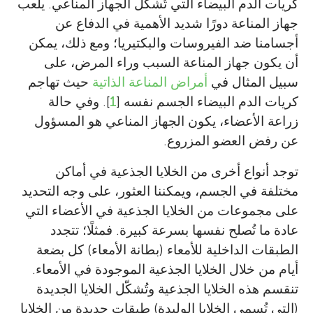
كريات الدم البيضاء التي تُشكّل الجهاز المناعي. يلعب
جهاز المناعة دورًا شديد الأهمية في الدفاع عن
أجسامنا ضد الفيروسات والبكتيريا؛ ومع ذلك، يمكن
أن يكون جهاز المناعة السبب وراء المرض، على
سبيل المثال في
أمراض المناعة الذاتية
حيث تهاجم
كريات الدم البيضاء الجسم نفسه [
1
]. وفي حالة
زراعة الأعضاء، يكون الجهاز المناعي هو المسؤول
عن رفض العضو المزروع.
توجد أنواع أخرى من الخلايا الجذعية في أماكن
مختلفة في الجسم، ويمكننا العثور، على وجه التحديد
على مجموعات من الخلايا الجذعية في الأعضاء التي
عادة ما تُصلح نفسها بسرعة كبيرة. فمثلًا؛ تتجدد
الطبقات الداخلية للأمعاء (بطانة الأمعاء) كل بضعة
أيام من خلال الخلايا الجذعية الموجودة في الأمعاء.
تنقسم هذه الخلايا الجذعية وتُشكّل الخلايا الجديدة
(التي تُسمى الخلايا الوليدة) طبقات جديدة من الخلايا