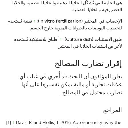
هي الخلية التي تُشكّل الخلايا الدهنية والخلايا العظمية والخلايا
الغضروفية والخلايا العضلية.
الإخصاب في المختبر (in vitro fertilization)
:
↑
تقنية تُستخدم
لتخصيب البويضات بالحيوانات المنوية خارج الجسم.
طبق الاستنبات (Culture dish)
:
↑
أطباق بلاستيكية تُستخدم
لأغراض استنبات الخلايا في المختبر.
إقرار تضارب المصالح
يعلن المؤلفون أن البحث قد أُجري في غياب أي
علاقات تجارية أو مالية يمكن تفسيرها على أنها
تضارب محتمل في المصالح.
المراجع
[1]
↑
Davis, R. and Hollis, T. 2016. Autoimmunity: why the