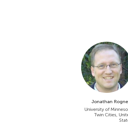
Jonathan Rogne
University of Minneso
Twin Cities, Uni
Stat