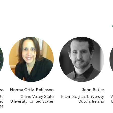
ss
Norma Ortiz-Robinson
John Butler
ta
Grand Valley State
Technological University
V
ted
University, United States
Dublin, Ireland
U
es