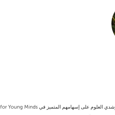
م على إسهامهم المتميز في Frontiers for Young Minds‏