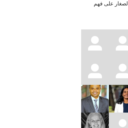
الصغار على فهم