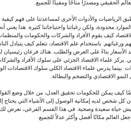
م الحقيقي ومصدرًا متاحًا ومفيدًا للجميع.
a
t
طبق الرياضيات والأدوات الأخرى لمساعدتنا على فهم كيفية 
رد محدودة، ولكن رغباتنا واحتياجاتنا كثيرة. هذا يعني أنه ي
i
لاقتصاد كيف يقوم الأفراد والشركات والحكومات والمنظم
o
اتهم ورغباتهم. باستخدام علم الاقتصاد، نتعلم كيف يتبادل ال
الأسعار بناءً على العرض والطلب. هناك فرعان رئيسيان للا
n
لي. يركز علماء الاقتصاد الجزئي على سلوك الأفراد والشركا
ات. بينما يدرس علماء الاقتصاد الكلي سلوك الاقتصادات الو
النمو الاقتصادي والتضخم والبطالة.
يضًا كيف يمكن للحكومات تحقيق العدل، من خلال وضع القواعد
كل شخص لديه إمكانية الوصول إلى الأشياء التي يحتاج إليه
يعيش حياة سعيدة وصحية. في هذا القسم الفرعي، نعرض لك 
 العالم مكانًا أفضل وأكثر عدلاً للجميع.