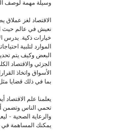
وسيلة مهمة لوصف العال
r
الاقتصاد لغز عملاق ي
s
نعيش في عالم حيث الموا
خيارات ذكية. يدرس ا
f
الموارد لتلبية احتياج
البعض وكيف يتم تحديد 
o
الجزئي والاقتصاد الك
الأسواق واتخاذ القرار
r
بما في ذلك قضايا مثل 
Y
يعلمنا علم الاقتصاد أ
تحمي الناس وتضمن أن 
o
والرعاية الصحية - ل
يمكنك المساهمة في جعل
u