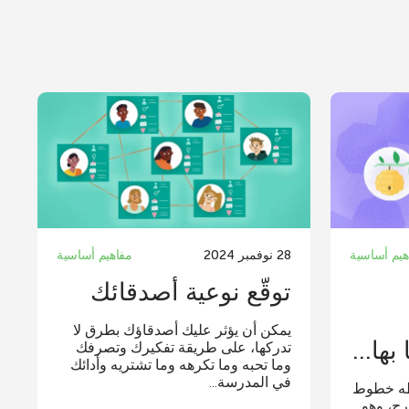
هيم أساسية
28 نوفمبر 2024
مفاهيم أساسية
توقّع نوعية أصدقائك
يمكن أن يؤثر عليك أصدقاؤك بطرق لا
ها...
تدركها، على طريقة تفكيرك وتصرفك
وما تحبه وما تكرهه وما تشتريه وأدائك
في المدرسة...
طه خطوط
رج، وهو