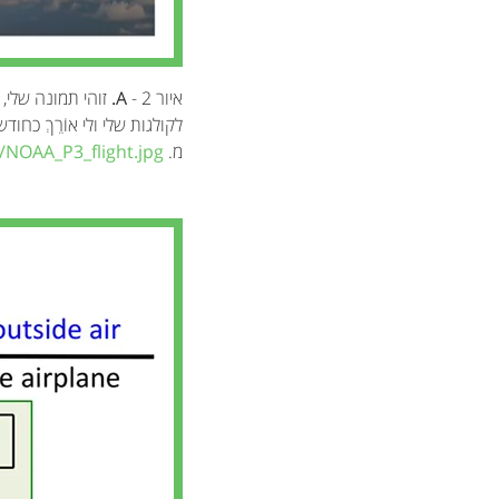
איור 2 -
A.
זוהי תמונה שלי, עו
לקולגות שלי ולי אוֹרֵךְ כח
מ.
/NOAA_P3_flight.jpg