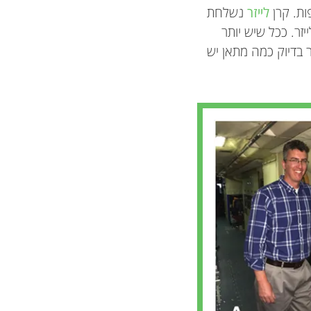
ות. קרן
לייזר
נשלחת
זר. ככל שיש יותר
ר בדיוק כמה מתאן יש