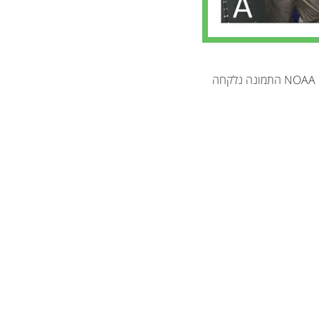
מטוס המחקר NOAA P-3 התמונה נלקחה