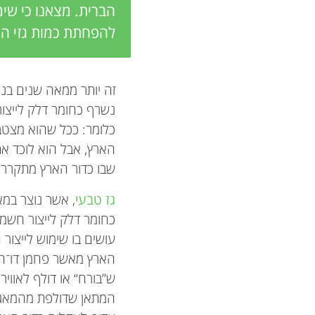
הברית. מצאנו כי שימ
להפחתת כמות גזי הח
זה יותר ממאה שנים בנ
נשרף כחומר דלק לייצור
כלומר: ככל שהוא מצט
הארץ, אבל הוא לוכד את
שבו כדור הארץ מתקרר, ו
גז טבעי
כחומר דלק לייצור חשמ
עושים בו שימוש לייצור
הארץ מאשר פחמן דו־חמ
ש”בורח“ או דולף לאוויר
המתאן שדולפת מהמאגרים