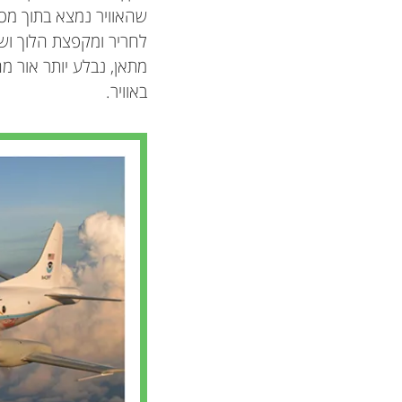
שהאוויר נמצא בתוך מכש
לחריר ומקפצת הלוך ושו
מתאן, נבלע יותר אור מה
באוויר.