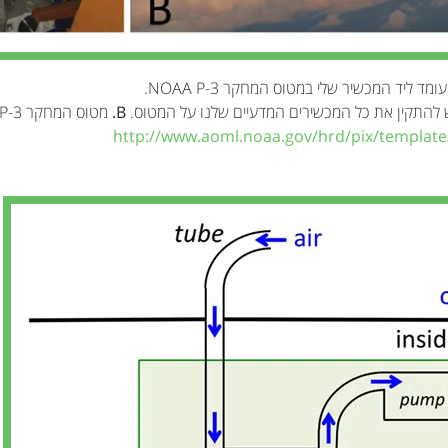
מד ליד המכשיר שלי במטוס המחקר NOAA P-3.
ודש להתקין את כל המכשירים המדעיים שלנו על המטוס.
B.
http://www.aoml.noaa.gov/hrd/pix/template