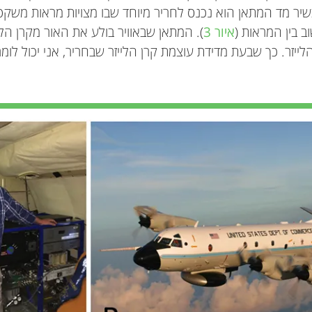
יר מד המתאן הוא נכנס לחריר מיוחד שבו מצויות מראות משקפ
ב בין המראות (
איור 3
). המתאן שבאוויר בולע את האור מקרן הליי
לייזר. כך שבעת מדידת עוצמת קרן הלייזר שבחריר, אני יכול לומ