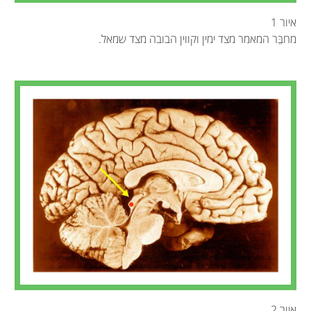
איור 1
מחבֵּר המאמר מצד ימין וקווין הבובה מצד שמאל.
איור 2