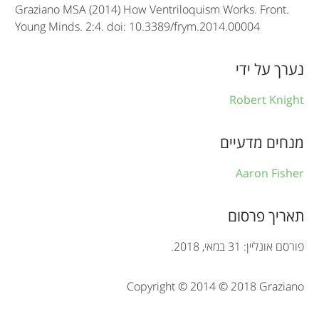
Graziano MSA (2014) How Ventriloquism Works. Front.
l
Young Minds. 2:4. doi: 10.3389/frym.2014.00004
e
i
נערך על ידי
n
Robert Knight
f
מנחים מדעיים
o
r
Aaron Fisher
m
תאריך פרסום
a
t
פורסם אונליין: 31 במאי, 2018.
i
Copyright © 2014 © 2018 Graziano
o