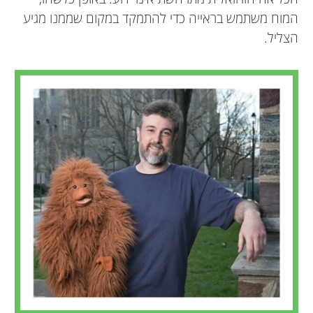
המוח משתמש בראייה כדי להתמקד במקום שממנו מגיע
הצליל.