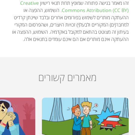
n
זהו מאמר בגישה פתוחה שמופץ תחת תנאי רישיון
Creative
Commons Attribution (CC BY)
. השימוש, ההפצה או
ההעתקה מותרים לשימוש בפורומים אחרים ובלבד שיינתן קרדיט
למחבר(ים) המקוריים ולבעל(י) זכויות היוצרים, ושהפרסום המקורי
בעיתון זה מצוטט בהתאם למקובל באקדמיה. השימוש, ההפצה או
ההעתקה אינם מותרים אם הם אינם עומדים בתנאים אלה.
מאמרים קשורים