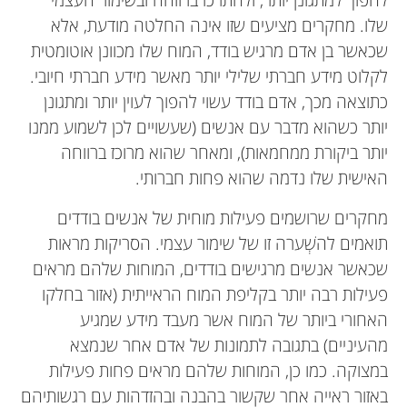
שלו. מחקרים מציעים שזו אינה החלטה מודעת, אלא
שכאשר בן אדם מרגיש בודד, המוח שלו מכוונן אוטומטית
לקלוט מידע חברתי שלילי יותר מאשר מידע חברתי חיובי.
כתוצאה מכך, אדם בודד עשוי להפוך לעוין יותר ומתגונן
יותר כשהוא מדבר עם אנשים (שעשויים לכן לשמוע ממנו
יותר ביקורת ממחמאות), ומאחר שהוא מרוכז ברווחה
האישית שלו נדמה שהוא פחות חברותי.
מחקרים שרושמים פעילות מוחית של אנשים בודדים
תואמים להשְׁערה זו של שימור עצמי. הסריקות מראות
שכאשר אנשים מרגישים בודדים, המוחות שלהם מראים
פעילות רבה יותר בקליפת המוח הראייתית (אזור בחלקו
האחורי ביותר של המוח אשר מעבד מידע שמגיע
מהעיניים) בתגובה לתמונות של אדם אחר שנמצא
במצוקה. כמו כן, המוחות שלהם מראים פחות פעילות
באזור ראייה אחר שקשור בהבנה ובהזדהות עם רגשותיהם