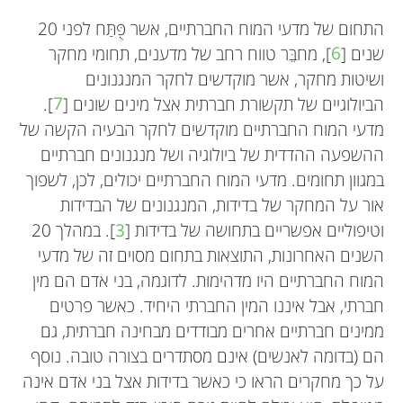
התחום של מדעי המוח החברתיים, אשר פֻּתַּח לפני 20
שנים [
6
], מחבֵּר טווח רחב של מדענים, תחומי מחקר
ושיטות מחקר, אשר מוקדשים לחקר המנגנונים
הביולוגיים של תקשורת חברתית אצל מינים שונים [
7
].
מדעי המוח החברתיים מוקדשים לחקר הבעיה הקשה של
ההשפעה ההדדית של ביולוגיה ושל מנגנונים חברתיים
במגוון תחומים. מדעי המוח החברתיים יכולים, לכן, לשפוך
אור על המחקר של בדידות, המנגנונים של הבדידות
וטיפוליים אפשריים בתחושה של בדידות [
3
]. במהלך 20
השנים האחרונות, התוצאות בתחום מסוים זה של מדעי
המוח החברתיים היו מדהימות. לדוגמה, בני אדם הם מין
חברתי, אבל איננו המין החברתי היחיד. כאשר פרטים
ממינים חברתיים אחרים מבודדים מבחינה חברתית, גם
הם (בדומה לאנשים) אינם מסתדרים בצורה טובה. נוסף
על כך מחקרים הראו כי כאשר בדידות אצל בני אדם אינה