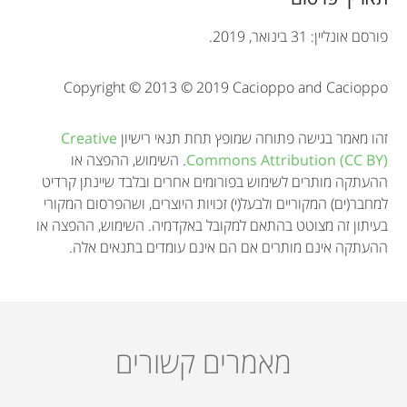
i
פורסם אונליין: 31 בינואר, 2019.
o
Copyright © 2013 © 2019 Cacioppo and Cacioppo
n
זהו מאמר בגישה פתוחה שמופץ תחת תנאי רישיון
Creative
Commons Attribution (CC BY)
. השימוש, ההפצה או
ההעתקה מותרים לשימוש בפורומים אחרים ובלבד שיינתן קרדיט
למחבר(ים) המקוריים ולבעל(י) זכויות היוצרים, ושהפרסום המקורי
בעיתון זה מצוטט בהתאם למקובל באקדמיה. השימוש, ההפצה או
ההעתקה אינם מותרים אם הם אינם עומדים בתנאים אלה.
מאמרים קשורים