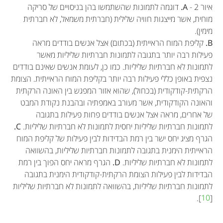
איור 2 -
A.
דוגמה לתמונות שהשתמשו בהן בניסויים של סריקה
מוחית, אשר מייצגות חוויה שלילית (חברתית משמאל, לא חברתית
מימין).
B.
קליפת המוח הראייתית (בכתום) אצל אנשים בודדים מראה
פעילות רבה יותר בתגובה לתמונות חברתיות שליליות מאשר
לתמונות לא חברתיות שליליות. כמו כן, לעומת אנשים שאינם בודדים
נצפית באופן כללי פעילות רבה יותר בקליפת המוח הראייתית. הצומת
הרקתית-קודקודית (בכחול), שהוא אזור המפגש בין האונה הרקתית
והאונה הקודקודית, אשר מעורב באמפתיה ובהבנת נקודת המבט
של אחרים, מראה אצל אנשים בודדים פחות פעילות בתגובה
לתמונות חברתיות שליליות יחסית לתמונות לא חברתיות שליליות.
C.
הגרף מציג יחס ישר בין רמת הבדידות לבין פעילות של קליפת המוח
הראייתית הימנית בתגובה לתמונות חברתיות שליליות, בהשוואה
לתמונות לא חברתיות שליליות.
D.
הגרף מראה יחס הפוך בין רמת
הבדידות לבין פעילות הצומת הרקתית-קודקודית הימנית בתגובה
לתמונות חברתיות שליליות, בהשוואה לתמונות לא חברתיות שליליות
].
10
[