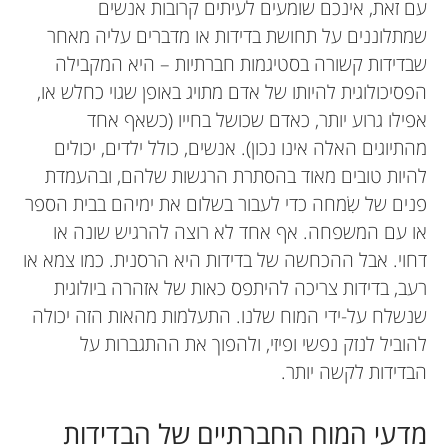
עם זאת, אינכם שומעים לעיתים קרובות אנשים
שמתלוננים על תחושת בדידות או מדברים עליה מאחר
שבדידות קשורה בסטיגמות חברתיות – היא המקבילה
הפסיכולוגית להיותו של אדם מתויג באופן שגוי כחלש או,
אפילו גרוע יותר, כאדם שכושל בחייו (כשאף אחד
מהתיוגים האלה אינו נכון). אנשים, כולל ילדים, יכולים
להיות טובים מאוד בהסתרת הרגשות שלהם, ובהעמדת
פנים של שִׂמחה כדי לעבור בשלום את ימיהם בבית הספר
או עם המשפחה. אף אחד לא רוצה להרגיש שונה או
דחוי. אבל ההכחשה של בדידות היא הרסנית. כמו צמא או
רעב, בדידות צריכה להיתפס כאות של אזהרה ביולוגית
שנשלח על-ידי המוח שלנו. התעלמות מהאות הזה יכולה
להוביל לנזק נפשי ופיזי, ולהפוך את ההתגברות על
הבדידות לקשה יותר.
מדעי המוח החברתיים של הבדידות