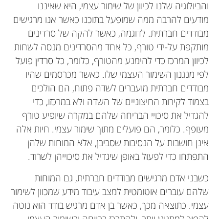
והביולוגיה שלנו לכיוון של שימור עצמי, היא שאיננו
מודעים להרבה ממה שמופעל בתוכנו כאשר אנו מרגישים
מבודדים חברתית. לדוגמה, כאשר להקה של סרדינים
מותקפת על-ידי טורף, כל אחד מהסרדינים מנסה לשחות
לכיוון המרכז כדי להימנע מהטורף, כלומר, כל סרדין פועל
לפי מנגנון השימור העצמי שלו. כאשר מכרסמים שהיו
מבודדים חברתית מועברים לשדה פתוח, הם הולכים
בצמוד לקירות החיצוניים של השדה ולא במרכזו, כדי
להגדיל את סיכויי הבריחה שלהם במקרה שיופיע טורף
מעופף. כלומר, הם פועלים מתוך שימור עצמי. חיות אלה
אינן חושבות על הנסיבות שסביבן, אלא המוחות שלהן
התפתחו כדי לפעול באופן שיגדיל את סיכוייהן לשרוד.
כשבני אדם מרגישים מבודדים חברתית, גם המוחות
שלהם עוברים אוטומטית למצב עיבוד מידע שמכוון לשימור
עצמי. כתוצאה מכך, כאשר בן אדם מרגיש בודד הוא נוטה
להפוך למתגונן יותר, ולהתרכז ברווחה ובשימור העצמי