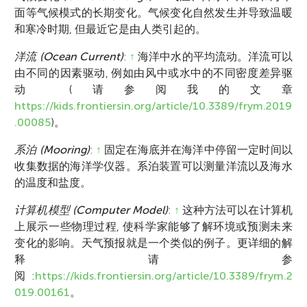
面等气候模式的长期变化。气候变化自然发生并导致温暖
和寒冷时期, 但最近它是由人类引起的。
洋流 (Ocean Current)
:
↑
海洋中水的平均流动。洋流可以
由不同的因素驱动, 例如由风中或水中的不同密度差异驱
动 (请参阅我的文章
https://kids.frontiersin.org/article/10.3389/frym.2019
.00085
)。
系泊 (Mooring)
:
↑
固定在海底并在海洋中停留一定时间以
收集数据的海洋学仪器。系泊装置可以测量洋流以及海水
的温度和盐度。
计算机模型 (Computer Model)
:
↑
这种方法可以在计算机
上展示一些物理过程, 使科学家能够了解环境或预测未来
变化的影响。天气预报就是一个类似的例子。更详细的解
释请参
阅:
https://kids.frontiersin.org/article/10.3389/frym.2
019.00161
。