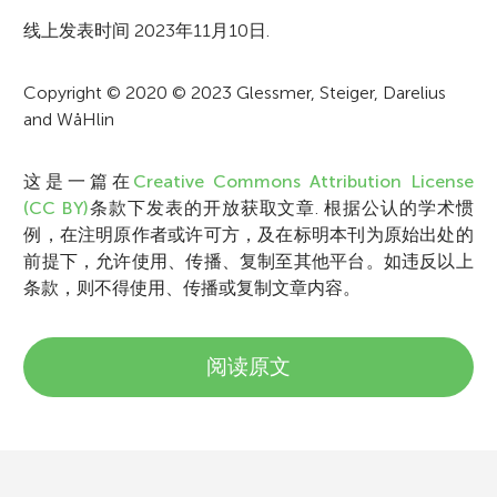
o
线上发表时间 2023年11月10日.
n
Copyright © 2020 © 2023 Glessmer, Steiger, Darelius
and WåHlin
这是一篇在
Creative Commons Attribution License
(CC BY)
条款下发表的开放获取文章. 根据公认的学术惯
例，在注明原作者或许可方，及在标明本刊为原始出处的
前提下，允许使用、传播、复制至其他平台。如违反以上
条款，则不得使用、传播或复制文章内容。
阅读原文