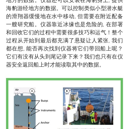
地方的数据。仪器还可以安装在海豹身上, 提供
海豹游经地方的数据。可以控制类似小型潜水艇
的滑翔器缓慢地在水中移动, 但需要在附近配备
一艘研究船。仪器靠近冰缘也是危险的, 在部署
和回收它们的过程中需要很多技巧和运气！整个
过程从开始到最后都充满了悬疑让人紧张, 我们
都在想, 能否再次找到仪器将它们带回船上呢？
它们有没有从头到尾记录下来？我们也只有在仪
器安全返回船上时才能读取其中的数据。