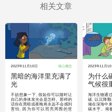
相关文章
2023年11月10日
核心概念
2023年11月1
黑暗的海洋里充满了
为什么
光
气候很
不妨想象一下, 假如你可以随时让
海洋生物通
自己的身体发光会是怎样。那样的
碳, 以沉降
话你在黑暗或夜晚将永远不会感到
储在深海中
害怕, 因为你可以照亮周围的世
碳水平。南