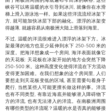
由于南极洲周围的海底遍布窄而深的峡谷, 这些
峡谷可以将温暖的水引导到冰川, 就像你在水滑
梯上滑入游泳池一样。如果这些洋流流经冰架下
方, 就可能加快冰层下部的融化。漂浮的冰架变
得越薄, 就越容易从南极洲大陆上滑落到海里。
不过, 温暖的洋流很难进入漂浮的冰架下方。冰
架最薄的地方也至少延伸到水下 250-500 米的
深度。把海洋想象成一个房间, 海洋表面就像它
的天花板: 天花板在冰架开始的地方会突然下降
250-500 米。这种高度变化使得洋流在下方流动
变得更加困难。在我们想象的这个房间里, 人们
要想走到天花板变低的区域, 甚至需要勾着身子
爬行, 当然某些人可能更擅长做这样的事。洋流
也有不同类型, 有靠近海底并能够潜入障碍物下
方的洋流, 也有无法潜入的洋流。在南极洲周围
有哪些类型的洋流呢？温暖的水是否真的能够接