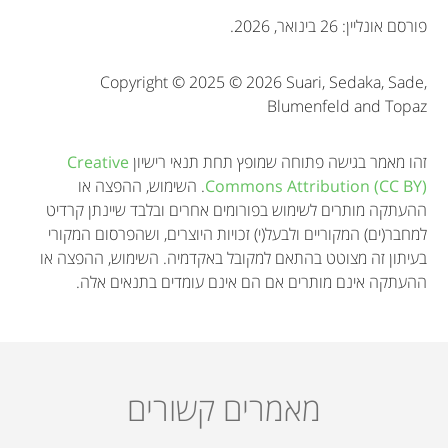
o
פורסם אונליין: 26 בינואר, 2026.
n
Copyright © 2025 © 2026 Suari, Sedaka, Sade,
Blumenfeld and Topaz
זהו מאמר בגישה פתוחה שמופץ תחת תנאי רישיון
Creative
Commons Attribution (CC BY)
. השימוש, ההפצה או
ההעתקה מותרים לשימוש בפורומים אחרים ובלבד שיינתן קרדיט
למחבר(ים) המקוריים ולבעל(י) זכויות היוצרים, ושהפרסום המקורי
בעיתון זה מצוטט בהתאם למקובל באקדמיה. השימוש, ההפצה או
ההעתקה אינם מותרים אם הם אינם עומדים בתנאים אלה.
מאמרים קשורים