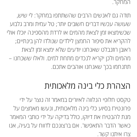
המחקר.
תודה גם לאנשים הרבים שהשתתפו במחקר: לי שיש,
שעושה עכשיו דברים חשובים יותר; טל עמית ומרב גלבוע
שכשימצאו זמן לצאת מהמים או לרדת מהספינה יוכלו אולי
להקריא את סיפור החמצן לילדים שנולדו להן בינתיים;
ראובן רוזנבלט שאנחנו יודעים שלא ימצא זמן לצאת
מהמים ולכן יקריא לנכדים מתחת למים. ולאלו ששכחנו –
תתנחמו בכך שאנחנו אוהבים אתכם.
הצהרת כלי בינה מלאכותית
טקסט חלופי הנלווה לאיורים במאמר זה נוצר על ידי
פרונטירז בסיוע כלי בינה מלאכותית, ונעשו מאמצים על
מנת להבטיח את דיוקו, כולל בדיקה על ידי כותבי המאמר
כאשר הדבר התאפשר. אם ברצונכם לדווח על בעיה, אנו
צרו איתנו קשר.