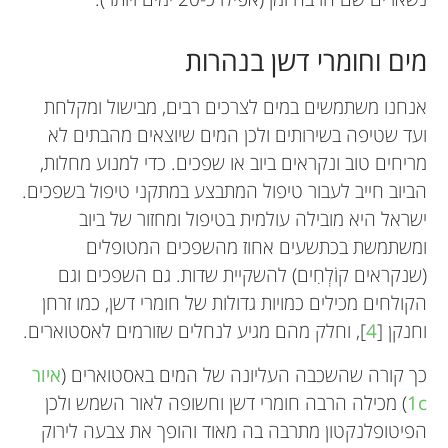
מים וחומרי דשן בנהרות
אנחנו משתמשים במים לצרכים רבים, מבישול ומקלחת
ועד שטיפה בשירותים ולכן המים שיוצאים מהבתים לא
מריחים טוב ונקראים ביוב או שפכים. כדי למנוע מחלות,
הביוב חייב לעבור טיפול המתבצע במתקני טיפול בשפכים.
ישראל היא מובילה עולמית בטיפול ומחזור של ביוב
ומשתמשת בכתשעים אחוז מהשפכים המטופלים
(שנקראים קוֹלְחִים) להשקיית שדות. גם השפכים וגם
הקולחים מכילים כמויות גדולות של חומרי דשן, כמו זרחן
וחנקן [
4
], וחלק מהם מגיע לנחלים שזורמים לאסטוארים.
כך קורה שהשכבה העליונה של המים באסטוארים (
איור
1c
) מכילה הרבה חומרי דשן וחשופה לאור השמש ולכן
הפיטופלנקטון מתרבה בה מאוד והופך את צבעה לירוק