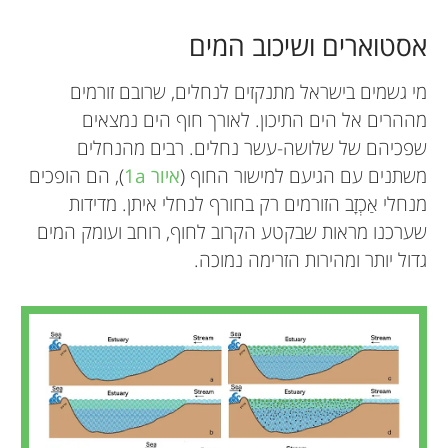
אסטוארים ושיכוב המים
מי גשמים בישראל מתנקזים לנחלים, שרובם זורמים
מההרים אל הים התיכון. לאורך חוף הים נמצאים
שפכיהם של שלושה-עשר נחלים. רבים מהנחלים
משתנים עם הגיעם למישור החוף (
איור 1a
), הם הופכים
מנחלי אַכְזָב הזורמים רק בחורף לנחלי איתן. מדידות
שערכנו מראות שבקטע הקרוב לחוף, רוחב ועומק המים
גדול יותר ומהירות הזרימה נמוכה.