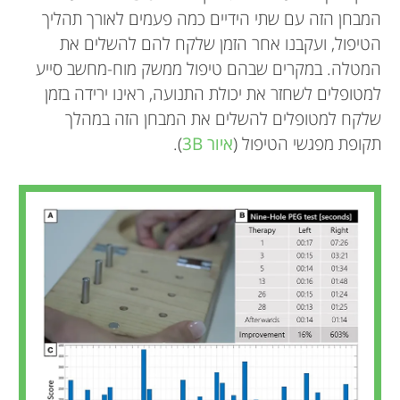
המבחן הזה עם שתי הידיים כמה פעמים לאורך תהליך
הטיפול, ועקבנו אחר הזמן שלקח להם להשלים את
המטלה. במקרים שבהם טיפול ממשק מוח-מחשב סייע
למטופלים לשחזר את יכולת התנועה, ראינו ירידה בזמן
שלקח למטופלים להשלים את המבחן הזה במהלך
תקופת מפגשי הטיפול (
איור 3B
).