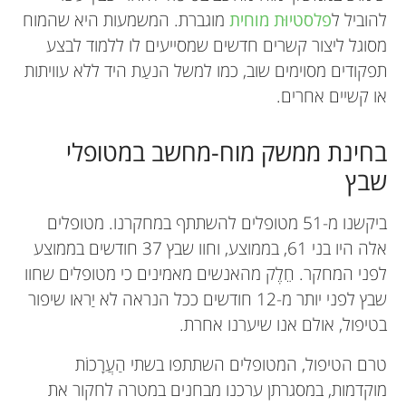
להוביל ל
פלסטיוּת מוחית
מוגברת. המשמעות היא שהמוח
מסוגל ליצור קשרים חדשים שמסייעים לו ללמוד לבצע
תפקודים מסוימים שוב, כמו למשל הנעַת היד ללא עוויתות
או קשיים אחרים.
בחינת ממשק מוח-מחשב במטופלי
שבץ
ביקשנו מ-51 מטופלים להשתתף במחקרנו. מטופלים
אלה היו בני 61, בממוצע, וחוו שבץ 37 חודשים בממוצע
לפני המחקר. חֵלֶק מהאנשים מאמינים כי מטופלים שחוו
שבץ לפני יותר מ-12 חודשים ככל הנראה לא יַראו שיפור
בטיפול, אולם אנו שיערנו אחרת.
טרם הטיפול, המטופלים השתתפו בשתי הַעֲרָכוֹת
מוקדמות, במסגרתן ערכנו מבחנים במטרה לחקור את