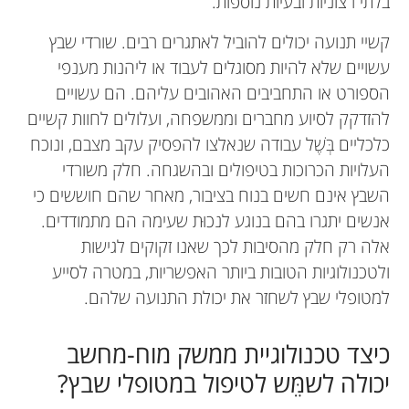
בלתי רצוניות ובעיות נוספות.
קשיי תנועה יכולים להוביל לאתגרים רבים. שורדי שבץ
עשויים שלא להיות מסוגלים לעבוד או ליהנות מענפי
הספורט או התחביבים האהובים עליהם. הם עשויים
להזדקק לסיוע מחברים וממשפחה, ועלולים לחוות קשיים
כלכליים בְּשֶׁל עבודה שנאלצו להפסיק עקב מצבם, ונוכח
העלויות הכרוכות בטיפולים ובהשגחה. חלק משורדי
השבץ אינם חשים בנוח בציבור, מאחר שהם חוששים כי
אנשים יתגרו בהם בנוגע לנכוּת שעימה הם מתמודדים.
אלה רק חלק מהסיבות לכך שאנו זקוקים לגישות
ולטכנולוגיות הטובות ביותר האפשריות, במטרה לסייע
למטופלי שבץ לשחזר את יכולת התנועה שלהם.
כיצד טכנולוגיית ממשק מוח-מחשב
יכולה לשמֵּש לטיפול במטופלי שבץ?