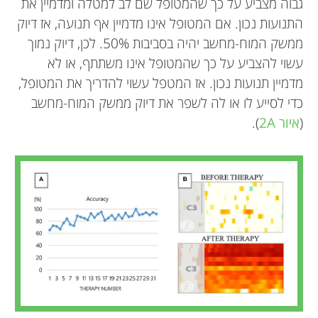
גבוה מצביע על כך שהמטופל שׂם לב למטלה ומדמיין את
התנועות נכון. אם המטופל אינו מדמיין אף תנועה, אז דיוק
ממשק המוח-מחשב יהיה בסביבות 50%. לכן, דיוק נמוך
עשוי להצביע על כך שהמטופל אינו משתתף, או לא
מדמיין תנועות נכון. אז המטפל עשוי להדריך את המטופל,
כדי לסייע לו או לה לשפר את דיוק ממשק המוח-מחשב
(
איור 2A
).