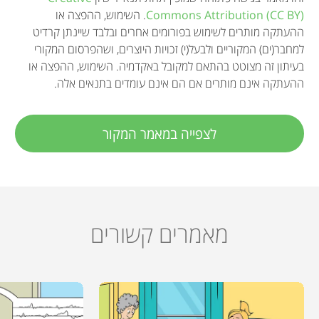
Commons Attribution (CC BY)
. השימוש, ההפצה או
ההעתקה מותרים לשימוש בפורומים אחרים ובלבד שיינתן קרדיט
למחבר(ים) המקוריים ולבעל(י) זכויות היוצרים, ושהפרסום המקורי
בעיתון זה מצוטט בהתאם למקובל באקדמיה. השימוש, ההפצה או
ההעתקה אינם מותרים אם הם אינם עומדים בתנאים אלה.
לצפייה במאמר המקור
מאמרים קשורים