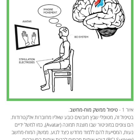
איור 1 -
טיפול ממשק מוח-מחשב
.
בטיפול זה, מטופלי שבץ חובשים כובע שאליו מחוברות אלקטרודות.
הם צופים במוניטור שבו מוצגת תמונה (Avatar), כמו למשל ידיים
נעות, המסייעת להם ללמוד מחדש כיצד לנוע. ממשק המוח-מחשב
(BCI System) קורא אותות מהמוח לרבות אותות המעורבים