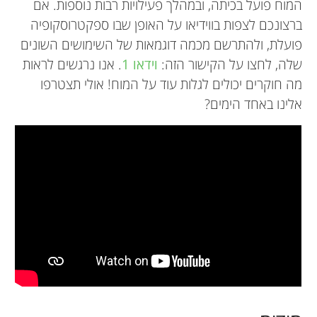
המוח פועל בכיתה, ובמהלך פעילויות רבות נוספות. אם
ברצונכם לצפות בווידיאו על האופן שבו ספקטרוסקופיה
פועלת, ולהתרשם מכמה דוגמאות של השימושים השונים
שלה, לחצו על הקישור הזה:
וידאו 1
. אנו נרגשים לראות
מה חוקרים יכולים לגלות עוד על המוח! אולי תצטרפו
אלינו באחד הימים?