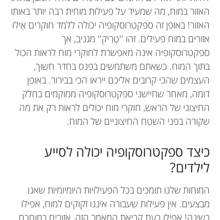
האזור במוח, מה שמעיד על פעילות מוחית רבה יותר באותו
האזור! באופן זה ספקטרוסקופיה יכולה ללמד חוקרים אֵילוּ
אזורים במוח פעילים. זהו ''טְרִיק'' מגניב, אך
ספקטרוסקופיה אינה מאפשרת לחוקרי מוח לראות הכול
בתוך המוח. כשאתם משתמשים בפנס בחדר חשוך,
העצמים שהכי קרובים אליכם ייראו הכי בבירור. באופן
דומה, מאחר שחיישני ספקטרוסקופיה ממוקמים בחלק
החיצוני של הראש, חוקרי מוח יכולים לראות רק את מה
שקורה בפני השטח החיצוניים של המוח.
כיצד ספקטרוסקופיה יכולה לסייע
לילדים?
המוחות שלנו תומכים בכל הפעילויות היומיומיות שאנו
מבצעים. אין פעילות שעבורה איננו זקוקים למוח, אפילו
בשינה! אפילו בעת קריאת המאמר הזה, אזורים במוחכם