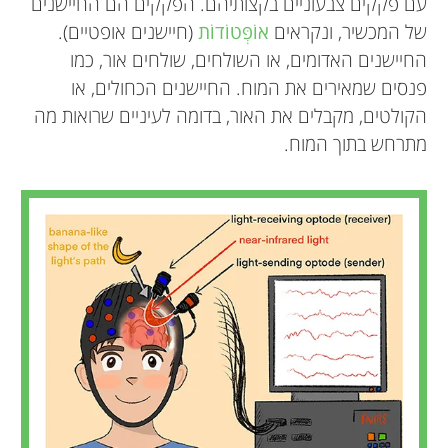
עם פקקים צבעוניים בקצותיהם. הפקקים הם החיישנים
של המכשיר, ונקראים
אוֹפְּטוֹדוֹת
(חיישנים אופטיים).
החיישנים האדומים, או השולחים, שולחים אור, כמו
פנסים שמאירים את המוח. החיישנים הכחולים, או
הקולטים, מקבלים את האור, בדומה לעיניים שרואות מה
מתרחש בתוך המוח.