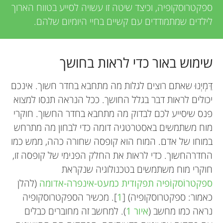
ספקטרוסקופיה, וכיצד שיטה זו עשויה לסייע בטווח הארוך
לילדים שמתמודדים עם קשיים בחיי היומיום שלהם.
שימוש באור כדי לראות בחושך
דַּמְיְנוּ שאתם רוצים לגלות מה מתחבא בחדר חשוך. אינכם
יכולים לראות דבר בגלל החושך. ככל הנראה תנסו למצוא
פנס שיסייע לכם לבדוק מה מתחבא בחדר החשוך. חוקרי
מוח משתמשים באסטרטגיה דומה כדי לבחון מה מתרחש
במוחו של אדם. המוח הוא קופסה שחורה כהה, ממש כמו
החדרהחשוך. כדי לראות את החלק הפנימי של קופסה זו,
חוקרי מוח משתמשים בטכנולוגיה שנקראת
ספקטרוֹסקוֹפיה תפקודית כמעט-אינפרה-אדומה
(להלן
כאמור: ספקטרוסקופיה) [
1
]. מכשיר הספקטרוסקופיה
נראה כמו מחשב (
איור 1
). למחשב זה מחוברים כבלים