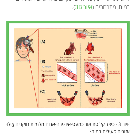
במוח, מתרחבים (
איור 3B
).
איור 3 -
כיצד קליטת אור כמעט-אינפרה-אדום מלמדת חוקרים אֵילוּ
אזורים פעילים במוח?