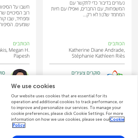
נעזרים בדיבור כדי לתקשר עם
חשבו על הסיפור
המשפחות, עם החברים, ואפילו עם חיות
רוב הסיכויים ש
המחמד שלנו! לא רק...
ומפחיד, שבו קור
שומעים. הסיפורים
הכותבים
הכותבים
akis, Megan H.
Katherine Diane Andrade,
Papesh
Stéphanie Kathleen Riès
סוקרים צעירים
סוק
ika
Tristan
גיל: 12
גיל: 
We use cookies
Our website uses cookies that are essential for its
operation and additional cookies to track performance, or
to improve and personalize our services. To manage your
cookie preferences, please click Cookie Settings. For more
לצפייה בכל המאמרים
information on how we use cookies, please see our
Cookie
Policy