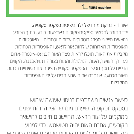
איור 1 -
בדיקת מוחו של ילד בשיטת ספקטרוסקופיה.
ילד מחובר למכשיר ספקטרוסקופיה באמצעות כובע. בתוך הכובע
נמצאים חיישני ספקטרוסקופיה אדומים וכחולים – האופטודות.
האופטודות האדומות שולחות אור לראש, והאופטודות הכחולות
מקבלות את האור. תוכלו לראות כיצד האור הכמעט-אינפרה-אדום
נע דרך השיער, העור, הגולגולת והמוח בצורה דמוית-בננה. הקווים
הגליים על מסך מכשיר הספקטרוסקופיה מציגים את השינויים בכמות
האור הכמעט-אינפרה-אדום שמאותרים על ידי האופטודות
המקבלות.
כאשר אנשים משתתפים בניסוי שעושה שימוש
בספקטרוסקופיה, שיערם מוברש הצידה, והחיישנים
ממוקמים על עור הראש. החיישנים חייבים להישאר
מקובעים, אחרת האות יהיה מטושטש. כדי למנוע
מהחיישנים לנוע, לעיתים קרובות מכניסים אותם לכובע או