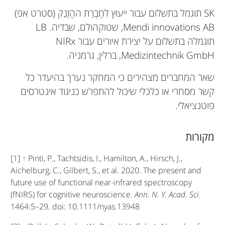
SK תוגמל בתשלום עבור ייעוץ לחֶבְרַת ההֶזְנֵק (סטרט אפ)
Mendi innovations AB, שטוקהולם, שבדיה. LB
תוגמלה בתשלום על יצירת איורים עבור NIRx
Medizintechnik GmbH, ברלין, גרמניה.
שאר המחברים מצהירים כי המחקר נערך בהיעדר כל
קשר מסחרי או כלכלי שיכול להתפרשׁ כניגוד אינטרסים
פוטנציאלי.
מקורות
[1]
↑
Pinti, P., Tachtsidis, I., Hamilton, A., Hirsch, J.,
Aichelburg, C., Gilbert, S., et al. 2020. The present and
future use of functional near-infrared spectroscopy
(fNIRS) for cognitive neuroscience.
Ann. N. Y. Acad. Sci
.
1464:5–29. doi: 10.1111/nyas.13948