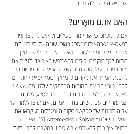
שמסייעים להם להתרכז.
האם אתם מוּאָרִים?
אם כן, נוכחנו כי אזורי מוח פעילים זקוקים לחמצן, ואור
כמעט-אינפרה-אדום נספג באופן שונה על ידי תאי דם
אדומים עם חמצן לעומת תאי דם אדומים ללא חמצן.
הודות לכך חוקרים יכולים להשתמש באור כדי לגלות אם
אזור במוח פעיל. ספקטרוסקופיה מציעה הזדמנויות רבות
להבנת המוח. אנו מקווים כי מחקר נוסף יסייע לחוקרים
להבין טוב יותר את המוחות המרתקים שלנו, מה שעשוי
לאפשר להם לגלות דרכים טובות יותר לסייע לילדים
שמתמודדים עם קשיים בחיי היומיום. אם תרצו ללמוד עוד
על היתרונות של ספקטרוסקופיה ומגבלותיה, קראו את
המאמר של
Soltanlou
ו-
Artemenko
[
5
]. מאמר זה
מתאר איך ניתן להשתמש בשיטה זו במטרה להבין כיצד