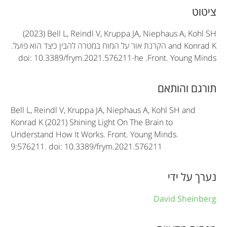
A
ציטוט
r
(2023) Bell L, Reindl V, Kruppa JA, Niephaus A, Kohl SH
t
and Konrad K
הקרנת אור על המוח במטרה להבין כיצד הוא פועל.
doi: 10.3389/frym.2021.576211-he
.
Front. Young Minds
i
c
תורגם והותאם
l
Bell L, Reindl V, Kruppa JA, Niephaus A, Kohl SH and
e
Konrad K (2021) Shining Light On The Brain to
Understand How It Works. Front. Young Minds.
i
9:576211. doi: 10.3389/frym.2021.576211
n
f
נערך על ידי
o
David Sheinberg
r