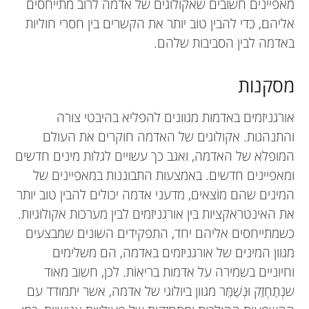
מאפיינים חשובים שאקולוגים של אדמה לרוב מתייחסים
אליהם, כדי להבין טוב יותר את הקשרים בין חסרי חוליות
באדמה לבין הסביבות שלהם.
מסקנות
אורגניזמים באדמות מגוונים להפליא בהיבטי צורה
והתנהגות. אקולוגים של האדמה חוקרים את העולם
המופלא של האדמה, ואגב כך עשויים לגלות מינים חדשים
ומאפיינים חדשים. באמצעות התבוננות במאפיינים של
המינים שהם מוֹצאים, מדעני אדמה יכולים להבין טוב יותר
את האינטראקציות בין אורגניזמים לבין מערכות אקולוגיות.
כשמתייחסים אליהם יחד, התפקידים השונים שמבצעים
מגוון המינים של אורגניזמים באדמה, הם משלימים
וחיוניים בשמירה על אדמות בריאוֹת. לכן, חשוב מאוד
שנְתַחְזֵק וּנְשַׁמֵּר מגוון ביולוגי של אדמה, אשר יתמודד עם