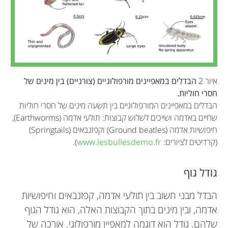
איור 2
הבדלים במאפיינים מורפולוגיים (צורניים) בין מינים של
חסרי חוליות.
הבדלים במאפיינים המורפולוגיים בין תשעה מינים של חסרי חוליות
שחיים באדמה ושייכים לשלוש קבוצות: תולעי אדמה (Earthworms),
חיפושיות אדמה (Ground beatles) וקפזנבאים (Springtails)
(קרדיטים לציורים:
www.lesbullesdemo.fr
).
גודל גוף
הבדל מבני חשוב בין תולעי אדמה, קפזנבאים וחיפושיות
אדמה, ובין מינים בתוך הקבוצות האלה, הוא גודל הגוף
שלהם. גודל הוא דוגמה למאפיין מורפולוגי. אורכה של