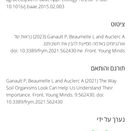
10.1016/j.baae.2015.02.003
A
ציטוט
r
(2023) Ganault P, Beaumelle L and Auclerc A
נִרְאוּת של
t
אורגניזמים באדמה מסייעת להבין את חשיבותם.
doi: 10.3389/frym.2021.562430-he
.
Front. Young Minds
i
c
תורגם והותאם
l
Ganault P, Beaumelle L and Auclerc A (2021) The Way
e
Soil Organisms Look Can Help Us Understand Their
Importance. Front. Young Minds. 9:562430. doi:
i
10.3389/frym.2021.562430
n
f
נערך על ידי
o