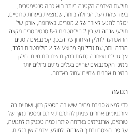
תולעת האדמה הקטנה ביותר הוא כמה סנטימטרים,
בעוד שהתולעת הגדולה ביותר, שנמצאת ביערות טרופיים,
יכולה להגיע לאורך של 2 מטרים. באירופה, אורכן של
תולעי אדמה נע בין 2 מילימטרים ל-8 סנטימטרים מקצה
הראש ועד לחלק האחרון של הבטן. קפזנבאים קטנים
הרבה יותר, עם גודל גוף ממוצע של 2 מילימטרים בלבד,
אך גודלם משתנה כתלות במקום שבו הם חיים. חלק
ממינֵי הקפזנבאים שחיים בעלים מתים גדולים יותר
ממינים אחרים שחיים עמוק באדמה.
תנועה
כדי למצוא סביבת מחיה שיש בה מספיק מזון, ושחיים בה
אורגניזמים אחרים שניתן להתרבות איתם ומספר נמוך של
טורפים, אורגניזמים באדמה פיתחו כמה טכניקות לתנועה,
על פני השטח ובתוך האדמה. לתולעי אדמה אין רגליים,