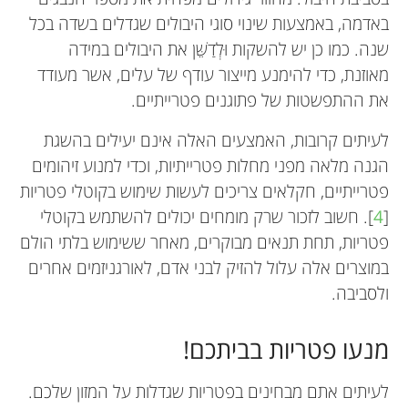
באדמה, באמצעות שינוי סוגי היבולים שגדלים בשדה בכל
שנה. כמו כן יש להשקות וּלְדַשֵּׁן את היבולים במידה
מאוזנת, כדי להימנע מייצור עודף של עלים, אשר מעודד
את ההתפשטות של פתוגנים פטרייתיים.
לעיתים קרובות, האמצעים האלה אינם יעילים בהשגת
הגנה מלאה מפני מחלות פטרייתיות, וכדי למנוע זיהומים
פטרייתיים, חקלאים צריכים לעשות שימוש בקוטלי פטריות
[
4
]. חשוב לזכור שרק מומחים יכולים להשתמש בקוטלי
פטריות, תחת תנאים מבוקרים, מאחר ששימוש בלתי הולם
במוצרים אלה עלול להזיק לבני אדם, לאורגניזמים אחרים
ולסביבה.
מנעו פטריות בביתכם!
לעיתים אתם מבחינים בפטריות שגדלות על המזון שלכם.