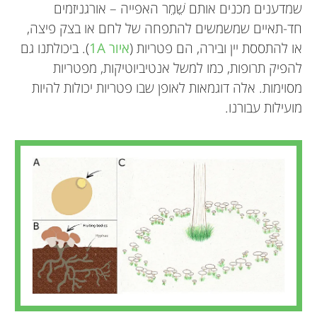
שמדענים מכנים אותם שֵׁמֵר האפייה – אורגניזמים
חד-תאיים שמשמשים להתפחה של לחם או בצק פיצה,
או להתססת יין ובירה, הם פטריות (
איור
1A
). ביכולתנו גם
להפיק תרופות, כמו למשל אנטיביוטיקות, מפטריות
מסוימות. אלה דוגמאות לאופן שבו פטריות יכולות להיות
מועילות עבורנו.