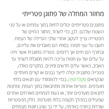
מחזוֹר המחלה של פתוגן פטרייתי
פתוגנים פטרייתיים יכולים לחיות בתוך צמחים או על פני
השטח שלהם. לכן, כדי לשרוד, מחזור החיים של
הפטרייה צריך לעקוב אחרי שלבי הגדילה של הצמח.
חשבו על עצי תפוח: בסתיו הם מאבדים את עליהם,
ובחורף הם חיים אך רדומים. פטריה פתוגנית אשר חיה
על עלים של עץ תפוח צריכה להיות מסוגלת לשרוד עד
האביב, כאשר עלים חדשים זמינים. במקרים כאלה,
פטרייה פתוגנית יכולה לייצר נבגים או קוּרים מיוחדים
שנקראים
סְקְלֵרוֹטִיָה
, בכדי להתמודד עם תנאים בלתי
מועדפים. פטריות אחרות מתחבאות בתוך הצמח, ומחכות
לתנאים מועדפים יותר, או נעות לצמחים מארחים אחרים
שפעילים במהלך תקופה בלתי מועדפת. חלק מהפטריות
שורדות בחורף באדמה, על ידי כך שהן ניזונות מצמחים