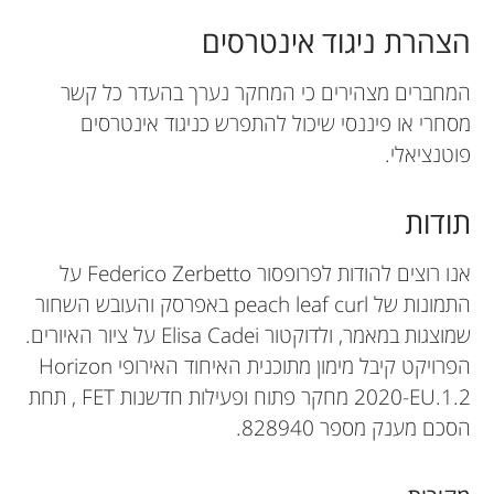
הצהרת ניגוד אינטרסים
המחברים מצהירים כי המחקר נערך בהעדר כל קשר
מסחרי או פיננסי שיכול להתפרש כניגוד אינטרסים
פוטנציאלי.
תודות
אנו רוצים להודות לפרופסור Federico Zerbetto על
התמונות של peach leaf curl באפרסק והעובש השחור
שמוצגות במאמר, ולדוקטור Elisa Cadei על ציור האיורים.
הפרויקט קיבל מימון מתוכנית האיחוד האירופי Horizon
2020-EU.1.2 מחקר פתוח ופעילות חדשנות FET , תחת
הסכם מענק מספר 828940.