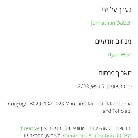
f
נערך על ידי
o
Johnathan Dalzell
r
מנחים מדעיים
m
a
Ryan Weir
t
תאריך פרסום
i
o
פורסם אונליין: 5 במאי, 2023.
n
Copyright © 2021 © 2023 Marcianò, Mizzotti, Maddalena
and Toffolatti
זהו מאמר בגישה פתוחה שמופץ תחת תנאי רישיון
Creative
Commons Attribution (CC BY)
. השימוש, ההפצה או