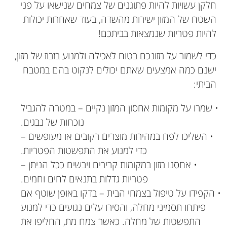
חלקן עשויות להיות פתוגנים של צמחים שנישאו על פני
השטח של המזון ישירות מהשדה, בעוד שאחרות יכולות
להיות פטריות שנמצאות בביתכם!
כדי לשמור על מזונכם בטוח לאכילה ולמנוע בזבוז של מזון,
ישנם כמה אמצעים שאתם יכולים לנקוט בהם במטבח
הביתי:
• שמרו על מקומות אחסון המזון נקיים – במטרה להגביל
נוכחות של נבגים.
• השליכו לפח במהירות מוצרים רקובים או מעופשים –
כדי למנוע את התפשטות הפטריות.
• אחסנו מזון במקומות קרירים ויבשים ככל הניתן –
פטריות גדלות בתנאים לחים וחמים.
• הקפידו על טיפול בצמחי הבית – בדקו באופן שוטף אם
פיתחו תסמיני מחלה, והסירו עלים נגועים כדי למנוע
התפשטות של מחלה. כאשר צמח מת, החליפו את