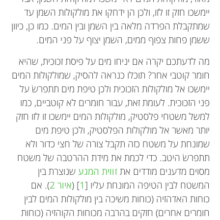
יימשכו חזק זו לזו, ולכן הן ידחקו את מולקולות השמן עד
שמתקבלת הפרדה מלאה בין השמן ובין המים. כמו כן, כיוון
ששמן פחות צפוף ממים, השמן יצוף על פני המים.
מה לדעתכם יקרה אם יניחו מים על פיסת זכוכית, שהיא
חומר קוטבי אחר? תוכלו כנראה להסיק, שמולקולות המים
יימשכו אל מולקולות הזכוכית ולכן טיפת מים תתפרשׂ על
פני הזכוכית. לעומת זאת, עבור חומרים לא קוטביים, כמו
למשל משטחי פלסטיק, מולקולות המים יימשכו זו לזו חזק
יותר מאשר אל מולקולות הפלסטיק, ולכן טיפת מים
שמונחת על משטח כזה תקבל צורה של חצי כדור ולא
תתפרשׂ היטב. כדי לכמת את מידת ההרטבה של משטח
מסוים מדענים מודדים את
זווית המגע
שנוצרת בין
המשטח לבין הטיפה המונחת עליו [
1
] (
איור 2
). אם
כוחות האדהזיה (כוחות משיכה בין מולקולות המים לבין
חומרים אחרים) חזקים בהרבה מכוחות הקוהזיה (כוחות