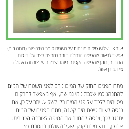
איור 3 - שלוש טיפות מונחות על משטח סופר-הידרופובי (דוחה מים).
אפשר לראות שהטיפה הגדולה ביותר נמחצת קצת על ידי כוח
הכבידה, בזמן שהטיפה הקטנה ביותר שומרת על צורתה העגולה.
צילום: רן אשל.
מתח הפנים החזק של המים גורם לפני השטח של המים
להתנהג כמו שכבת גומי גמישה, ואף מאפשר לחרקים
מסוימים ללכת על פני המים בלי לשקוע. יתר על כן, אם
ננסה לעוות טיפת מים קטנה, מתח הפנים של המים
יתנגד לכך, וינסה להחזיר את הטיפה לצורתה הכדורית.
אם כן, מדוע מים בקנקן שעל השולחן במטבח לא