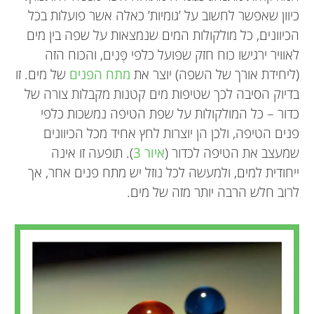
כיוון שאפשר לחשוב על ’גומיות’ כאלה אשר פועלות בכל
הכיוונים, כל מולקולות המים שנמצאות על שפה בין מים
לאוויר ירגישו כוח חזק שפועל כלפי פְּנִים, והכוח הזה
(ליחידת אורך של השפה) יוצר את
מתח הפנים
של מים. זו
בדיוק הסיבה לכך שטיפות מים קטנות מקבלות צורה של
כדור – כל המולקולות על שפת הטיפה נמשכות כלפי
פנים הטיפה, ולכן הן יוצרות לחץ אחיד מכל הכיוונים
שמעצב את הטיפה לכדור (
איור 3
). תופעה זו אינה
ייחודית למים, ולמעשה לכל נוזל יש מתח פנים אחר, אך
לרוב חלש הרבה יותר מזה של מים.