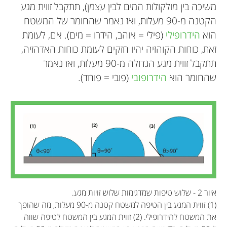
משיכה בין מולקולות המים לבין עצמן), תתקבל זווית מגע
הקטנה מ-90 מעלות, ואז נאמר שהחומר של המשטח
הוא
הידרופילי
(פילי = אוהב, הידרו = מים). אם, לעומת
זאת, כוחות הקוהזיה יהיו חזקים לעומת כוחות האדהזיה,
תתקבל זווית מגע הגדולה מ-90 מעלות, ואז נאמר
שהחומר הוא
הידרופובי
(פובי = פוחד).
איור 2 - שלוש טיפות שמדגימות שלוש זויות מגע.
(1) זווית המגע בין הטיפה למשטח קטנה מ-90 מעלות, מה שהופך
את המשטח להידרופילי. (2) זווית המגע בין המשטח לטיפה שווה