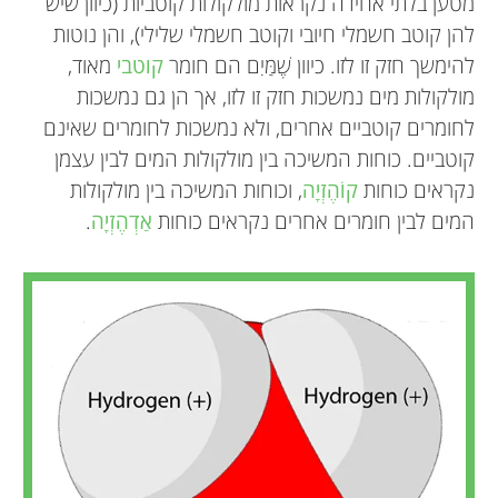
מטען בלתי אחידה נקראות מולקולות קוֹטביוֹת (כיוון שיש
להן קוטב חשמלי חיובי וקוטב חשמלי שלילי), והן נוטות
להימשך חזק זו לזו. כיוון שֶׁמַּיִם הם חומר
קוטבי
מאוד,
מולקולות מים נמשכות חזק זו לזו, אך הן גם נמשכות
לחומרים קוטביים אחרים, ולא נמשכות לחומרים שאינם
קוטביים. כוחות המשיכה בין מולקולות המים לבין עצמן
נקראים כוחות
קוֹהֶזְיָה
, וכוחות המשיכה בין מולקולות
המים לבין חומרים אחרים נקראים כוחות
אַדְהֶזְיָה
.