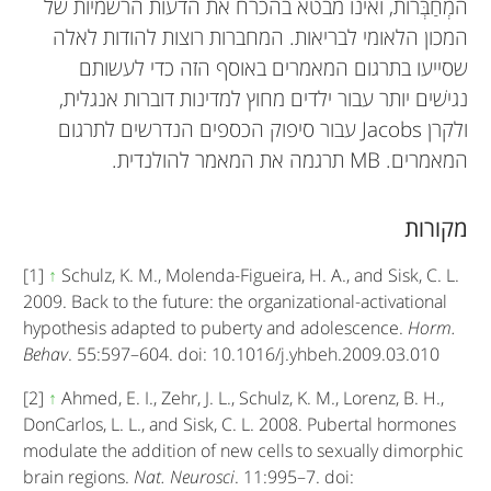
המְחַבְּרוֹת, ואינו מבטא בהכרח את הדעות הרשמיות של
המכון הלאומי לבריאות. המחברות רוצות להודות לאלה
שסייעו בתרגום המאמרים באוסף הזה כדי לעשותם
נגישׁים יותר עבור ילדים מחוץ למדינות דוברות אנגלית,
ולקרן Jacobs עבור סיפוק הכספים הנדרשים לתרגום
המאמרים. MB תרגמה את המאמר להולנדית.
מקורות
[1]
↑
Schulz, K. M., Molenda-Figueira, H. A., and Sisk, C. L.
2009. Back to the future: the organizational-activational
hypothesis adapted to puberty and adolescence.
Horm.
Behav
. 55:597–604. doi: 10.1016/j.yhbeh.2009.03.010
[2]
↑
Ahmed, E. I., Zehr, J. L., Schulz, K. M., Lorenz, B. H.,
DonCarlos, L. L., and Sisk, C. L. 2008. Pubertal hormones
modulate the addition of new cells to sexually dimorphic
brain regions.
Nat. Neurosci
. 11:995–7. doi: