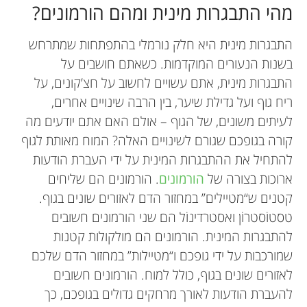
מהי התבגרות מינית ומהם הורמונים?
התבגרות מינית היא חלק נורמלי בהתפתחות שמתרחש
בשנות הנעורים המוקדמות. כשאתם חושבים על
התבגרות מינית, אתם עשויים לחשוב על חצ’קונים, על
ריח גוף ועל גדילת שיער, בין הרבה שינויים אחרים,
לעיתים משונים, של הגוף – אולם האם אתם יודעים מה
קורה בגופכם שגורם לשינויים האלה? המוח מאותת לגוף
להתחיל את ההתבגרות המינית על ידי העברת הודעות
ארוכות בצורה של
הורמונים
. הורמונים הם שליחים
קטנים ש“מטיילים” במחזור הדם לאזורים שונים בגוף.
טסטוֹסטרוֹן ואסטרדינוֹל הם שני הורמונים חשובים
להתבגרות המינית. הורמונים הם מולקולות קטנות
שמורכבות על ידי גופכם ו“מטיילות” במחזור הדם שלכם
לאזורים שונים בגוף, כולל למוח. הורמונים חשובים
להעברת הודעות לאורך מרחקים גדולים בגופכם, כך