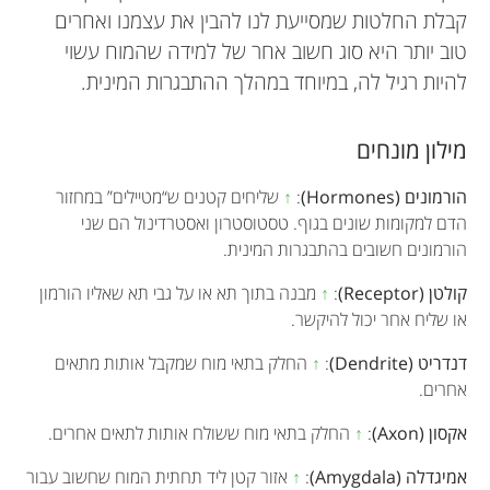
קבלת החלטות שמסייעת לנו להבין את עצמנו ואחרים
טוב יותר היא סוג חשוב אחר של למידה שהמוח עשוי
להיות רגיל לה, במיוחד במהלך ההתבגרות המינית.
מילון מונחים
הורמונים (Hormones)
:
↑
שליחים קטנים ש“מטיילים” במחזור
הדם למקומות שונים בגוף. טסטוסטרון ואסטרדינול הם שני
הורמונים חשובים בהתבגרות המינית.
קולטן (Receptor)
:
↑
מבנה בתוך תא או על גבי תא שאליו הורמון
או שליח אחר יכול להיקשר.
דנדריט (Dendrite)
:
↑
החלק בתאי מוח שמקבל אותות מתאים
אחרים.
אקסון (Axon)
:
↑
החלק בתאי מוח ששולח אותות לתאים אחרים.
אמיגדלה (Amygdala)
:
↑
אזור קטן ליד תחתית המוח שחשוב עבור