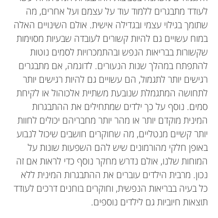
לעודד מתבגרים ללמוד עוד על עצמם ועל אחרים, מה
שתומך בגילוי עצמי ובגדילה אישית. אולם השינויים האלה
במוח עשויים גם להיות קשורים לעובדה שבעיות מסוימות
שקשורות בבריאות הנפש ובהתמכרויות לסמים נוטות
להתפתח במהלך שנות הנעורים. לדוגמה, אם מתבגרים
רגישים יותר לתגמול, הם עשויים גם להיות רגישים יותר
לתחושה המתגמלת שנובעת משתיית אלכוהול או לקיחת
סמים. נוסף על כך ילדים שמתחילים את ההתבגרות
המינית מוקדם יותר או מהר יותר מחבריהם יכולים לחוות
יותר קשיים מנטליים, מה שחוקרים חושבים שיכול לנבוע
באופן חלקי מהורמונים שיש להם השפעות שונות על
המוחות שלנו, אולם נדרש מחקר נוסף כדי לראות אם זה
נכון. מרבית הילדים עוברים את ההתבגרות המינית ללא
כל בעיה בבריאות הנפשית, וחוקרים בוחנים דרכים לעודד
תוצאות חיוביות גם לילדים נוספים.