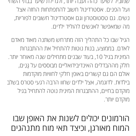
שמוביל לשיער כהה ועבה יותר, ולגדילת שיער בבתי השחי
ועל הפנים. אסטרדינול חשוב להתפתחות החזה אצל
נשים. גם טסטוסטרון וגם אסטרדינול חשובים לפוריות,
מה שמאפשר לאנשים להוליד ילדים.
הגיל שבו כל התהליך הזה מתרחש משתנה מאוד מאדם
לאדם. בממוצע, בנות נוטות להתחיל את ההתבגרות
המינית בגיל 10, בעוד שבנים מתחילים שנה מאוחר יותר.
חלק מההבדלים האינדיבידואליים מבוססים על גֶּנִים,
אולם הם גם קשורים באופן חלקי לחוויות מוקדמות
בילדוּת. לדוגמה, אצל ילדים שחוו הרבה רגעי סטרס בשלב
מוקדם בחיים, ההתבגרות המינית נוטה להתחיל בגיל
מוקדם יותר.
הורמונים יכולים לשנות את האופן שבו
המוח מאורגן, וכיצד תאי מוח מתנהגים