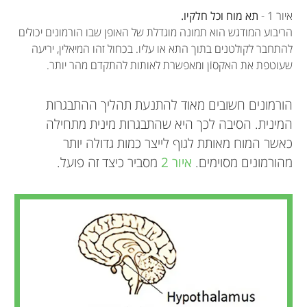
איור 1 -
תא מוח וכל חלקיו.
הריבוע המודגש הוא תמונה מוגדלת של האופן שבו הורמונים יכולים
להתחבר לקולטנים בתוך התא או עליו. בכחול זהו המיאלין, יריעה
שעוטפת את האקסוֹן ומאפשרת לאותות להתקדם מהר יותר.
הורמונים חשובים מאוד להתנעת תהליך ההתבגרות
המינית. הסיבה לכך היא שהתבגרות מינית מתחילה
כאשר המוח מאותת לגוף לייצר כמות גדולה יותר
מהורמונים מסוימים.
איור 2
מסביר כיצד זה פועל.