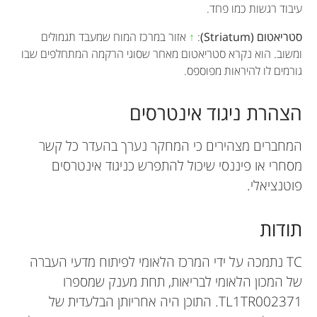
עיבוד רגשות כמו פחד.
סטריאטום (Striatum)
:
↑
אזור במרכז המוח שמעבד תגמולים
ומשוב. הוא נקרא סטריאטום מאחר שסוגי הרקמה המתחלפים שבו
גורמים לו להיראות מפוספס.
הצהרת ניגוד אינטרסים
המחברים מצהירים כי המחקר נערך בהעדר כל קשר
מסחרי או פיננסי שיכול להתפרש כניגוד אינטרסים
פוטנציאלי.
תודות
TC נתמכה על ידי המרכז הלאומי לפיתוח מדעי העברה
של המכון הלאומי לבריאות, תחת מענק שמספרו
TL1TR002371. התוכן היה אחריותן הבלעדית של