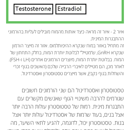
איור 2 - איור זה מראה כיצד אותות מהמוח מובילים לעליות בהורמוני
ההתבגרות המינית.
זה מתחיל באזור במוח שנקרא ההיפותלמוס. אזור זה מייצר הורמון
שנקרא GnRH, ש“מטייל” לבלוטת יותרת המוח, בחלק התחתון של
המוח. בבלוטת יותרת המוח, מיוצרים הורמונים אחרים (LH ו-FSH).
לאחר מכן, הם מטיילים לאיברי הרבייה שלכם (האשכים בגוף זכרי
והשחלות בגוף נקבי), אשר מייצרים טסטוסטרון ואסטרדינול.
טסטוסטרון ואסטרדינול הם שני הורמונים חשובים
שגורמים להרבה משינויי הגוף שאנשים מקשרים עם
התבגרות מינית. רמות של טסטוסטרון עולות הרבה יותר
אצל בנים, בעוד שרמות של אסטרדינול עולות יותר אצל
בנות. טסטוסטרון יכול, לדוגמה, להגיע לתאי השיער, מה