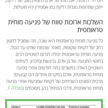
הכרחי. לדוגמה, אם מוחו של אדם נמצא במצב של דלקת,
ייתכן שתרופות נוגדות דלקת כמו אספירין יהיו מועילות.
השלכות ארוכות טווח של פגיעה מוחית
טראומטית
כל פגיעה מוחית טראומטית היא שונה, מה שמוביל למגוון
רחב של לקויות שקופות. מאחר שהמוח שולט על הכול,
פגיעה מוחית טראומטית יכולה לגרום לשינויים רבים
בחושי התנועה של בן אדם, ברגשות ובזיכרון. לעיתים
השינויים האלה נמשכים כמה חודשים אחרי פגיעה
מוחית טראומטית, אולם במקרים אחרים הם קבועים!
מרבית הסוגים השכיחים של לקויות שמגיעות אחרי פגיעה
מוחית טראומטית, ודרכי הטיפול בהן, מסוכמים ב
טבלה 1
.