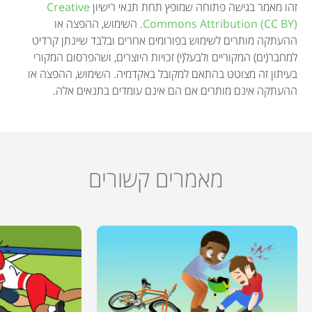
זהו מאמר בגישה פתוחה שמופץ תחת תנאי רישיון
Creative
Commons Attribution (CC BY)
. השימוש, ההפצה או
ההעתקה מותרים לשימוש בפורומים אחרים ובלבד שיינתן קרדיט
למחבר(ים) המקוריים ולבעל(י) זכויות היוצרים, ושהפרסום המקורי
בעיתון זה מצוטט בהתאם למקובל באקדמיה. השימוש, ההפצה או
ההעתקה אינם מותרים אם הם אינם עומדים בתנאים אלה.
מאמרים קשורים