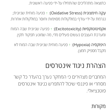
כתוצאה מתהליכים שהתחילו על-ידי פגיעה ראשונית.
עָקָה חימצונית (Oxidative Stress)
:
↑
פגיעה מוחית שניונית;
נגרמת על-ידי עודף במולקולות מסוימות וחוסר במולקולות אחרות.
אקסיטוֹטוֹקסיוּת (Excitotoxicity)
:
↑
פגיעה שניונית שבּה המוח
ומערכת העצבים נעשים פעילים מדי, מה שמונע תפקוד תקין.
היפוֹקסיה (Hypoxia)
:
↑
פגיעה מוחית שניונית שבה המוח לא
מקבל מספיק חמצן.
הצהרת ניגוד אינטרסים
המחברים מצהירים כי המחקר נערך בהעדר כל קשר
מסחרי או פיננסי שיכול להתפרש כניגוד אינטרסים
פוטנציאלי.
מקורות