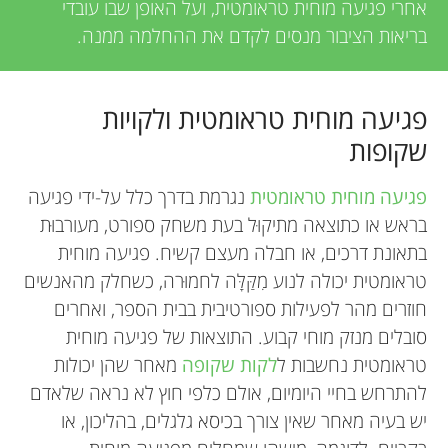
אחרי פגיעה מוחית טראומטית, ועל האופן שבו עובדי
בריאות הציבור מנסים לקדם את ההחלמה ממנה.
פגיעה מוחית טראומטית ולקויות
שקופות
פגיעה מוחית טראומטית
נגרמת בדרך כלל על-ידי פגיעה
בראש או כתוצאה מתיקוּל בעת משחק ספורט, מעורבוּת
בתאונת דרכים, או חבלה מעצם קשיח. פגיעה מוחית
טראומטית יכולה לנוע מִקַּלָּה לחמוּרה, כשחלק מהאנשים
חוזרים מהר לפעילות ספורטיבית בבית הספר, ואחרים
סובלים מנזק מוחי קבוע. התוצאות של פגיעה מוחית
טראומטית נחשבות ל
לקות שקופה
מאחר שהן יכולות
להתרחש בחיי היומיום, אולם כלפי חוץ לא נראה שלאדם
יש בעיה מאחר שאין צורך בכיסא גלגלים, בהליכון, או