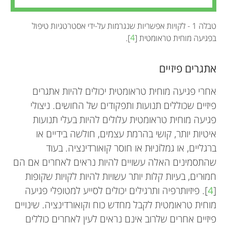
טבלה 1 - לקויות אפשריות שנגרמות על-ידי אסטרטגיות טיפול
בפגיעה מוחית טראומטית [
4
].
אתגרים פיזיים
אחרי פגיעה מוחית טראומטית יכולים להיות אתגרים
פיזיים שכוללים תנועות ותפקודים של החושים. ניצולי
פגיעה מוחית טראומטית עלולים להיות בעלי תנועות
איטיות יותר, קושי בהרמת עצמים, חולשה בידיים או
ברגליים, או גמלוֹניוּת או חוסר קואורדינציה. בעוד
שהתסמינים האלה עשויים להיות נראים לאחרים אם הם
חמוּרים, בעיות קלות יותר עשויות להיות לקויות שקופות
[
4
]. פיזיותרפיה ותרגילים יכולים לסייע למטופלי פגיעה
מוחית טראומטית לקבל מחדש כוח וקואורדינציה. שינויים
פיזיים אחרים שלרוב אינם נראים לעין לאחרים כוללים