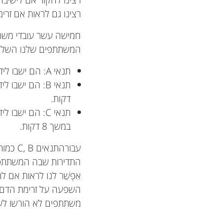
רצינו גם לראות אם זרי
חמישה עשר עובדי משרד
המשתתפים שלנו השלימ
תנאי A: הם ישבו ליד שולחן במשך 4 שעות.
דקות.
במשך 8 דקות.
התדירות שבה המשתתפים
אִפְשֵׁר לנו לראות אם
השפעה על זרימת הדם במ
משתתפים לא הורשו לעמו