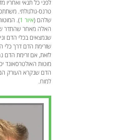
לפני כל תנאי ואחריו 
טרנס-גולגולתי. משתתפ
שלהם (
איור 1
). המוטות
האלה מאחר שהתדר שלהם
שנמצאים בכלי הדם וני
שזרימת הדם דרך כלי הדם
לזאת, אם זרימת הדם נמ
מוטות האולטרסאונד יכו
למוח.