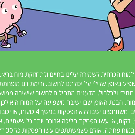
וח הכרחית לשמירה עלינו בחיים ולתחזוקת מוח בריא.
פיע באופן שלילי על יכולתנו לחשוב. זרימת דם מופחתת
ן תמידי ולבלבול. מדענים מתחילים לחשוב שישיבה ממוש
וח. הבנת האופן שבו ישיבה משפיעה על המוח היא לכן
גדולה. ערכנו ניסוי שבו משתתפים ישבו ללא ה
הליכה קצרות בכל 30 דקות, או עשו הפסקת הליכה ארוכה יותר כל שעתיי
הפסקות זרימ