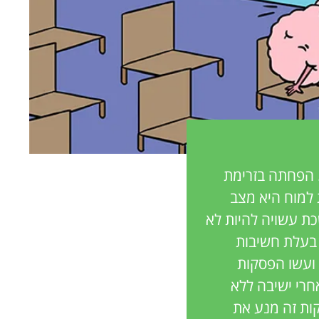
 הפחתה בזרימת
 למוח היא מצב
כת עשויה להיות לא
 בעלת חשיבות
פסקות במשך 4 שעות, או ישבו ועשו הפסקות
ם. אחרי ישיבה ללא
ת הדם במוח פחתה. אולם כשמשתתפים עשו הפסקות כל 30 דקות זה מנע את