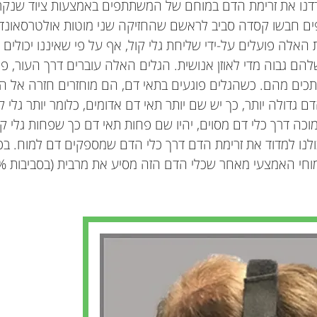
מדדנו את זרימת הדם במוחם של המשתתפים באמצעות ציוד שנקר
ים חבשו קסדה סביב לראשם שהחזיקה שני מוטות אולטרסאונד מ
 האלה פועלים על-ידי שליחת גלי קול, אף על פי שאיננו יכולים
 גבוה מדי לאוזן אנושית. הגלים האלה עוברים דרך העור, פו
תכים מהם. כשהגלים פוגעים בתאי דם, הם מוחזרים חזרה אל המ
 גדולה יותר, כך יש שם יותר תאי דם אדומים, כלומר יותר גלי קו
וכה דרך כלי דם מסוים, יהיו שם פחות תאי דם כך שפחות גלי קול
לנו למדוד את זרימת הדם דרך כלי הדם שמספקים דם למוח. בפ