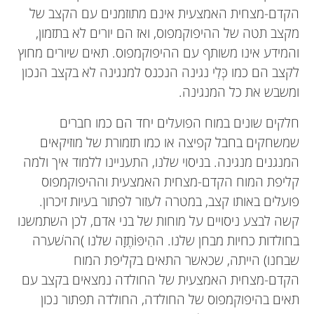
הקדם-מצחית האמצעית אינם מתוזמנים עם הקצב של
מקצב תטה של ההיפוקמפוס, ואז הם יורים לא בתזמון,
והמידע אינו משותף עם ההיפוקמפוס. תאים שיורים מחוץ
לקצב הם כמו כְּלִי נגינה הנכנס למנגינה לא בקצב הנכון
ומשבש את כל המנגינה.
חלקים שונים במוח הפועלים יחד הם כמו חברים
שמשחקים בחבל קפיצה או כמו תזמורת של מוזיקאים
המנגנים מנגינה. בניסוי שלנו, התעניינו ללמוד איך ולמה
קליפת המוח הקדם-מצחית האמצעית וההיפוקמפוס
פועלים באותו קצב, במטרה לעזור לפתור בעיות זיכרון.
קשה לבצע ניסויים על מוחות של בני אדם, לכן השתמשנו
בחולדות כחיות מבחן שלנו. ההִיפּוֹתֶזָה שלנו )ההשׁערה
שבחנו) הייתה, שכאשר התאים בקליפת המוח
הקדם-מצחית האמצעית של החולדה נמצאים בקצב עם
תאים בהיפוקמפוס של החולדה, החולדה תפתור נכון