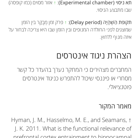
תא ניסוי (Experimental chamber)
:
↑
אזור מסוים (כמו קופסה)
שבו מתבצע הניסוי.
תקופת הַשְׁהָיָה (Delay period)
:
↑
פרק זמן מְבֻקָּר בין הזמן
שמוצגים לפני החולדה המנופים ובין הזמן שבו היא צריכה לבחור על
איזה מנוף ללחוץ.
הצהרת ניגוד אינטרסים
המחברים מצהירים כי המחקר נערך בהעדר כל קשר
מסחרי או פיננסי שיכול להתפרש כניגוד אינטרסים
פוטנציאלי.
מאמר המקור
Hyman, J. M., Hasselmo, M. E., and Seamans,
↑
J. K. 2011. What is the functional relevance of
prefrontal cortex entrainment to hippocampal