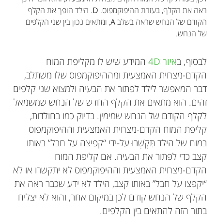
ראה את הקלף, בעזרת ההיפוקמפוס.
D
. הילד הופך את הקלף
הקודם של הנחש שראה בשלב
A
, ומתאים נכון בין שני הקלפים
של הנחש.
לבסוף, ב
איור 4D
המידע שיש לו מקליפת המוח
הקדם-מצחית האמצעית ומההיפוקמפוס שלו משתלב,
דבר המאפשר לילד לפתור את הבעיה ולמצוא שני קלפים
זהים. הוא מתאים את הקלף החדש של הנחש שמשמאל
לקלף הקודם של הנחש שמימין. בדיוק כמו בחולדות,
קליפת המוח הקדם-מצחית האמצעית וההיפוקמפוס
במוח של הילד תִּקְשְׁרוּ על-ידי “קפיצה על חבל” באותו
קצב כדי לפתור את הבעיה. אם קליפת המוח
הקדם-מצחית האמצעית וההיפוקמפוס לא יתקשרו או לא
“יקפצו על חבל” באותו קצב, הילד לא ידע שכבר ראה את
הקלף של הנחש קודם לכן במיקום אחר, והוא לא יצליח
בתור הזה להתאים בין הקלפים.