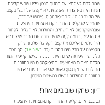
שהחולדות לא לחצו על המנוף הנכון גילינו שתאי קליפת
המוח הקדם-מצחית האמצעית לא “קפצו על חבל” בקצב
של מקצב תטה של ההיפוקמפוס. פירושו של דבר,
שהמידע שבקליפת המוח הקדם-מצחית האמצעית
ושבהיפוקמפוס לא השתלב, והחולדות לא הצליחו לפתור
את הבעיה, בדומה לְמָה שהיה קורה אם החבר שלכם לא
היה מתאים אליכם את קצב הקפיצה שלו, ומשחק
הקפיצה על חבל היה מסתיים (כמו ב
איור 1B
). סך הכול
גילינו שההיפותזה שלנו הייתה נכונה! כאשר קליפת המוח
הקדם-מצחית האמצעית וההיפוקמפוס היו מתוזמנים
החולדות שיחקו נכון; כאשר שני אזורי המוח לא היו
מתוזמנים החולדות נכשלו במשימת הזיכרון.
דיון: שחקו שוב ביום אחר!
גם בבני אדם, קליפת המוח הקדם-מצחית האמצעית