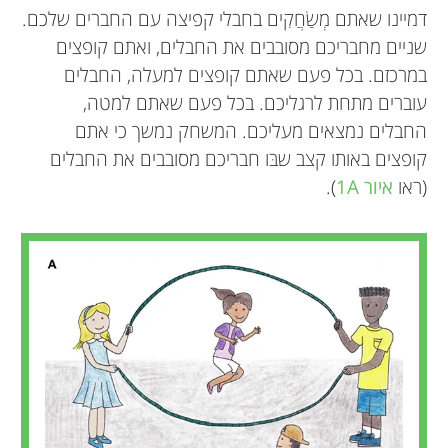
דמיינו שאתם מְשַׂחֲקִים בחבלי קפיצה עם החברים שלכם.
שניים מחבריכם מסובבים את החבלים, ואתם קופצים
במרכזם. בכל פעם שאתם קופצים למעלה, החבלים
עוברים מתחת לרגליכם. בכל פעם שאתם למטה,
החבלים נמצאים מעליכם. המשחק נמשך כי אתם
קופצים באותו קצב שבּו חבריכם מסובבים את החבלים
(ראו
איור 1A
).