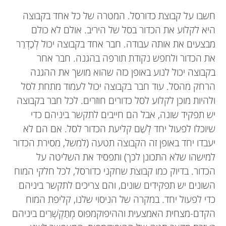
חשבו על קבוצת כדורסל. המטרה של כל אחד בקבוצה
היא לקלוע את הכדור בסל של היריב. אולם לא כולם
מבצעים את אותה עבודה. חבר אחד בקבוצה יכול לְכַדְרֵר
את הכדור ולחפש נקודת תורפה בהגנה. חבר אחר
בקבוצה יכול לנוע באופן כזה שהוא מושך את ההגנה
הרחק מהסל. עוד חבר בקבוצה יכול לעמוד מתחת לסל
ולהיות מוכן לקלוע לסל כדורים חוזרים. לכל חבר בקבוצה
יש תפקיד שונה, אבל הם חייבים לתקשר ביניהם כדי
שיוכלו לפעול יחד לְשֵׁם קליעת הכדור לסל. אם הם לא
יעבדו יחד באופן זה הקבוצה תטעה (למשל, מסירת הכדור
למישהו שלא התכונן לכך) ותפסיד את השליטה על
הכדור. בדיוק כמו קבוצת שחקני כדורסל, לכל חלקי המוח
השונים יש תפקידים שונים, והם צריכים לתקשר ביניהם
כדי לפעול יחד. במקרה של הניסוי שלנו, קליפת המוח
הקדם-מצחית האמצעית וההיפוקמפוס מְתַקְשְׁרִים ביניהם