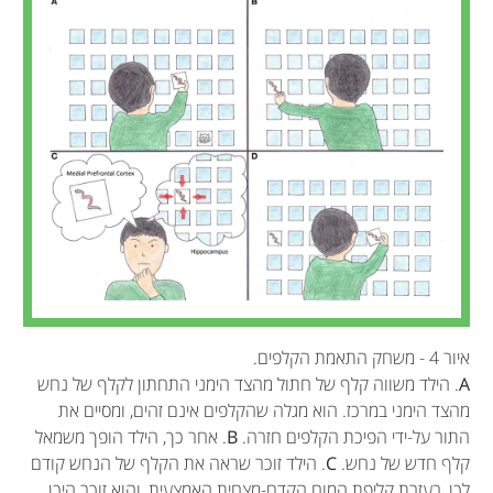
איור 4 - משחק התאמת הקלפים.
A
. הילד משווה קלף של חתול מהצד הימני התחתון לקלף של נחש
מהצד הימני במרכז. הוא מגלה שהקלפים אינם זהים, ומסיים את
התור על-ידי הפיכת הקלפים חזרה.
B
. אחר כך, הילד הופך משמאל
קלף חדש של נחש.
C
. הילד זוכר שראה את הקלף של הנחש קודם
לכן, בעזרת קליפת המוח הקדם-מצחית האמצעית, והוא זוכר היכן