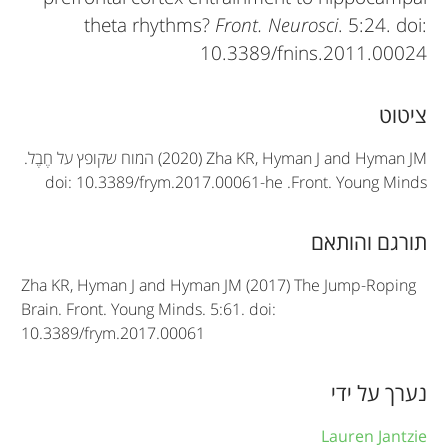
theta rhythms?
Front. Neurosci
. 5:24. doi:
10.3389/fnins.2011.00024
A
ציטוט
r
(2020) Zha KR, Hyman J and Hyman JM
המוח שקופץ על חֶבֶל.
doi: 10.3389/frym.2017.00061-he
.
Front. Young Minds
t
i
תורגם והותאם
c
Zha KR, Hyman J and Hyman JM (2017) The Jump-Roping
l
Brain. Front. Young Minds. 5:61. doi:
e
10.3389/frym.2017.00061
i
נערך על ידי
n
f
Lauren Jantzie