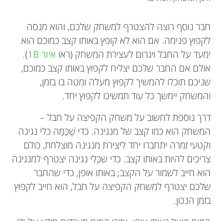
חבר נוסף רוצה להצטרף למשחק שלכם, והוא מנסה
לקפוץ פנימה. אם הוא לא קופץ באותו קצב כמוכם הוא
ימעד על החבל ויגרום לעצירת המשחק (ראו
איור 1B
).
אולם אם החבר שלכם יצליח לקפוץ באותו קצב כמוכם,
שניכם תוכלו להמשיך לקפוץ מעלה ומטה בו בזמן,
והמשחק יימשך כל עוד תמשיכו לקפוץ יחד.
דרך נוספת לחשוב על משחק הקפיצה על חבל –
המשחק הוא כמו קצב של מנגינה. כדי שֶׁכַּמָּה כלי נגינה
וקטעי זִמרה יתחברו יחד ליצירת מנגינה מוצלחת, כולם
צריכים להיות באותו קצב. כדי שכְּלִי נגינה יצטרף למנגינה
הוא חייב לשמור על הקצב; באותו אופן, כדי שהחבר
שלכם יצטרף למשחק הקפיצה על חבל, הוא חייב לקפוץ
בזמן הנכון.