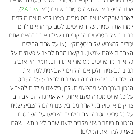
פעם שבאנו לבקר הקראנו סיפורים שלוש פעמים: או את
אותו הסיפור או שלושה סיפורם שונים (ראו
איור 2A
).
לאחר שהקראנו את הסיפורים, רצינו לראות אם הילדים
למדו את השמות של הפריטים. לשם כך הראינו להם
תמונות של הפריטים המקוריים ושאלנו אותם “האם אתם
יכולים להצביע על ה”סְפְּרוֹק?” (או על אחת המילים
האחרות שהם שמעו). ביקשנו מהם להצביע פעמיים על
כל אחד מהפריטים מסיפורי אותו היום. תמיד היו ארבע
תמונות בעמוד, ולכן אם הילדים לא באמת למדו את
המילה ורק ניחשו הם היו אמורים להצביע על הפריט
הנכון בערך רבע מהפעמים. לכן, ביקשנו מילדים להצביע
על כל פריט מטרה פעם אחת, ולא אמרנו להם אם הם
צודקים או טועים. לאחר מכן ביקשנו מהם להצביע שנית
על כל פריט מטרה. אם הילדים הצביעו על הפריטים
הנכונים ביותר משני מקרים ידענו שהם לא ניחשו ושהם
באמת למדו את המילים!