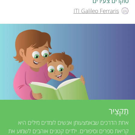
t
סוקרים צעירים
תחומים
ITI Galileo Ferraris
r
h
o
s
r
f
s
o
a
n
r
d
Y
r
תַקצִיר
o
e
אודות
אחת הדרכים שבאמצעותן אנשים לומדים מילים היא
v
קריאת ספרים וסיפורים. ילדים קטנים אוהבים לשמוע את