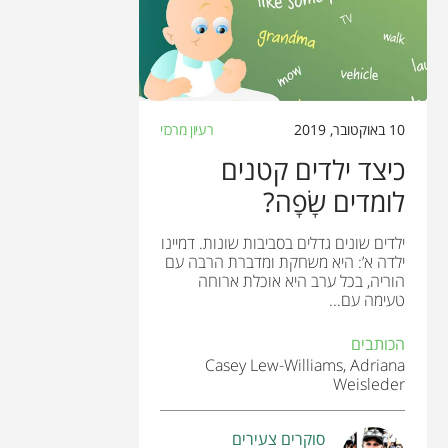
10 באוקטובר, 2019
רעיון מרכזי
כיצד ילדים קטנים
לומדים שָׂפָה?
ילדים שונים גדלים בסביבות שונות. דמיינו
ילדה א’: היא משחקת ומדברת הרבה עם
הוריה, בכל ערב היא אוכלת ארוחה
טעימה עם...
הכותבים
Casey Lew-Williams, Adriana
Weisleder
סוקרים צעירים