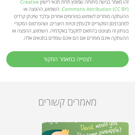
זהו מאמר בגישה פתוחה שמופץ תחת תנאי רישיון
Creative
Commons Attribution (CC BY)
. השימוש, ההפצה או
ההעתקה מותרים לשימוש בפורומים אחרים ובלבד שיינתן קרדיט
למחבר(ים) המקוריים ולבעל(י) זכויות היוצרים, ושהפרסום המקורי
בעיתון זה מצוטט בהתאם למקובל באקדמיה. השימוש, ההפצה או
ההעתקה אינם מותרים אם הם אינם עומדים בתנאים אלה.
לצפייה במאמר המקור
מאמרים קשורים