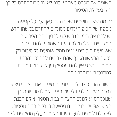
השונים של הסרט מֵאַחַר שכבר לא צריכים להתרכז כל כך
חזק בעלילת הסיפור.
זה מה שאנו חושבים שקורה גם כאן. עם כל קריאה
נוספת של הסיפור ילדים מסוגלים להתרכז במשהו חדש:
יש להם את הזמן הדרוש כדי להבין מהם הפריטים
המקוריים האלה וללמוד את השמות שלהם. ילדים
ששומעים סיפורים שונים תמיד שומעים כל סיפור רק
בפעם הראשונה, כך שהם צריכים להתרכז בהבנת
הסיפור. פשוט אין להם מספיק זמן או קיבולת מוחית
להתרכז בשום דבר נוסף.
חשוב להבין כיצד ילדים לומדים מילים. אנו רוצים למצוא
דרכים לעזור לילדים ללמוד מילים אפילו טוב יותר, כך
שנוכל לסייע לכולם להצליח בבית הספר. אולם הבנת
האופן שבּו ילדים לומדים מסייעת בדרכים רבות נוספות.
לא כולם לומדים לדבֵּר באותו האופן. לחֵלֶק מהילדים לוקח