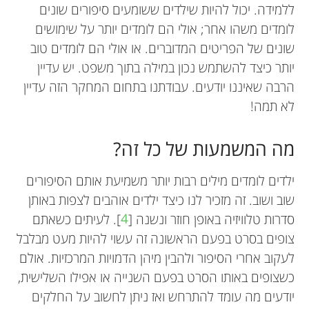
ללמידה. יכול להיות שילדים ששומעים סיפורים שונים
לומדים משהו אחר; אולי הם לומדים יותר על שימושים
שונים של הפריטים המדוברים. או אולי הם לומדים טוב
יותר כיצד להשתמש נכון במילה בתוך משפט. יש עדיין
הרבה שאיננו יודעים. עבודתנו בתחום המחקר הזה עדיין
לא תמה!
מה המשמעות של כל זה?
ילדים לומדים מילים רבות יותר משמיעת אותם הסיפורים
שוב ושוב. זה מזכיר לנו כיצד ילדים אוהבים לצפות באותן
סדרות טלוויזיה באופן חוזר ונשנה [
4
]. לעיתים כשאתם
צופים בסרט בפעם הראשונה זה עשוי להיות מעט מבלבל
לעקוב אחרי הסיפור ולהבין מיהן הדמויות המרכזיות. אולם
כשצופים באותו הסרט בפעם השנייה או אפילו השלישית,
יודעים מה עומד להתרחש ואז ניתן לחשוב על החלקים