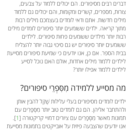
דברים רבּים מסיפורים. הם יכולים ללמוד על צבעים,
צורות, מספרים, קשרים ומקומות, והם יכולים גם ללמוד
מילים חדשות. אתם ודאי לומדים בעצמכם מילים רבות
מתוך קריאה. ילדים ששומעים יותר סיפורים לומדים מילים
רבות יותר מילדים ששומעים פחות סיפורים. לילדים
ששומעים יותר סיפורים יש גם סיכוי גבוה יותר להצליח
בבית הספר. אם כן, אנו יודעים כי שמיעת סיפורים מסייעת
לילדים ללמוד מילים אחדות, אולם האם נוכל לסייע
לילדים ללמוד אפילו יותר?
מה מסייע ללמידה מִסִּפְרֵי סיפורים?
ילדים לומדים מסיפורים בעלי עלילות שֶׁקַּל להבין אותן
ולהתחבר אליהן. הם גם לומדים טוב יותר מִסְּפָרִים עם
תמונות מאשר מִסְּפָרִים עם ציורים דמויי קריקטורה [
1
].
אנו יודעים שהצבעה פיזית על אובייקטים בתמונות מסייעת