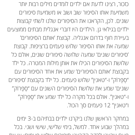
כזכור, רצינו לדעת אם ילדים לומדים מילים רבות יותר
משמיעת אותו הסיפור שוב ושוב או משמיעת סיפורים
שונים. לכן, הקראנו את הסיפורים שלנו לשתי קבוצות
ילדים בגילאי גן. הילדים היו דוברי אנגלית מבתים ממוצעים
בעיירת חוף בדרום אנגליה. קבוצת ’אותם הסיפורים’
שמעה את אותו הסיפור שלוש פעמים ברציפות. קבוצת
’סיפורים שונים’ שמעה שלושה סיפורים שונים, אולם כל
שלושת הסיפורים הכילו את אותן מילות המטרה. כל ילד
בקבוצת ’אותם הסיפורים’ שמע את אחד הסיפורים עם
“סְפְּרוֹק” ו-“טאנין” שלוש פעמים. כל ילד בקבוצת ’סיפורים
שונים’ שמע את שלושת הסיפורים השונים עם “סְפְּרוֹק”
ו-“טאנין”. אולם בכל מקרה כל ילד שמע את “סְפְּרוֹק”
ו“טאנין” 12 פעמים סך הכול.
במחקר הראשון שלנו ביקרנו ילדים בבתיהם ב-3 ימים
במהלך שבוע אחד. למשל, בימי שלישי, שישי ושני. בכל