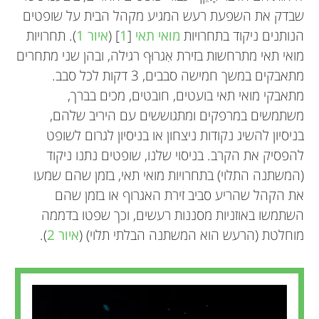
שבדק את השפעת רעש המגיע מקהל הבית על שופטים
הנותנים ניקוד בתחרויות
מואי תאי
[
1
] (
איור 1
). תחרויות
מואי תאי מתרחשות בזירת אִגרוּף רגילה, ובהן שני מתחרים
מתאבקים במשך חמישה סבבים, 3 דקות לכל סבב.
מתאבקי מואי תאי בועטים, חובטים, מכים בברך,
משתמשים במרפקים ומתגוששים עם היריב שלהם,
בניסיון להשיג נקודות ניצחון או בניסיון לגרום לשופט
להפסיק את הקרב. בניסוי שלנו, שופטים נתנו ניקוד
(המשתנה התלוי) בתחרויות מואי תאי, בזמן שהם שמעו
את הקהל שהריע סביב זירת האגרוף או בזמן שהם
השתמשו באוזניות מסננות רעשים, וכך שפטו בדממה
מוחלטת (הרעש הוא המשתנה הבלתי תלוי) (
איור 2
).