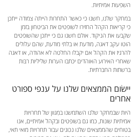
השפעות אמיתיות.
במחקר שלנו, חשנו כי כאשר התחרות הייתה צמודה ייתכן
כי קריאות הקהל החזירו לשופטים את הביטחון בזמן
שקבעו את הניקוד. אולם חשנו גם כי ייתכן שהשופטים
הוטו עקב דאגה, מודעת או בלתי מודעת, שהם עלולים
להרגיז את הקהל אם יקבלו החלטה לא אהודה, או דאגה
שאחרי האירוע האוהדים יכתבו הערות שליליות רבּות
ברשתות החברתיות.
יישׂום הממצאים שלנו על ענפי ספורט
אחרים
היות שבמחקר שלנו השתמשנו במִגוון של תחרויות
אמיתיות שונות, כמו גם בשופטים ובקהל אמיתיים, אנו
בטוחים שהממצאים שלנו נכונים עבור תחרויות מואי תאי,