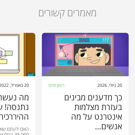
מאמרים קשורים
20 ביולי, 2026
רעיון מרכזי
20 באפריל, 2022
כך מדענים מבינים
מה נעשה?
בעזרת מצלמות
נתנסה! ש
אינטרנט על מה
ההיררכיה.
אנשים...
האם ידעתם שאת
35,000 הח