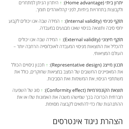
יתרון ביתי (Home advantage)
:
↑
היתרון הניתן למתחרים
ולקבוצות בתחרויות ביתיות, לפני קהלאוהדים תומך.
תוֹקֵף פנימי (Internal validity)
:
↑
המידה שבה אנו יכולים לקבוע
יחסי סיבה ותוצאה בניסוי שאנו מבצעים במעבדה.
תוֹקֵף חיצוני (External validity)
:
↑
המידה שבה אנו יכולים
להכליל את התוצאות מניסוי המעבדה לאוכלוסייה הרחבה יותר –
העולם המציאותי.
תכנון מייצג (Representative design)
:
↑
תכנון ניסויים הכולל
את המאפיינים החשובים של המצב במציאות שחוקרים, כולל את
משתתפי הניסוי, את המשימות ואת הסביבות.
תוצאת הקוֹנפוֹרמיוּת (Conformity effect)
:
↑
סוג של השפעה
חברתית הכרוכה בכך שמישהו משנה את האמונות שלו או את
ההתנהגות שלו כדי להתאים לקבוצה מסוימת.
הצהרת ניגוד אינטרסים