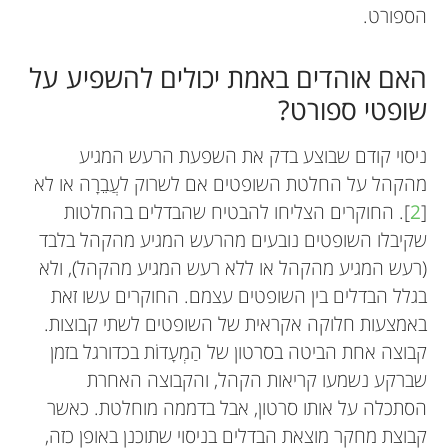
הספורט.
האם אוהדים באמת יכולים להשפיע על
שופטי ספורט?
ניסוי קודם שבוצע בדק את השפעת הרעש המגיע
מהקהל על החלטת השופטים אם לשרוק לעֲבֵרָה או לא
[
2
]. החוקרים הצליחו להבטיח שהבדלים בהחלטות
שקיבלו השופטים נובעים מהרעש המגיע מהקהל בלבד
(רעש המגיע מהקהל או ללא רעש המגיע מהקהל), ולא
בגלל הבדלים בין השופטים עצמם. החוקרים עשו זאת
באמצעות חלוקה אקראית של השופטים לשתי קבוצות.
קבוצה אחת הביטה בסרטון של הַמְעָדוֹת בכדורגל בזמן
שברקע נשמעו קריאות הקהל, והקבוצה האחרת
הסתכלה על אותו סרטון, אבל בדממה מוחלטת. כאשר
קבוצת מחקר מוצאת הבדלים בניסוי שתוכנן באופן כזה,