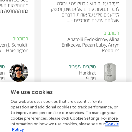
מעקב עיניים הוא טכנולוגיה שיכולה
מההחלטות האלה 
לתעד תנועות עיניים של אנשים, ולספק
כמו ההחלטה מה 
למדענים מידע על אודות הדברים
שעליהם אנשים מסתכלים –...
הכותבים
הכותבים
Anatolii Evdokimov, Alina
ven J. Schuldt,
Enikeeva, Paean Luby, Arryn
 J. Hoisington
Robbins
סוקרים צעירים
סוק
nni
Hrdaya
גיל: 10
גיל: 
We use cookies
Our website uses cookies that are essential for its
operation and additional cookies to track performance, or
לצפייה בכל המאמרים
to improve and personalize our services. To manage your
cookie preferences, please click Cookie Settings. For more
information on how we use cookies, please see our
Cookie
Policy