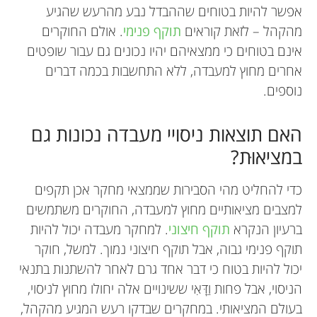
אפשר להיות בטוחים שההבדל נבע מהרעש שהגיע
מהקהל – לזאת קוראים
תוקף פנימי
. אולם החוקרים
אינם בטוחים כי ממצאיהם יהיו נכונים גם עבור שופטים
אחרים מחוץ למעבדה, ללא התחשבות בכמה דברים
נוספים.
האם תוצאות ניסויי מעבדה נכונות גם
במציאוּת?
כדי להחליט מהי הסבירות שממצאי מחקר אכן תקפים
למצבים מציאותיים מחוץ למעבדה, החוקרים משתמשים
ברעיון הנקרא
תוקף חיצוני
. למחקר מעבדה יכול להיות
תוקף פנימי גבוה, אבל תוקף חיצוני נמוך. למשל, חוקר
יכול להיות בטוח כי דבר אחד גרם לאחר להשתנות בתנאי
הניסוי, אבל פחות וַדָּאִי ששינויים אלה יחולו מחוץ לניסוי,
בעולם המציאותי. במחקרים שבדקו רעש המגיע מהקהל,