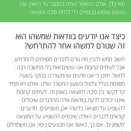
תָּאי [
1
]. אולם המאמר פותח בהסבר על האופן שבו
עושים שימוש בניסויים כדי לגלות סיבה ותוצאה.
כיצד אנו יודעים בוודאות שמשהו הוא
זה שגורם למשהו אחר להתרחש?
חשוב ממש להבין מה גורם לדברים מסוימים להתרחש,
אבל לעיתים קרובות אנו עושים זאת בלי מחשבה רבה.
למשל, ייתכן כי אנו יודעים שהתעוררנו בבוקר בשעה
מסוימת בגלל צלצול השעון המעורר שלנו. אולם לא תמיד
קל לְקַשֵּׁר בין סיבה לתוצאה באופן זה. לעיתים קרובות
איננו יכולים לדעת בוודאות אלה מהדברים שיכולים
להשפיע על תוצאה כלשהי אכן משפיעים. מדענים
קוראים לדברים האלה שיכולים להשפיע על התוצאה
’מִשְׁתַּנִּים’. אם כך, כאשר אנו מבצעים ניסוי, אנו משתדלים