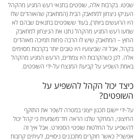
שפטו. בקרבות אלה, שופטים בתנאי רעש המגיע מהקהל
העניקו ניצחון למתאבק הבית (המתאבק שהאוהדים שלו
היו הרועשים ביותר), בעוד ששופטים בתנאים שבהם לא
שמעו רעש המגיע מהקהל נתנו את הניצחון למתאבק
החוץ – המתאבק שיש לו הרבה פחות תמיכה מאוהדים
בקהל, אבל זה שביצועיו היו טובים יותר בקרבות מסוימים
אלה. לכן כשהקרבות היו צמודים, הרעש המגיע מהקהל
באמת השפיע על קביעת המנצח על-ידי השופטים.
כיצד יכול הקהל להשפיע על
השופטים?
על-ידי יישׂום תכנון ייצוגי במטרה לשפר את התוקף
החיצוני, המחקר שלנו הראה חד־משמעית כי קהל יכול
להשפיע על החלטות שופטי הספורט. אבל איך זה
אפשרי? כאשר חוקרים מתכננים ניסויים, לעיתים קרובות