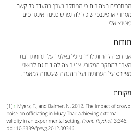
המחברים מצהירים כי המחקר נערך בהעדר כל קשר
מסחרי או פיננסי שיכול להתפרש כניגוד אינטרסים
פוטנציאלי.
תודות
אני רוצה להודות לד“ר נייג’ל באלמר על תרומתו רבת
הערך למחקר המקורי. אני רוצה להודות גם לרושני
מאיירס על הערותיה ועל ההגהה שעשתה למאמר.
מקורות
[1]
↑
Myers, T., and Balmer, N. 2012. The impact of crowd
noise on officiating in Muay Thai: achieving external
validity in an experimental setting.
Front. Psychol.
3:346.
doi: 10.3389/fpsyg.2012.00346