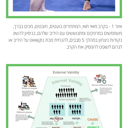
איור 1 - בקרב מואי תאי, המתחרים בועטים, חובטים, מכים בברך,
משתמשים במרפקים ומתגוששים עם היריב שלהם, בניסיון להשיג
נקודות ניצחון במהלך 5 סבבים, להנחית מכת נוֹקְאָאוּט על היריב או
לגרום לשופט להפסיק את הקרב.