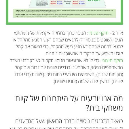
איור 2 -
תוקף פנימי
: הניסוי כרוך בחלוקה אקראית של משתתפי
הניסוי (שופטים בניסוי זה) לתנאים שבהם רעש המגיע מהקהל או
לתנאי דממה שבהם לא מגיע רעש מהקהל, כדי לראות אם קהל
קולני משפיע על הנקודות שהשופטים נותנים.
תוקף חיצוני
: כדי לוודא שתוצאות הניסוי תקפות לא רק לבני האדם
המשתתפים בניסוי, השתמשנו בגדלים שונים של זירות ושל קהל
(מקומות שונים), השופטים היו בעלי רמות ניסיון שונות (בני אדם
שונים) ובמשך שנה שלמה (זמנים שונים).
מה אנו יודעים על היתרונות של קיום
משחקי בית?
כאשר מתכננים ניסויים הדבר הראשון שעל המדענים
לעשות הוא להסתכל על מחקרים שביצעו אחרים בנושא