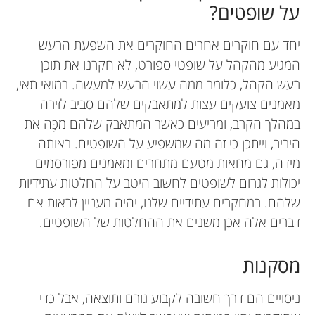
על שופטים?
יחד עם חוקרים אחרים החוקרים את השפעת הרעש
המגיע מהקהל על שופטי ספורט, לא חקרנו את תוכן
רעש הקהל, כלומר ממה עשוי הרעש למעשה. במואי תאי,
מאמנים צועקים עצות למתאבקים שלהם סביב לזירה
במהלך הקרב, ומריעים כאשר המתאבק שלהם מכֶּה את
היריב, וייתכן כי זה מה שמשפיע על השופטים. באותה
מידה, גם מחאות מטעם מתחרים ומאמנים מפורסמים
יכולות לגרום לשופטים לחשוב היטב על החלטות עתידיות
שלהם. במחקרים עתידיים שלנו, יהיה מעניין לראות אם
דברים אלה אכן משנים את ההחלטות של השופטים.
מסקנות
ניסויים הם דרך חשובה לקבוע גורם ותוצאה, אבל כדי