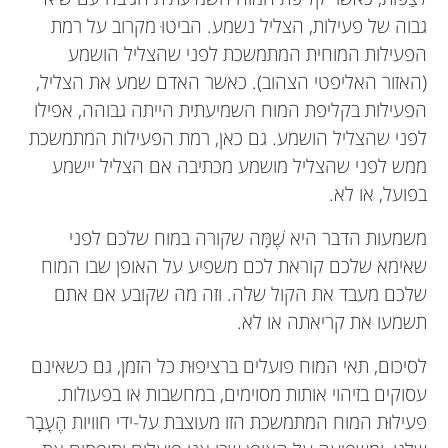
גבוה של פעילות, הצליל נשמע. הביטוּ מקרוב על רמת
הפעילות המוחית המתמשכת לפני שהצליל הושמע
(האזור האליפטי הצהוב). כאשר האדם שמע את הצליל,
הפעילות בקליפת המוח השמיעתית הייתה גבוהה, אפילו
לפני שהצליל הושמע. גם כאן, רמת הפעילות המתמשכת
ממש לפני שהצליל מושמע מכתיבה אם הצליל יישמע
בפועל, או לא.
משמעות הדבר היא שֶׁמָּה שקורה במוח שלכם לפני
שאימא שלכם קוראת לכם משפיע על האופן שבו המוח
שלכם מעבד את הקול שלה. וזה מה שקובע אם אתם
תשמעו את קריאתה או לא.
לסיכום, תאי המוח פועלים ברציפוּת כל הזמן, גם כשאינם
עסוקים בזיהוי אותות מסוימים, במחשבות או בפעולות.
פעילוּת המוח המתמשכת הזו מעוצבת על-ידי חוויות הֶעָבָר