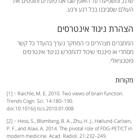
שלנו, ומשפיעה על האופן שבו אנו פועלים ותופסים את
העולם שסביבנו בכל רגע ורגע.
הצהרת ניגוד אינטרסים
המחברים מצהירים כי המחקר נערך בהעדר כל קשר
מסחרי או פיננסי שיכול להתפרש כניגוד אינטרסים
פוטנציאלי.
מקורות
[1]
↑
Raichle, M. E. 2010. Two views of brain function.
Trends Cogn. Sci. 14:180–190.
doi:10.1016/j.tics.2010.01.008
[2]
↑
Hess, S., Blomberg, B. A., Zhu, H. J., Høilund-Carlsen,
P. F., and Alavi, A. 2014. The pivotal role of FDG-PET/CT in
modern medicine. Acad. Radiol. 21:232–249.