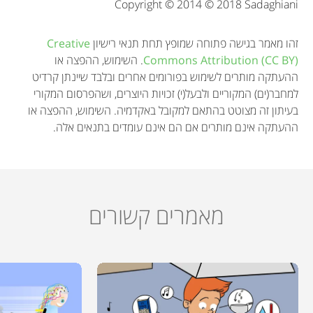
Copyright © 2014 © 2018 Sadaghiani
o
n
זהו מאמר בגישה פתוחה שמופץ תחת תנאי רישיון
Creative
Commons Attribution (CC BY)
. השימוש, ההפצה או
ההעתקה מותרים לשימוש בפורומים אחרים ובלבד שיינתן קרדיט
למחבר(ים) המקוריים ולבעל(י) זכויות היוצרים, ושהפרסום המקורי
בעיתון זה מצוטט בהתאם למקובל באקדמיה. השימוש, ההפצה או
ההעתקה אינם מותרים אם הם אינם עומדים בתנאים אלה.
מאמרים קשורים