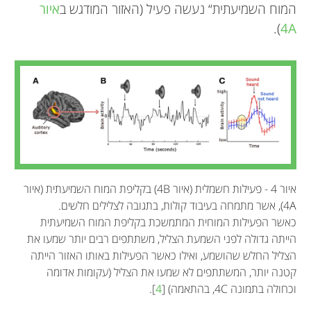
המוח השמיעתית“ נעשה פעיל (האזור המודגש ב
איור
).
4A
איור 4 - פעילות חשמלית (איור 4B) בקליפת המוח השמיעתית (איור
4A), אשר מתמחה בעיבוד קולות, בתגובה לצלילים חלשים.
כאשר הפעילות המוחית המתמשכת בקליפת המוח השמיעתית
הייתה גדולה לפני השמעת הצליל, משתתפים רבים יותר שמעו את
הצליל החלש שהושמע, ואילו כאשר הפעילות באותו האזור הייתה
קטנה יותר, המשתתפים לא שמעו את הצליל (עקומות אדומה
וכחולה בתמונה 4C, בהתאמה) [
4
].