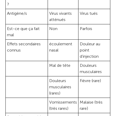
?
Antigène/s
Virus vivants
Virus tués
atténués
Est-ce que ça fait
Non
Parfois
mal
Effets secondaires
écoulement
Douleur au
connus
nasal
point
d’injection
Mal de tête
Douleurs
musculaires
Douleurs
Fièvre (rare)
musculaires
(rares)
Vomissements
Malaise (très
(très rares)
rare)