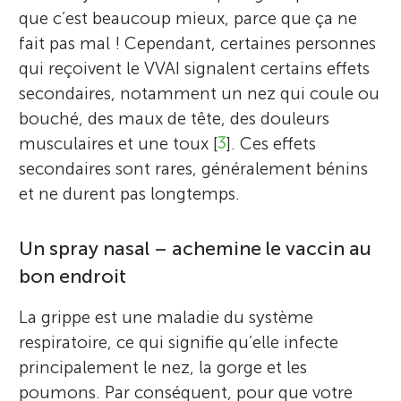
que c’est beaucoup mieux, parce que ça ne
fait pas mal ! Cependant, certaines personnes
qui reçoivent le VVAI signalent certains effets
secondaires, notamment un nez qui coule ou
bouché, des maux de tête, des douleurs
musculaires et une toux [
3
]. Ces effets
secondaires sont rares, généralement bénins
et ne durent pas longtemps.
Un spray nasal – achemine le vaccin au
bon endroit
La grippe est une maladie du système
respiratoire, ce qui signifie qu’elle infecte
principalement le nez, la gorge et les
poumons. Par conséquent, pour que votre