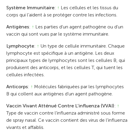
Système Immunitaire
:
↑
Les cellules et les tissus du
corps qui l’aident à se protéger contre les infections.
Antigènes
:
↑
Les parties d’un agent pathogène ou d’un
vaccin qui sont vues par le système immunitaire.
Lymphocyte
:
↑
Un type de cellule immunitaire. Chaque
lymphocyte est spécifique à un antigène. Les deux
principaux types de lymphocytes sont les cellules B, qui
produisent des anticorps, et les cellules T, qui tuent les
cellules infectées.
Anticorps
:
↑
Molécules fabriquées par les lymphocytes
B qui collent aux antigènes d’un agent pathogène.
Vaccin Vivant Atténué Contre L’influenza (VVAI)
:
↑
Type de vaccin contre l’influenza administré sous forme
de spray nasal. Ce vaccin contient des virus de l’influenza
vivants et affaiblis.