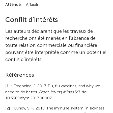
Atténué
:
↑
Affaibli.
Conflit d’intérêts
Les auteurs déclarent que les travaux de
recherche ont été menés en l’absence de
toute relation commerciale ou financière
pouvant être interprétée comme un potentiel
conflit d’intérêts.
Références
[1]
↑
Tregoning, J. 2017. Flu, flu vaccines, and why we
need to do better.
Front. Young Minds
5:7. doi:
10.3389/frym.2017.00007
[2]
↑
Lundy, S. K. 2018. The immune system, in sickness