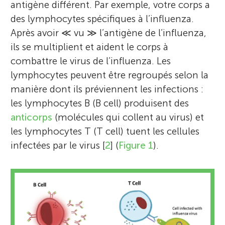
antigène différent. Par exemple, votre corps a
des lymphocytes spécifiques à l’influenza.
Après avoir ≪ vu ≫ l’antigène de l’influenza,
ils se multiplient et aident le corps à
combattre le virus de l’influenza. Les
lymphocytes peuvent être regroupés selon la
manière dont ils préviennent les infections :
les lymphocytes B (B cell) produisent des
anticorps
(molécules qui collent au virus) et
les lymphocytes T (T cell) tuent les cellules
infectées par le virus [
2
] (
Figure 1
).