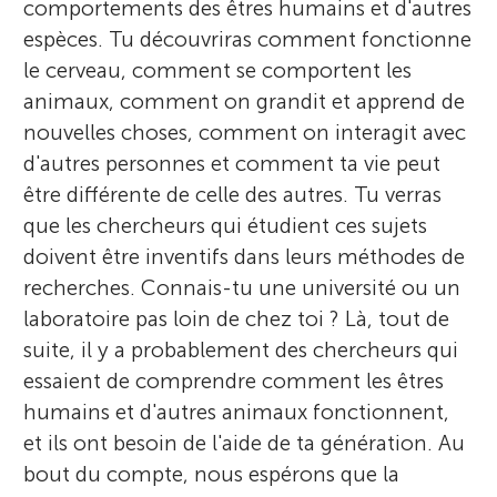
comportements des êtres humains et d'autres
Sections
espèces. Tu découvriras comment fonctionne
r
le cerveau, comment se comportent les
animaux, comment on grandit et apprend de
s
nouvelles choses, comment on interagit avec
d'autres personnes et comment ta vie peut
f
être différente de celle des autres. Tu verras
que les chercheurs qui étudient ces sujets
o
doivent être inventifs dans leurs méthodes de
recherches. Connais-tu une université ou un
r
laboratoire pas loin de chez toi ? Là, tout de
suite, il y a probablement des chercheurs qui
Y
essaient de comprendre comment les êtres
humains et d'autres animaux fonctionnent,
o
et ils ont besoin de l'aide de ta génération. Au
bout du compte, nous espérons que la