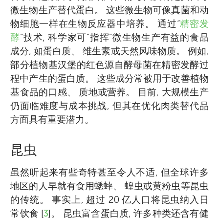
微生物生产替代蛋白。 这些微生物可像真菌和动
物细胞一样在生物反应器中培养。 通过“
精密发
酵
”技术, 科学家可“指挥”微生物生产有益的食品
成分, 如蛋白质、 维生素或天然风味物质。 例如,
部分植物基汉堡的红色源自酵母菌在精密发酵过
程中产生的蛋白质。 这些成分常被用于改善植物
基食品的口感、 质地或营养。 目前, 大规模生产
仍面临难度与成本挑战, 但其在优化肉类替代品
方面具有重要潜力。
昆虫
虽然听起来有些奇特甚至令人不适, 但全球许多
地区的人早就有食用蟋蟀、 蝗虫或黄粉虫等昆虫
的传统。 事实上, 超过 20 亿人口将昆虫纳入日
常饮食 [
3
]。 昆虫富含蛋白质, 许多种类还含有健