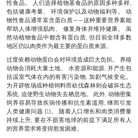
性食品。 人们选择植物基食品的原因多种多样,
包括健康考量、 环境保护以及动物福利等。 动
物性食品通常富含蛋白质——这种重要营养素能
帮助人体增强肌肉、 修复身体并维持健康。 虽
然动植物食品中都含有蛋白质, 但目前全球多数
地区仍以肉类作为最主要的蛋白质来源。
过度依赖动物蛋白会对环境造成巨大负担。 养殖
动物会消耗大量土地、 水资源和能源, 并产生包
括温室气体在内的有害污染物, 加剧气候变化。
为开辟牧场或种植饲料而砍伐森林则会破坏生态
系统, 迫使野生动物失去栖息地。 此外, 动物密集
饲养容易导致疾病传播和抗生素滥用, 继而引发
人类健康问题 [
1
]。 随着人口增长和肉类消费量
持续上升, 要在不损害地球的前提下满足所有人
的营养需求将变得愈发困难。