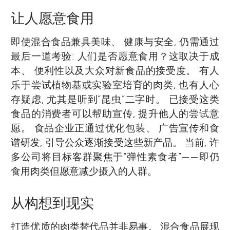
让人愿意食用
即使混合食品兼具美味、 健康与安全, 仍需通过
最后一道考验: 人们是否愿意食用？这取决于成
本、 便利性以及大众对新食品的接受度。 有人
乐于尝试植物基或实验室培育的肉类, 也有人心
存疑虑, 尤其是听到“昆虫”二字时。 已接受这类
食品的消费者可以帮助宣传, 提升他人的尝试意
愿。 食品企业正通过优化包装、 广告宣传和食
谱研发, 引导公众逐渐接受这些新产品。 当前, 许
多公司将目标客群聚焦于“弹性素食者”——即仍
食用肉类但愿意减少摄入的人群。
从构想到现实
打造优质的肉类替代品并非易事。 混合食品展现