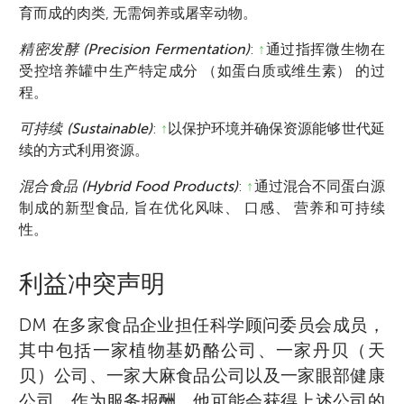
育而成的肉类, 无需饲养或屠宰动物。
精密发酵 (Precision Fermentation)
:
↑
通过指挥微生物在
受控培养罐中生产特定成分 （如蛋白质或维生素） 的过
程。
可持续 (Sustainable)
:
↑
以保护环境并确保资源能够世代延
续的方式利用资源。
混合食品 (Hybrid Food Products)
:
↑
通过混合不同蛋白源
制成的新型食品, 旨在优化风味、 口感、 营养和可持续
性。
利益冲突声明
DM 在多家食品企业担任科学顾问委员会成员，
其中包括一家植物基奶酪公司、一家丹贝（天
贝）公司、一家大麻食品公司以及一家眼部健康
公司。作为服务报酬，他可能会获得上述公司的