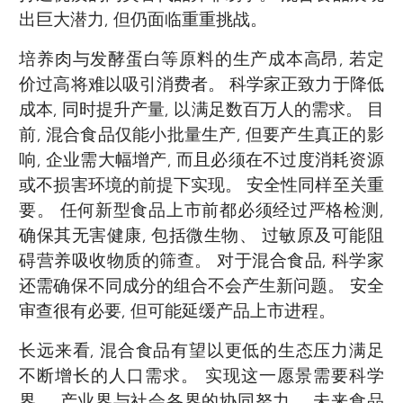
出巨大潜力, 但仍面临重重挑战。
培养肉与发酵蛋白等原料的生产成本高昂, 若定
价过高将难以吸引消费者。 科学家正致力于降低
成本, 同时提升产量, 以满足数百万人的需求。 目
前, 混合食品仅能小批量生产, 但要产生真正的影
响, 企业需大幅增产, 而且必须在不过度消耗资源
或不损害环境的前提下实现。 安全性同样至关重
要。 任何新型食品上市前都必须经过严格检测,
确保其无害健康, 包括微生物、 过敏原及可能阻
碍营养吸收物质的筛查。 对于混合食品, 科学家
还需确保不同成分的组合不会产生新问题。 安全
审查很有必要, 但可能延缓产品上市进程。
长远来看, 混合食品有望以更低的生态压力满足
不断增长的人口需求。 实现这一愿景需要科学
界、 产业界与社会各界的协同努力。 未来食品