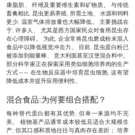
康脂肪、 纤维及重要维生素和矿物质。 与传统
畜禽相比, 昆虫更易养殖, 所需土地、 水源和饲料
更少, 温室气体排放量也大幅降低。 主要挑战在
于, 许多人、 尤其是西方国家民众对食用昆虫存
在心理障碍。 为此, 企业常将昆虫磨成粉末混入
食品中以降低视觉冲击力。 目前, 昆虫蛋白粉已
被添加到能量棒、 意大利面甚至汉堡混合料中。
部分科学家正在探索采用类似细胞培养肉的生产
方式—— 在生物反应器中培育昆虫细胞, 这有望
降低成本并提升应用便利性。
混合食品:为何要组合搭配？
每种替代蛋白都有其优势, 但单一来源均不完
美。 植物基产品通常成本较低且适合大规模生
产, 但其口感和质地往往与真肉存在差距； 培养