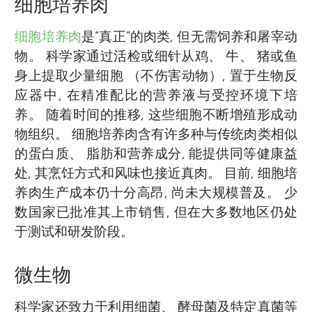
细胞培养肉
细胞培养肉
是“真正”的肉类, 但无需饲养和屠宰动
物。 科学家通过活检或细针从鸡、 牛、 猪或鱼
身上提取少量细胞 （不伤害动物）, 置于生物反
应器中, 在精准配比的营养液与受控环境下培
养。 随着时间的推移, 这些细胞不断增殖形成动
物组织。 细胞培养肉含有许多种与传统肉类相似
的蛋白质、 脂肪和营养成分, 能提供同等健康益
处, 其烹饪方式和风味也接近真肉。 目前, 细胞培
养肉生产成本仍十分高昂, 尚未大规模普及。 少
数国家已批准其上市销售, 但在大多数地区仍处
于测试和研发阶段。
微生物
科学家还致力于利用细菌、 酵母菌及特定真菌等