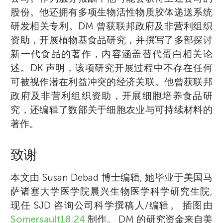
股份。他还拥有多项生物活性物质胶体递送系统
研发相关专利。DM 曾获联邦政府及非营利组织
资助，开展植物基食品研究，并撰写了多部探讨
新一代食品的著作，内容涵盖替代蛋白相关论
述。DK 声明，该项研究开展过程中不存在任何
可被视作潜在利益冲突的经济关联。他曾获联邦
政府及非营利组织资助，开展细胞培养食品研
究，还编辑了数部关于细胞农业与可持续材料的
著作。
致谢
本文由 Susan Debad 博士编辑, 她毕业于美国马
萨诸塞大学医学院晨兴生物医学科学研究生院,
现任 SJD 咨询公司科学撰稿人/编辑。 插图由
Somersault18:24
制作。 DM 的研究资金来自美